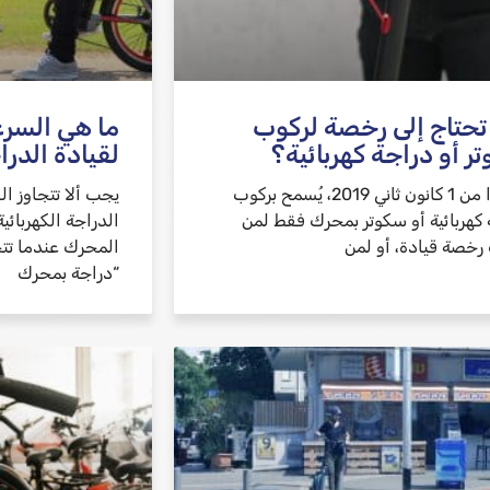
حتاج إلى رخصة لركوب
ما هي السرع
ر أو دراجة كهربائية؟
لقيادة الدرا
اعتبارًا من 1 كانون ثاني 2019، يُسمح بركوب
يجب ألا تتجاوز ا
 كهربائية أو سكوتر بمحرك فقط لمن
 رخصة قيادة، أو لمن
“دراجة بمحرك