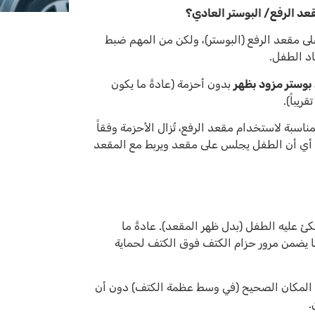
قعد الرفع/ البوستر العادي؟
 18 كغم، يُمكنهم الجلوس على مقعد الرفع (البوستر)، ولكن من المهم ضبط
اد الطفل.
 بوستر مزود بظهر
بدون أحزمة (عادةً ما يكون
اسبة لاستخدام مقعد الرفع، تُزال الأحزمة وفقاً
، أي أن الطفل يجلس على مقعد ويربط مع المقعد
تكئ عليه الطفل (بدل ظهر المقعد). عادةً ما
ا يضمن مرور حزام الكتف فوق الكتف لحماية
ي المكان الصحيح (في وسط عظمة الكتف) دون أن
.