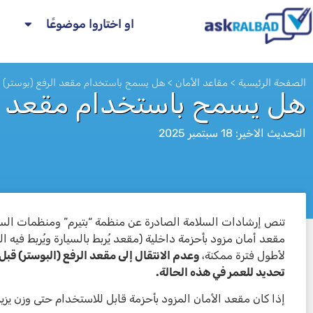
او اختاروا موضوعًا
الصفحة الرئيسية
>
مقاعد الأمان
>
هل يسمح باستخدام مقعد الرفع (بوستر) ا
هل يسمح باستخدام مقعد الر
التحديث الاخير: 18 سبتمبر 2025
تنص إرشادات السلامة الصادرة عن منظمة “بتيرم” ومنظمات السل
לא
مقعد أمان مزود بأحزمة داخلية (مقعد يُربط بالسيارة ويُربط فيه 
لأطول فترة ممكنة،
تحديد للعمر في هذه الحالة.
إذا كان مقعد الأمان المزود بأحزمة قابل للاستخدام حتى وزن يزيد عن 18 كغم، يُنصح بالاستمرار في ا