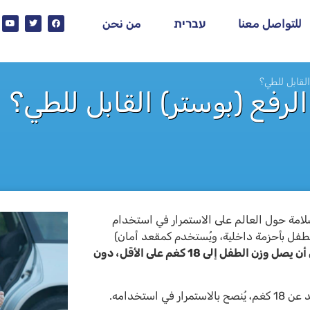
للتواصل معنا
עברית
من نحن
لقابل للطي؟
فع (بوستر) القابل للطي؟
امة حول العالم على الاستمرار في استخدام
الطفل بأحزمة داخلية، ويُستخدم كمقعد أمان)
وعدم الانتقال إلى مقعد الرفع (البوستر) قبل أن يصل وزن الطفل إلى 18 كغم على الأقل، دون
ستخدامه.