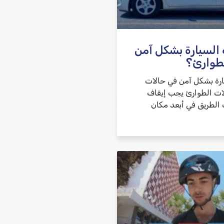
שלח משוב
 السيارة بشكل آمن
طوارئ؟
ارة بشكل آمن في حالات
ات الطوارئ يجب إيقاف
 الطريق في أبعد مكان