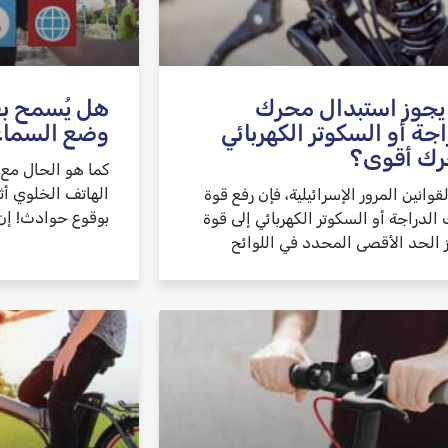
جوز استبدال محرك
هل يُسمح بقي
اجة أو السكوتر الكهربائي
وضع السما
رك أقوى؟
كما هو الحال مع 
الهاتف الخلوي أث
لقوانين المرور الإسرائيلية، فإن رفع قوة
بوقوع حوادث! إن 
لدراجة أو السكوتر الكهربائي إلى قوة
ز الحد الأقصى المحدد في اللوائح