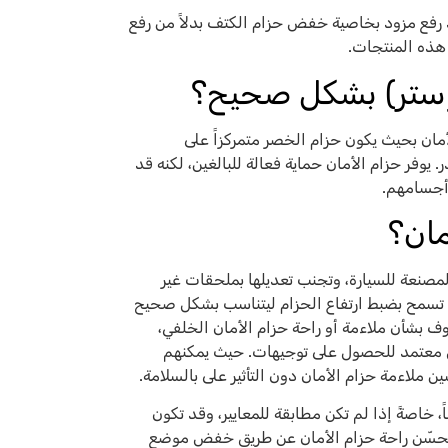
د رفع مزود بخاصية خفض حزام الكتف بدلاً من رفع
هذه المنتجات.
بوستر) بشكل صحيح؟
ان بحيث يكون حزام الخصر متمركزاً على
فر حزام الأمان حماية فعالة للبالغين، لكنه قد
 أجسامهم.
ان؟
لمصنعة للسيارة، وتجنب تعديلها بملحقات غير
ة تسمح بضبط ارتفاع الحزام ليتناسب بشكل صحيح
ف بشأن ملاءمة أو راحة حزام الأمان الخلفي،
يل معتمد للحصول على توجيهات. حيث يمكنهم
ملاءمة حزام الأمان دون التأثير على بالسلامة.
خاصةً إذا لم تكن مطابقة للمعايير، وقد تكون
 تُحسّن راحة حزام الأمان عن طريق خفض موضع