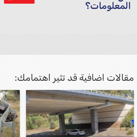
المعلومات؟
לא קיבלת מענה מספיק או שיש לך שאלות נוספות? אנא פנה אלינו
مقالات اضافية قد تثير اهتمامك:
אני מאשר/ת קבלת דיוור במייל ושימוש בפרטים
בהתאם
למדיניות הפרטיות