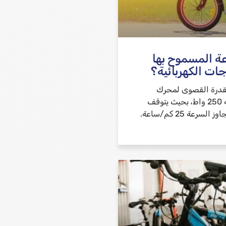
ة المسموح بها
جات الكهربائية؟
لقدرة القصوى لمحرك
الدراجة الكهربائية 250 واط، بحيث يتوقف
المحرك عندما تتجاوز السرعة 25 كم/ساعة.