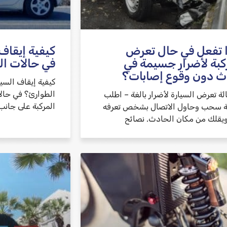
 تفعل في حال تعرض
كيفية إيقاف
كبة لأضرار جسيمة في
في حالات ال
 دون وقوع إصابات؟
كيفية إيقاف السي
الطوارئ؟ في حال
لة تعرض السيارة لأضرار بالغة – اطلب
المركبة على جانب
 سحب وحاول الاتصال بشخص تعرفه
 ويقلك من مكان الحادث. نصائح