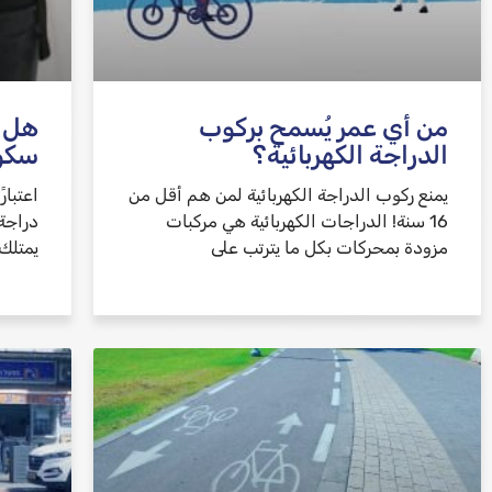
من أي عمر يُسمح بركوب
هل ت
الدراجة الكهربائية؟
سكوت
يمنع ركوب الدراجة الكهربائية لمن هم أقل من
16 سنة! الدراجات الكهربائية هي مركبات
دراجة
مزودة بمحركات بكل ما يترتب على
يمتلك