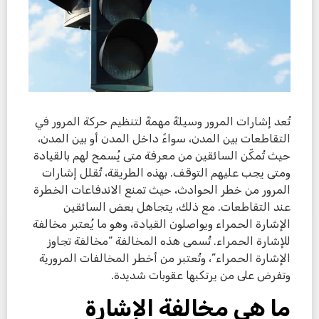
تُعد إشارات المرور وسيلةً مهمةً لتنظيم حركة المرور في
التقاطعات بين المدن، سواءً داخل المدن أو بين المدن،
حيث تُمكّن السائقين من معرفة متى يُسمح لهم بالقيادة
ومتى يجب عليهم التوقف. بهذه الطريقة، تُقلل إشارات
المرور من خطر الحوادث، حيث تمنع الاندفاعات الخطرة
عند التقاطعات. مع ذلك، يتجاهل بعض السائقين
الإشارة الحمراء ويواصلون القيادة، وهو ما يُعتبر مخالفة
للإشارة الحمراء. تُسمى هذه المخالفة “مخالفة تجاوز
الإشارة الحمراء”، وتُعتبر من أخطر المخالفات المرورية
وتفرض على من يرتكبها عقوبات شديدة.
ما هي مخالفة الإشارة