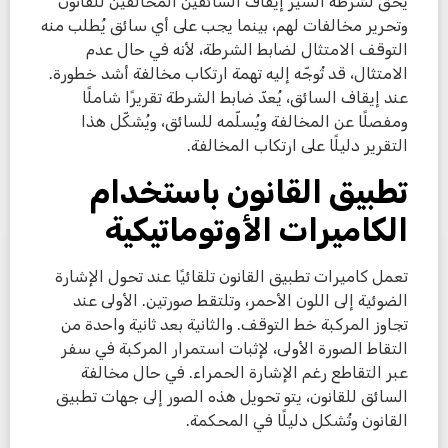
يحق لشرطة السير إيقاف السائقين المخالفين للقانون
وتحرير مخالفات لهم، بينما يجب على أي سائق يُطلب منه
التوقف الامتثال لضابط الشرطة، لأنه في حال عدم
الامتثال، قد تُوجّه إليه تهمة ارتكاب مخالفة أشد خطورة.
عند إيقاف السائق، يُعدّ ضابط الشرطة تقريرًا شاملًا
ومفصلًا عن المخالفة ويُسلّمه للسائق، ويُشكّل هذا
التقرير دليلًا على ارتكاب المخالفة.
تطبيق القانون باستخدام
الكاميرات الأوتوماتيكية
تعمل كاميرات تطبيق القانون تلقائيًا عند تحول الإشارة
الضوئية إلى اللون الأحمر، وتلتقط صورتين. الأولى عند
تجاوز المركبة خط التوقف. والثانية بعد ثانية واحدة من
التقاط الصورة الأولى، لإثبات استمرار المركبة في سفر
عبر التقاطع رغم الإشارة الحمراء. في حال مخالفة
السائق للقانون، يتو تحويل هذه الصور إلى جهات تطبيق
القانون وتُشكل دليلًا في المحكمة.