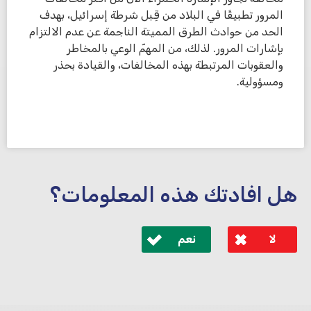
المرور تطبيقًا في البلاد من قِبل شرطة إسرائيل، بهدف
الحد من حوادث الطرق المميتة الناجمة عن عدم الالتزام
بإشارات المرور. لذلك، من المهمّ الوعي بالمخاطر
والعقوبات المرتبطة بهذه المخالفات، والقيادة بحذر
ومسؤولية.
هل افادتك هذه المعلومات؟
لا
نعم
לא קיבלת מענה מספיק או שיש לך שאלות נוספות? אנא