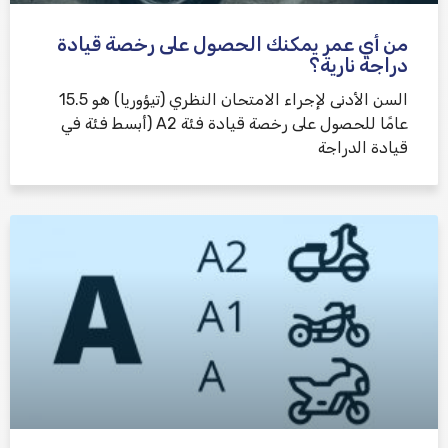
من أي عمر يمكنك الحصول على رخصة قيادة
دراجة نارية؟
السن الأدنى لإجراء الامتحان النظري (تيؤوريا) هو 15.5
عامًا للحصول على رخصة قيادة فئة A2 (أبسط فئة في
قيادة الدراجة