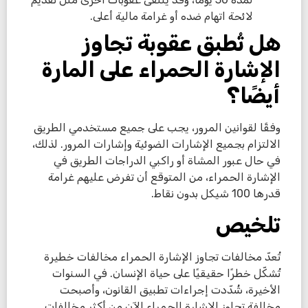
لائحة اتهام ضده أو غرامة مالية أعلى.
هل تُطبق عقوبة تجاوز
الإشارة الحمراء على المارة
أيضًا؟
وفقًا لقوانين المرور، يجب على جميع مستخدمي الطريق
الالتزام بجميع الإشارات الضوئية وإشارات المرور. لذلك،
في حال عبور المشاة أو راكبي الدراجات الطريق في
الإشارة الحمراء، من المتوقع أن تفرض عليهم غرامة
قدرها 100 شيكل بدون نقاط.
تلخيص
تُعدّ مخالفات تجاوز الإشارة الحمراء مخالفات خطيرة
تُشكّل خطرًا حقيقيًا على حياة الإنسان. في السنوات
الأخيرة، شُدّدت إجراءات تطبيق القانون، وأصبحت
مخالفة تجاوز الإشارة الحمراء الآن من أكثر مخالفات