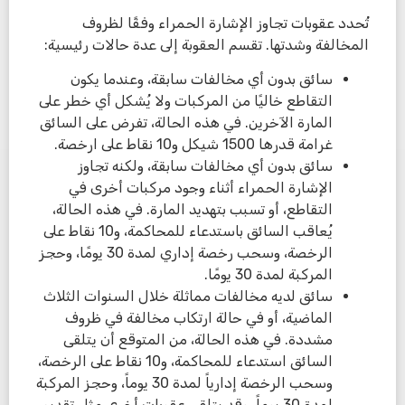
تُحدد عقوبات تجاوز الإشارة الحمراء وفقًا لظروف
المخالفة وشدتها. تقسم العقوبة إلى عدة حالات رئيسية:
سائق بدون أي مخالفات سابقة، وعندما يكون
التقاطع خاليًا من المركبات ولا يُشكل أي خطر على
المارة الآخرين. في هذه الحالة، تفرض على السائق
غرامة قدرها 1500 شيكل و10 نقاط على ارخصة.
سائق بدون أي مخالفات سابقة، ولكنه تجاوز
الإشارة الحمراء أثناء وجود مركبات أخرى في
التقاطع، أو تسبب بتهديد المارة. في هذه الحالة،
يُعاقب السائق باستدعاء للمحاكمة، و10 نقاط على
الرخصة، وسحب رخصة إداري لمدة 30 يومًا، وحجز
المركبة لمدة 30 يومًا.
سائق لديه مخالفات مماثلة خلال السنوات الثلاث
الماضية، أو في حالة ارتكاب مخالفة في ظروف
مشددة. في هذه الحالة، من المتوقع أن يتلقى
السائق استدعاء للمحاكمة، و10 نقاط على الرخصة،
وسحب الرخصة إدارياً لمدة 30 يوماً، وحجز المركبة
لمدة 30 يوماً، وقد يتلقى عقوبات أخرى مثل تقديم