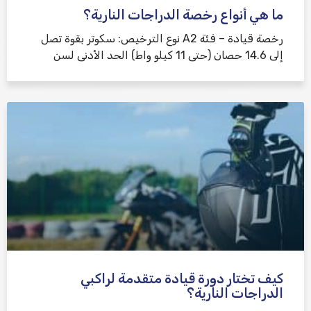
ما هي أنواع رخصة الدراجات النارية؟
رخصة قيادة – فئة A2 نوع الترخيص: سكوتر بقوة تصل
إلى 14.6 حصان (حتى 11 كيلو واط) الحد الأدنى لسن
كيف تختار دورة قيادة متقدمة لراكبي
الدراجات النارية؟