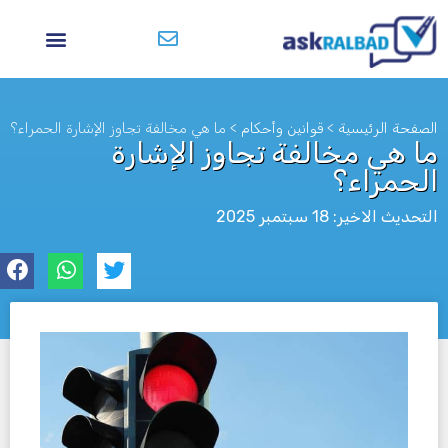
الصفحة الرئيسية
>
قوانين وأحكام
>
ما هي مخالفة تجاوز الإشارة الحمراء؟
ما هي مخالفة تجاوز الإشارة
الحمراء؟
التحديث الاخير: 18 سبتمبر 2025
לא