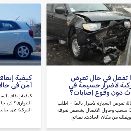
 تفعل في حال تعرض
كيفية إيقاف
كبة لأضرار جسيمة في
آمن في حال
ث دون وقوع إصابات؟
كيفية إيقاف الس
الطوارئ؟ في حال
لة تعرض السيارة لأضرار بالغة – اطلب
المركبة على جانب
 سحب وحاول الاتصال بشخص تعرفه
 ويقلك من مكان الحادث. نصائح