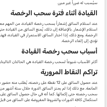
سيُسبب له ضرراً غير مبرر.
القيادة أثناء فترة سحب الرخصة
استلام الإشعار. بالإضافة إلى ذلك، يُمنع السائق من القيادة ح
الرخصة. ومع ذلك، إذا اختار السائق الاستمرار في القيادة، فه
تؤدي إلى إلغاء الرخصة.
أسباب سحب رخصة القيادة
أكثر الأسباب شيوعاً لسحب رخصة القيادة هي الحالتان التاليتان
تراكم النقاط المرورية
عند حصول السائق على 12 نقطة على رخصته، يُطل
المانعة. مع ذلك إذا لم يجتز السائق الدورة خلال ستة أشهر من 
سحب رخصته حتى إكمالها. كما أنه في حال حصول السائق على
استكمال كافة الدورات والشروط المفروضة على السائق من قب