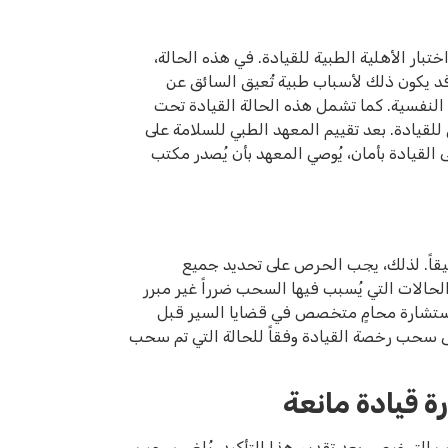
ار الأهلية الطبية للقيادة. في هذه الحالة،
د يكون ذلك لأسباب طبية تُعيق السائق عن
النفسية. كما تشمل هذه الحالة القيادة تحت
للقيادة. بعد تقييم المعهد الطبي للسلامة على
القيادة بأمان، يُوصي المعهد بأن يُصدر مكتب
قيقاً. لذلك، يجب الحرص على تحديد جميع
حالات التي يُسبب فيها السحب ضرراً غير مبرر
باستشارة محامٍ متخصص في قضايا السير قبل
ى سحب رخصة القيادة وفقاً للحالة التي تم سحب
ة قيادة مانعة
 الترخيص. بعد تقديم هذا التأكيد، يُلغى سحب