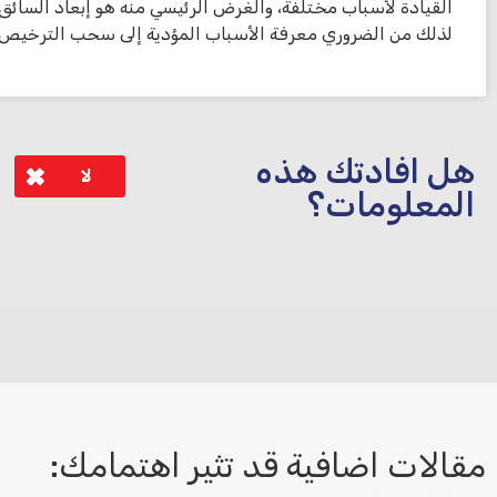
القيادة لأسباب مختلفة، والغرض الرئيسي منه هو إبعاد السائق 
لذلك من الضروري معرفة الأسباب المؤدية إلى سحب الترخيص 
هل افادتك هذه
لا
المعلومات؟
לא קיבלת מענה מספיק או שיש לך שאלות נוספות? אנא פנה אלינו
مقالات اضافية قد تثير اهتمامك: