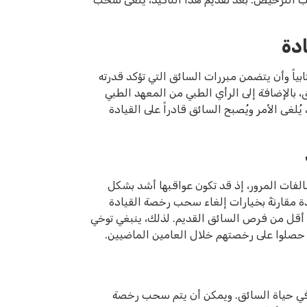
ادة
ياً وأن يتضمن مبررات السائق التي تؤكد قدرته
ق، بالإضافة إلى الرأي الطبي من المعهد الطبي
ُلغى الأمر ويُصبح السائق قادراً على القيادة
الفات المرور، إذ قد تكون عواقبها أشد بشكل
 مقارنةً بخيارات إلغاء سحب رخصة القيادة
 أقل من فرص السائق القديم. لذلك، ينبغي توخي
ن حصلوا على رخصتهم خلال العامين الماضيين.
اً في حياة السائق. ويمكن أن يتم سحب رخصة