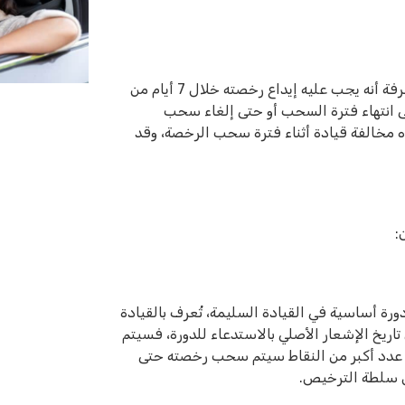
عند استلام السائق إشعاراً بسحب رخصة القيادة، من المهم معرفة أنه يجب عليه إيداع رخصته خلال 7 أيام من
تى انتهاء فترة السحب أو حتى إلغاء سحب
ذه مخالفة قيادة أثناء فترة سحب الرخصة، وقد
:
ب منه حضور دورة أساسية في القيادة السليمة، تُعرف بالقيادة
تاريخ الإشعار الأصلي بالاستدعاء للدورة، فسيتم
 عدد أكبر من النقاط سيتم سحب رخصته حتى
ل سلطة الترخيص.