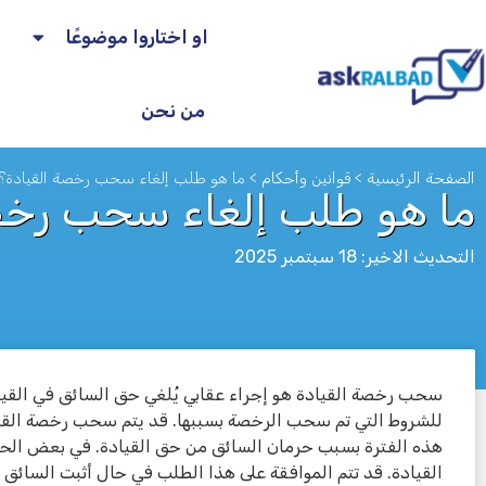
او اختاروا موضوعًا
من نحن
الصفحة الرئيسية
>
قوانين وأحكام
>
ما هو طلب إلغاء سحب رخصة القيادة؟
ما هو طلب إلغاء سحب رخص
التحديث الاخير: 18 سبتمبر 2025
سحب رخصة القيادة هو إجراء عقابي يُلغي حق السائق في القياد
לא
للشروط التي تم سحب الرخصة بسببها. قد يتم سحب رخصة القيا
هذه الفترة بسبب حرمان السائق من حق القيادة. في بعض الح
القيادة. قد تتم الموافقة على هذا الطلب في حال أثبت السائق 