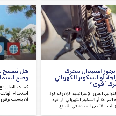
يجوز استبدال محرك
هل يُسمح بقي
اجة أو السكوتر الكهربائي
وضع السما
رك أقوى؟
كما هو الحال مع 
استخدام الهاتف ا
لقوانين المرور الإسرائيلية، فإن رفع قوة
أن يتسبب بوقوع 
لدراجة أو السكوتر الكهربائي إلى قوة
ز الحد الأقصى المحدد في اللوائح