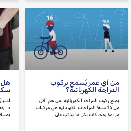
من أي عمر يُسمح بركوب
هل ت
الدراجة الكهربائية؟
سكوت
يمنع ركوب الدراجة الكهربائية لمن هم أقل
من 16 سنة! الدراجات الكهربائية هي مركبات
دراجة
مزودة بمحركات بكل ما يترتب على
يمتلك