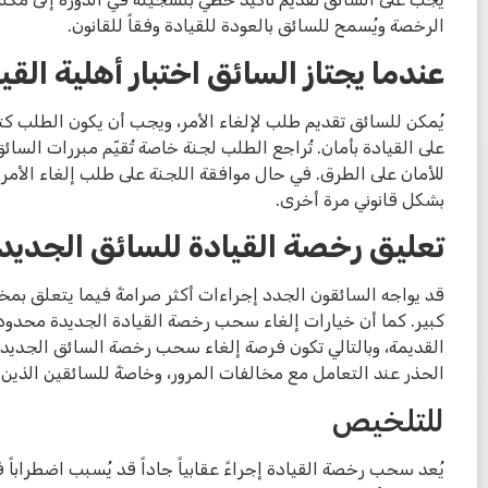
الرخصة ويُسمح للسائق بالعودة للقيادة وفقاً للقانون.
عندما يجتاز السائق اختبار أهلية القي
يُمكن للسائق تقديم طلب لإلغاء الأمر، ويجب أن يكون الطلب كتاب
على القيادة بأمان. تُراجع الطلب لجنة خاصة تُقيّم مبررات السائ
للأمان على الطرق. في حال موافقة اللجنة على طلب إلغاء الأمر، ي
بشكل قانوني مرة أخرى.
تعليق رخصة القيادة للسائق الجديد
قد يواجه السائقون الجدد إجراءات أكثر صرامةً فيما يتعلق بمخ
كبير. كما أن خيارات إلغاء سحب رخصة القيادة الجديدة محدودة
القديمة، وبالتالي تكون فرصة إلغاء سحب رخصة السائق الجديد
الحذر عند التعامل مع مخالفات المرور، وخاصةً للسائقين الذي
للتلخيص
يُعد سحب رخصة القيادة إجراءً عقابياً جاداً قد يُسبب اضطراب