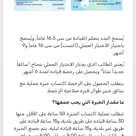
يُسمح البدء بتعلم القيادة من سن 16.5 عاماً، ويُسمح
باجتياز الاختبار العملي (التست) من سن 16 عاماً و9
أشهر.
يُعتبر الطالب الذي يجتاز الاختبار العملي بنجاح “سائقاً
جديداً شاباً” ويحصل على رخصة قيادة لمدة 6 أشهر.
يتطلب الحصول على الرخصة اكتساب خبرة عملية مع
سائق خبير طوال فترة صلاحية الرخصة.
ما مقدار الخبرة التي يجب جمعها؟
تتطلب عملية اكتساب الخبرة 50 ساعة على الأقل، منها
30 ساعة قيادة على طريق بلدية، و15 ساعة قيادة على
طريق غير بلدية، و15 ساعة قيادة ليلية. يتم جميع الخبرة
في الليل ما بين الساعة 9:00 مساءً و 6:00 من صباح