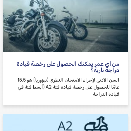
من أي عمر يمكنك الحصول على رخصة قيادة
دراجة نارية؟
السن الأدنى لإجراء الامتحان النظري (تيؤوريا) هو 15.5
عامًا للحصول على رخصة قيادة فئة A2 (أبسط فئة في
قيادة الدراجة