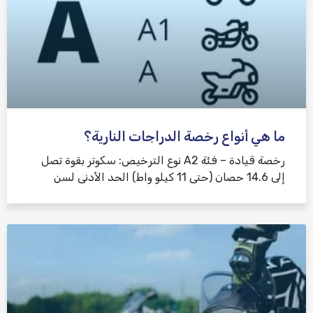
ما هي أنواع رخصة الدراجات النارية؟
رخصة قيادة – فئة A2 نوع الترخيص: سكوتر بقوة تصل
إلى 14.6 حصان (حتى 11 كيلو واط) الحد الأدنى لسن