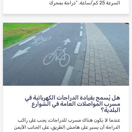
السرعة 25 كم/ساعة. “دراجة بمحرك
هل يُسمح بقيادة الدراجات الكهربائية في
مسرب المواصلات العامة في الشوارع
البلدية؟
عندما لا يكون هناك مسرب للدراجات، يجب على راكب
الدراجة أن يسير على هامش الطريق، على الجانب الأيمن