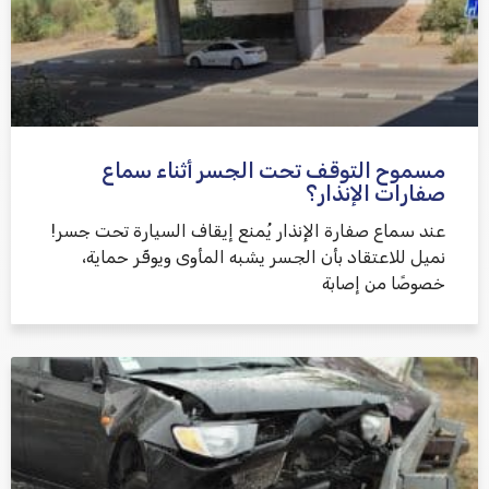
مسموح التوقف تحت الجسر أثناء سماع
שלח משוב
صفارات الإنذار؟
عند سماع صفارة الإنذار يُمنع إيقاف السيارة تحت جسر!
نميل للاعتقاد بأن الجسر يشبه المأوى ويوفّر حماية،
خصوصًا من إصابة