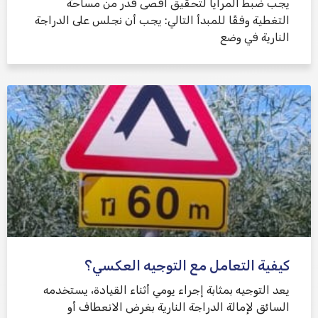
يجب ضبط المرايا لتحقيق أقصى قدر من مساحة
التغطية وفقًا للمبدأ التالي: يجب أن نجلس على الدراجة
النارية في وضع
كيفية التعامل مع التوجيه العكسي؟
يعد التوجيه بمثابة إجراء يومي أثناء القيادة، يستخدمه
السائق لإمالة الدراجة النارية بغرض الانعطاف أو