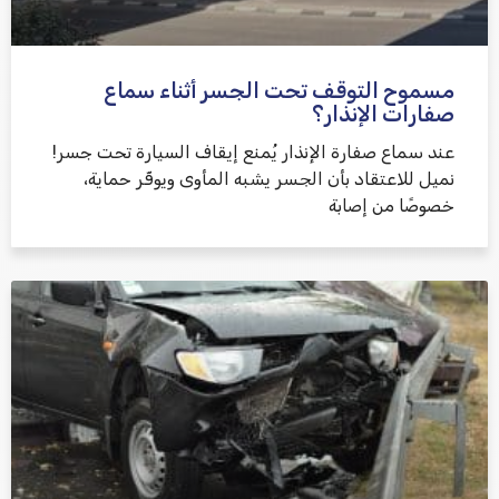
مسموح التوقف تحت الجسر أثناء سماع
שלח משוב
صفارات الإنذار؟
عند سماع صفارة الإنذار يُمنع إيقاف السيارة تحت جسر!
نميل للاعتقاد بأن الجسر يشبه المأوى ويوفّر حماية،
خصوصًا من إصابة