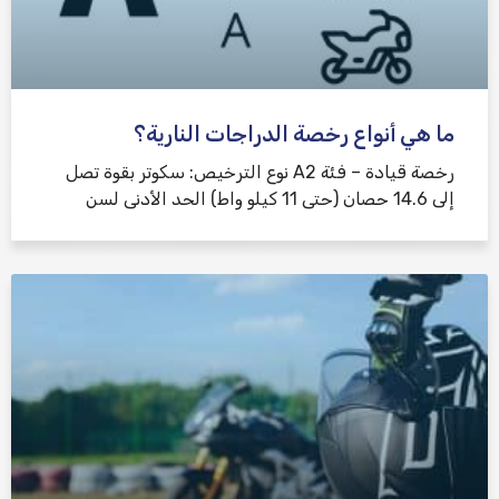
ما هي أنواع رخصة الدراجات النارية؟
رخصة قيادة – فئة A2 نوع الترخيص: سكوتر بقوة تصل
إلى 14.6 حصان (حتى 11 كيلو واط) الحد الأدنى لسن