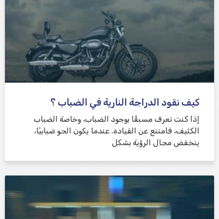
كيف نقود الدراجة النارية في الضباب ؟
إذا كنت تعرف مسبقًا بوجود الضباب، وخاصة الضباب
الكثيف، فامتنع عن القيادة. عندما يكون الجو ضبابيًا،
ينخفض ​​مجال الرؤية بشكل