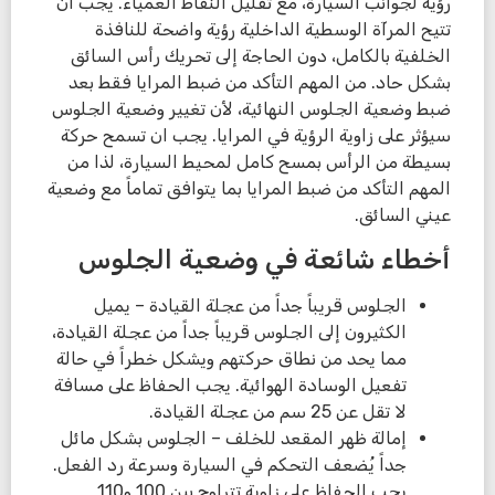
رؤية لجوانب السيارة، مع تقليل النقاط العمياء. يجب أن
تتيح المرآة الوسطية الداخلية رؤية واضحة للنافذة
الخلفية بالكامل، دون الحاجة إلى تحريك رأس السائق
بشكل حاد. من المهم التأكد من ضبط المرايا فقط بعد
ضبط وضعية الجلوس النهائية، لأن تغيير وضعية الجلوس
سيؤثر على زاوية الرؤية في المرايا. يجب ان تسمح حركة
بسيطة من الرأس بمسح كامل لمحيط السيارة، لذا من
المهم التأكد من ضبط المرايا بما يتوافق تماماً مع وضعية
عيني السائق.
أخطاء شائعة في وضعية الجلوس
الجلوس قريباً جداً من عجلة القيادة – يميل
الكثيرون إلى الجلوس قريباً جداً من عجلة القيادة،
مما يحد من نطاق حركتهم ويشكل خطراً في حالة
تفعيل الوسادة الهوائية. يجب الحفاظ على مسافة
لا تقل عن 25 سم من عجلة القيادة.
إمالة ظهر المقعد للخلف – الجلوس بشكل مائل
جداً يُضعف التحكم في السيارة وسرعة رد الفعل.
يجب الحفاظ على زاوية تتراوح بين 100 و110