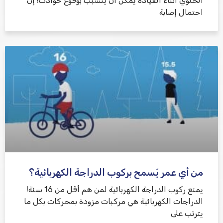
الخلوي أثناء القيادة يمكن أن يتسبب بوقوع حوادث! إن
احتمال إصابة
من أي عمر يُسمح بركوب الدراجة الكهربائية؟
يمنع ركوب الدراجة الكهربائية لمن هم أقل من 16 سنة!
الدراجات الكهربائية هي مركبات مزودة بمحركات بكل ما
يترتب على