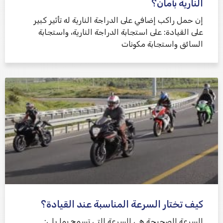
النارية بأمان؟
إن حمل راكب إضافي على الدراجة النارية له تأثير كبير
على القيادة: على استجابة الدراجة النارية، واستجابة
السائق واستجابة مكونات
كيف تختار السرعة المناسبة عند القيادة؟
السرعة الصحيحة هي السرعة التي تسمح بما يلي: