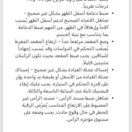
درجات تقريباً.
ضبط دعامة أسفل الظهر بشكل غير صحيح –
تجاهل الاتجاه الصحيح لدعم أسفل الظهر يُسبب
آلاماً وإرهاقاً في الظهر. من المهم ضبط الدعامة
بما يتناسب مع بنية الجسم.
وضع المقعد مرتفعاً جداً – ارتفاع المقعد المفرط
يُصعّب التحكم في الدواسات وقد يُسبب إجهاداً
للساقين. يجب ضبط المقعد بحيث تكون الركبتان
مثنيتين قليلاً.
إمساك عجلة القيادة بشكل غير صحيح – إمساك
عجلة القيادة من الأسفل أو بقبضة يد واحدة يؤثر
على قدرة التحكم في السيارة. يجب عليك إبقاء
قبضتيك ثابتة عند الساعة التاسعة والثالثة.
تجاهل ضبط مسند الرأس – مسند الرأس غير
المضبوط على الارتفاع المناسب يُعرّض الرقبة
للخطر في حال وقوع حادث. يجب وضعه على
مستوى مؤخرة الرأس.