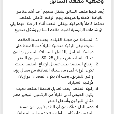
وضعية مقعد السائق
يُعد ضبط مقعد السائق بشكل صحيح أحد أهم عناصر
القيادة الآمنة والمريحة. يتيح الوضع الأمثل للمقعد
تحكماً كاملاً بالمركبة، ويقلل التعب أثناء الرحلة. فيما يلي
الإرشادات الرئيسية لضبط مقعد السائق بشكل صحيح:
المسافة من عجلة القيادة: يجب ضبط المقعد
بحيث تبقى الركبة منحنية قليلاً عند الضغط على
دواسة الفرامل بالكامل. المسافة الموصى بها من
عجلة القيادة هي حوالي 25-30 سم من الصدر.
ارتفاع المقعد: يجب تعديل ارتفاع المقعد بحيث
تكون الرؤية أعلى من عجلة القيادة، مع مجال رؤية
واضح للطريق. يجب أن يكون الفخذان موازيان
لأرضية السيارة.
زاوية المقعد: يجب تعديل قاعدة المقعد بحيث
يكون الحوض أدنى قليلاً من الركبتين، لتوفير دعم
مثالي للوركين وأسفل الظهر.
دعم الظهر: تأكد من أن الظهر قريب من مسند
المقعد على كامل طوله، مع دعم خاص لمنطقة