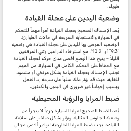
طويلة.
وضعية اليدين على عجلة القيادة
يُعد الإمساك الصحيح بعجلة القيادة أمراً مهماً للتحكم
في السيارة والاستجابة السريعة في حالات الطوارئ.
الوضعية الموصى بها لليدين على عجلة القيادة هي وضعية
“9:3” أو “10:2″، مع استرخاء الذراعين وثني المرفقين
قليلاً – يتيح هذا الوضع أقصى مدى حركة لعجلة القيادة
مع الحفاظ على التحكم الكامل في السيارة. من المهم
تجنب الإمساك بعجلة القيادة بشكل مرتخي أو مشدود
للغاية، حيث قد يؤثر ذلك سلباً على سرعة رد الفعل
ويسبب إجهاداً غير ضروري في اليدين والكتفين.
ضبط المرايا والرؤية المحيطية
يُعد الضبط الصحيح لمرايا السيارة جزءاً لا يتجزأ من
وضعية الجلوس المثالية، ويؤثر بشكل مباشر على سلامة
القيادة. يجب ضبط المرايا الخارجية لتوفير أقصى مجال