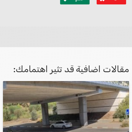
לא קיבלת מענה מספיק או שיש לך שאלות נוספות? אנא
פנה אלינו ונחזור אליך בהקדם.
مقالات اضافية قد تثير اهتمامك:
אני מאשר/ת קבלת דיוור במייל ושימוש בפרטים בהתאם
למדיניות הפרטיות