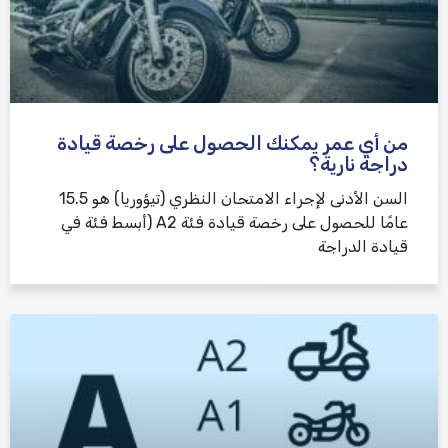
من أي عمر يمكنك الحصول على رخصة قيادة
دراجة نارية؟
السن الأدنى لإجراء الامتحان النظري (تيؤوريا) هو 15.5
عامًا للحصول على رخصة قيادة فئة A2 (أبسط فئة في
قيادة الدراجة