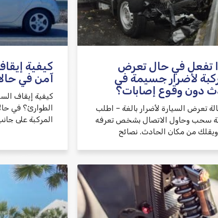
 تفعل في حال تعرض
كيفية إيقاف
كبة لأضرار جسيمة في
آمن في حال
ث دون وقوع إصابات؟
كيفية إيقاف الس
الطوارئ؟ في حال
لة تعرض السيارة لأضرار بالغة – اطلب
المركبة على جانب
 سحب وحاول الاتصال بشخص تعرفه
 ويقلك من مكان الحادث. نصائح