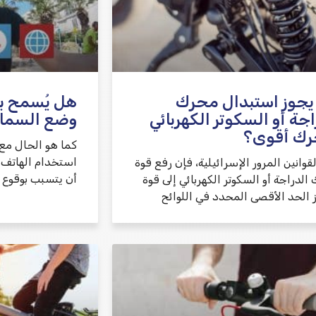
يجوز استبدال محرك
هل يُسمح بقي
اجة أو السكوتر الكهربائي
وضع السما
رك أقوى؟
كما هو الحال مع 
استخدام الهاتف ا
لقوانين المرور الإسرائيلية، فإن رفع قوة
أن يتسبب بوقوع 
لدراجة أو السكوتر الكهربائي إلى قوة
ز الحد الأقصى المحدد في اللوائح