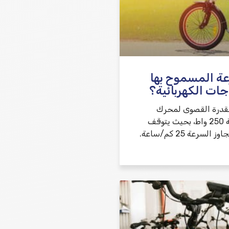
عة المسموح بها
جات الكهربائية؟
القدرة القصوى لمحرك
الدراجة الكهربائية 250 واط، بحيث يتوقف
المحرك عندما تتجاوز السرعة 25 كم/ساعة.