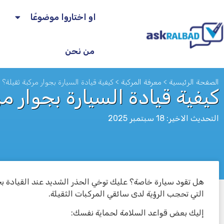
او اختاروا موضوعًا
من نحن
الصفحة الرئيسية
>
معرفة المركبة
>
كيفية قيادة السيارة بجوار مركبة ثقيلة؟
كيفية قيادة السيارة بجوار مر
التحديث الاخير: 18 سبتمبر 2025
هل تقود سيارة خاصة؟ عليك توخي الحذر الشديد عند القيادة بجوا
לא
التي تحجب الرؤية لدى سائقي المركبات الثقيلة.
إليك بعض قواعد السلامة لحماية نفسك: