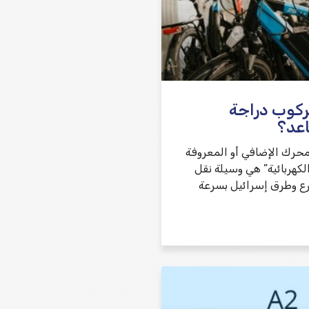
ركوب دراجة
عد؟
محرك الإضافي أو المعروفة
لكهربائية” هي وسيلة نقل
ع وطرق إسرائيل بسرعة