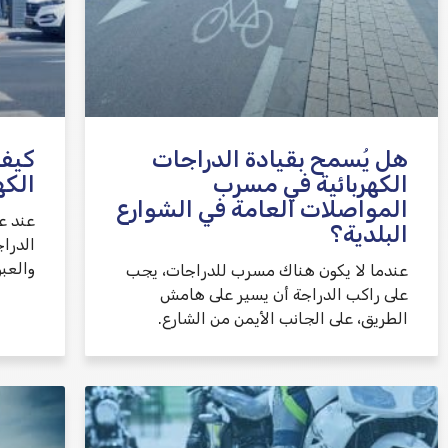
هل يُسمح بقيادة الدراجات
كيف 
الكهربائية في مسرب
الكه
المواصلات العامة في الشوارع
عند ع
البلدية؟
الدرا
والعبو
عندما لا يكون هناك مسرب للدراجات، يجب
على راكب الدراجة أن يسير على هامش
الطريق، على الجانب الأيمن من الشارع.