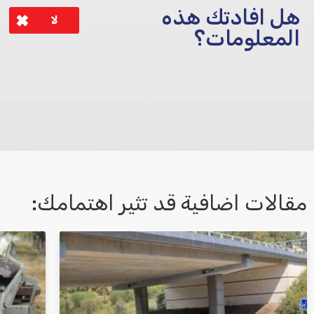
هل افادتك هذه
لا
المعلومات؟
לא קיבלת מענה מספיק או שיש לך שאלות נוספות? אנא פנה אלינו
مقالات اضافية قد تثير اهتمامك:
אני מאשר/ת קבלת דיוור במייל ושימוש בפרטים
בהתאם
למדיניות הפרטיות