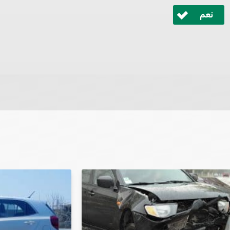
نعم
 ונחזור אליך בהקדם.