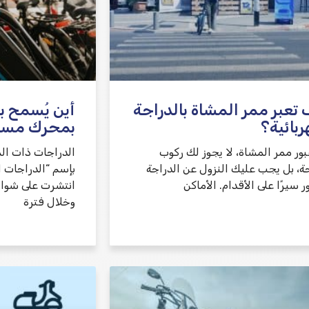
تعبر ممر المشاة بالدراجة
أين يُسمح ب
ربائية؟
بمحرك مسا
بور ممر المشاة، لا يجوز لك ركوب
الدراجات ذات ال
جة، بل يجب عليك النزول عن الدراجة
بإسم “الدراجات ا
ر سيرًا على الأقدام. الأماكن
انتشرت على شوار
وخلال فترة