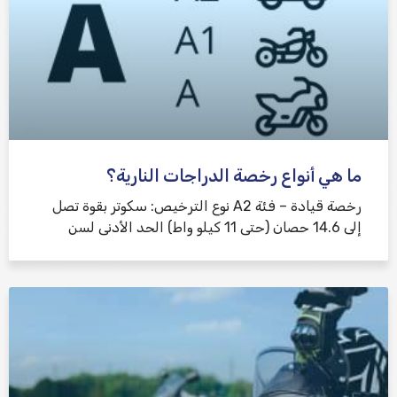
ما هي أنواع رخصة الدراجات النارية؟
رخصة قيادة – فئة A2 نوع الترخيص: سكوتر بقوة تصل
إلى 14.6 حصان (حتى 11 كيلو واط) الحد الأدنى لسن