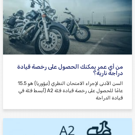
من أي عمر يمكنك الحصول على رخصة قيادة
دراجة نارية؟
السن الأدنى لإجراء الامتحان النظري (تيؤوريا) هو 15.5
عامًا للحصول على رخصة قيادة فئة A2 (أبسط فئة في
قيادة الدراجة