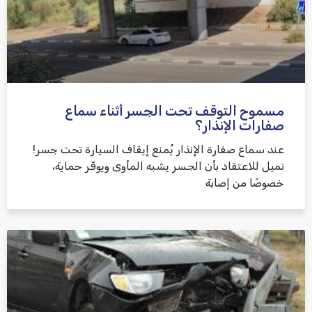
مسموح التوقف تحت الجسر أثناء سماع
שלח משוב
صفارات الإنذار؟
عند سماع صفارة الإنذار يُمنع إيقاف السيارة تحت جسر!
نميل للاعتقاد بأن الجسر يشبه المأوى ويوفّر حماية،
خصوصًا من إصابة