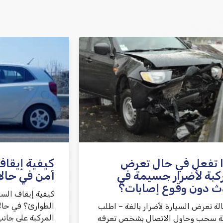
 تفعل في حال تعرض
كيفية إيقاف
كبة لأضرار جسيمة في
آمن في حال
ث دون وقوع إصابات؟
كيفية إيقاف الس
الطوارئ؟ في حال
لة تعرض السيارة لأضرار بالغة – اطلب
المركبة على جانب
 سحب وحاول الاتصال بشخص تعرفه