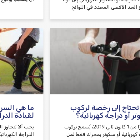
ز الحد الأقصى المحدد في اللوائح
حتاج إلى رخصة لركوب
ما هي السر
ر أو دراجة كهربائية؟
لقيادة الدرا
اعتبارًا من 1 كانون ثاني 2019، يُسمح بركوب
يجب ألا تتجاوز 
 كهربائية أو سكوتر بمحرك فقط لمن