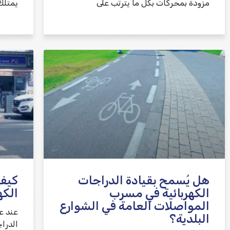
مزودة بمحركات بكل ما يترتب على
يمتلك
هل يُسمح بقيادة الدراجات
كيف 
الكهربائية في مسرب
الكه
المواصلات العامة في الشوارع
عند ع
البلدية؟
الدرا