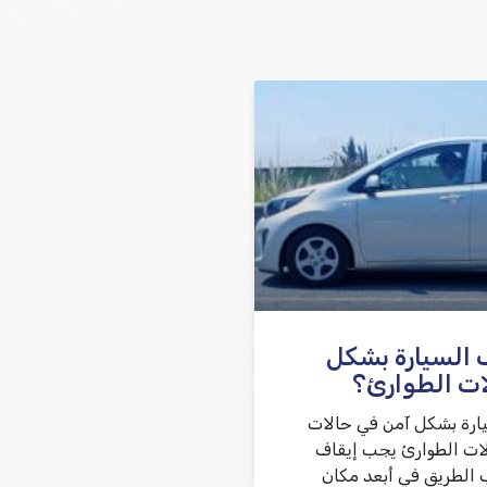
שלח משוב
 السيارة بشكل
ات الطوارئ؟
يارة بشكل آمن في حالات
ات الطوارئ يجب إيقاف
 الطريق في أبعد مكان