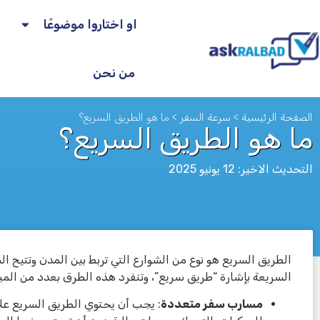
او اختاروا موضوعًا
من نحن
الصفحة الرئيسية
>
سرعة السفر
>
ما هو الطريق السريع؟
ما هو الطريق السريع؟
التحديث الاخير: 12 يونيو 2025
الطريق السريع هو نوع من الشوارع التي تربط بين المدن وتتيح الس
לא
السريعة بإشارة “طريق سريع”، وتنفرد هذه الطرق بعدد من المي
مسارب سفر متعددة
: يجب أن يحتوي الطريق السريع عل