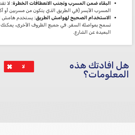
البقاء ضمن المسرب وتجنب الانعطافات الخطرة
: لا تق
المسرب الأيسر (في الطريق الذي يتكون من مسربين أو أكثر)
الاستخدام الصحيح لهوامش الطريق
: يستخدم هامش ال
تسمح بمواصلة السفر. في جميع الظروف الأخرى، يمكنك ت
البعيدة عن الشارع.
هل افادتك هذه
لا
المعلومات؟
לא קיבלת מענה מספיק או שיש לך שאלות נוספות? אנא פנה אלינו