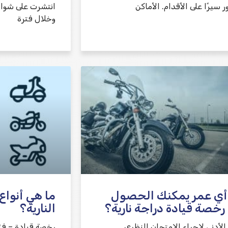
ر سيرًا على الأقدام. الأماكن
انتشرت على شوار
وخلال فترة
أي عمر يمكنك الحصول
ما هي أنواع
رخصة قيادة دراجة نارية؟
النارية؟
الأدنى لإجراء الامتحان النظري