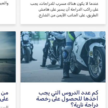
والعبو
عندما لا يكون هناك مسرب للدراجات، يجب
على راكب الدراجة أن يسير على هامش
الطريق، على الجانب الأيمن من الشارع.
كم عدد الدروس التي يجب
من 
أخذها للحصول على رخصة
على 
دراجة نارية؟
السن 