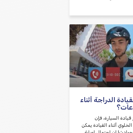
ادة الدراجة أثناء
عات؟
قيادة السيارة، فإن
لخلوي أثناء القيادة يمكن
حوادث! إن احتمال إصابة