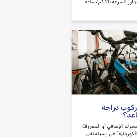
المحرك عندما تتجاوز السرعة 25 كم/ساعة.
ركوب دراجة
عد؟
محرك الإضافي أو المعروفة
لكهربائية” هي وسيلة نقل