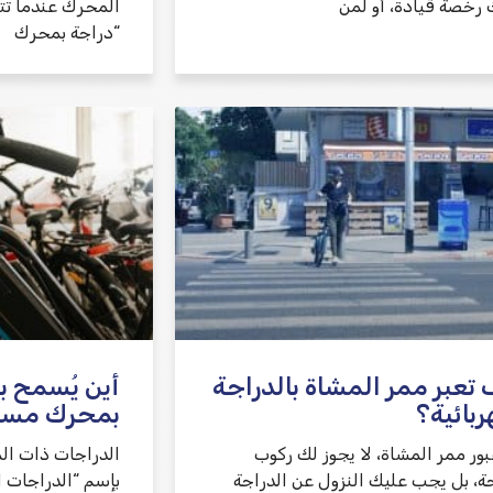
 رخصة قيادة، أو لمن
“دراجة بمحرك
تعبر ممر المشاة بالدراجة
أين يُسمح ب
ربائية؟
بمحرك مسا
بور ممر المشاة، لا يجوز لك ركوب
الدراجات ذات ال
جة، بل يجب عليك النزول عن الدراجة
بإسم “الدراجات ا