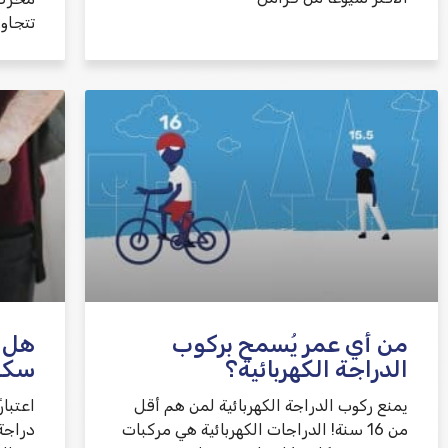
تتجاو
من أي عمر يُسمح بركوب
هل ت
الدراجة الكهربائية؟
سكوت
يمنع ركوب الدراجة الكهربائية لمن هم أقل
من 16 سنة! الدراجات الكهربائية هي مركبات
دراجة