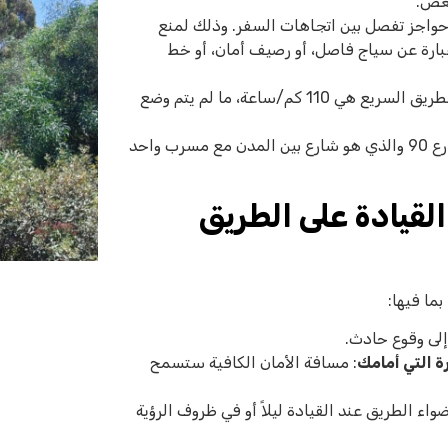
بعض.
حواجز تفصل بين اتجاهات السفر. وذلك لمنع
بارة عن سياج فاصل، أو رصيف أمان، أو خط
: السرعة القصوى المسموح بها على الطريق السريع هي 110 كم/ساعة، ما لم يتم وضع
على سبيل المثال، شارع 6 هو طريق سريع. في المقابل، فإن شارع 90 والذي هو شارع بين المدن مع مسرب واحد
لقيادة على الطريق
ما فيها:
إلى وقوع حادث.
ة التي أمامك
: مسافة الأمان الكافية ستسمح
واء الطريق عند القيادة ليلاً أو في ظروف الرؤية