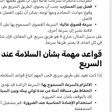
للمركبات بالتحرك بسرعات عالية دون أن تعيق بعضها ال
فصل بين المسارب
: يجب أن يحتوي الطريق السريع على 
وقوع حوادث التصادم وجهاً لوجه. يمكن أن يكون الفصل ع
فاصل.
سرعة قصوى عالية
لافتة تشير إلى سرعة أخرى.
في كل اتجاه، لا يعتبر طريقاً سريعاً.
قواعد مهمة بشأن السلامة عند ا
السريع
إذا كنت تقود على طريق سريع، فمن المهم اتباع قواعد السلامة، ب
الالتزام بالسرعة المسموح بها:
السرعة الزائدة قد تؤدي 
الحفاظ على مسافة آمنة من عدة ثواني بينك وبين السيار
لك بالتوقف بأمان عند الضرورة.
استخدام الإضاءة المناسبة عند الضرورة
: قم بتشغيل أض
المنخفضة.