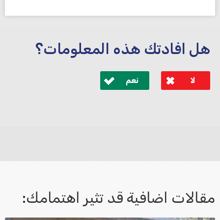
هل افادتك هذه المعلومات؟
لا
نعم
לא קיבלת מענה מספיק או שיש לך שאלות נוספות? אנא
פנה אלינו ונחזור אליך בהקדם.
مقالات اضافية قد تثير اهتمامك: