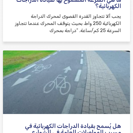
الكهربائية؟
يجب ألا تتجاوز القدرة القصوى لمحرك الدراجة
الكهربائية 250 واط، بحيث يتوقف المحرك عندما تتجاوز
السرعة 25 كم/ساعة. “دراجة بمحرك
هل يُسمح بقيادة الدراجات الكهربائية في
مسرب المواصلات العامة في الشوارع