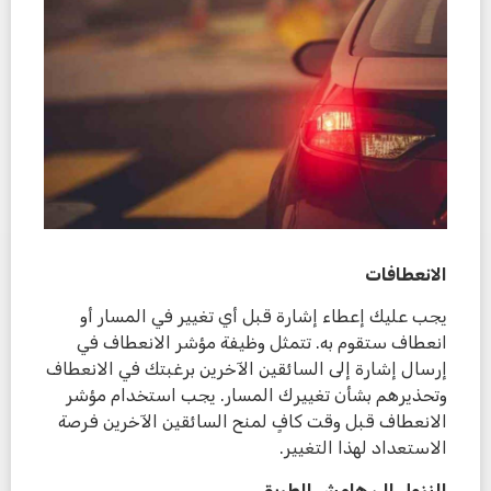
الانعطافات
يجب عليك إعطاء إشارة قبل أي تغيير في المسار أو
انعطاف ستقوم به. تتمثل وظيفة مؤشر الانعطاف في
إرسال إشارة إلى السائقين الآخرين برغبتك في الانعطاف
وتحذيرهم بشأن تغييرك المسار. يجب استخدام مؤشر
الانعطاف قبل وقت كافٍ لمنح السائقين الآخرين فرصة
الاستعداد لهذا التغيير.
النزول إلى هامش الطريق