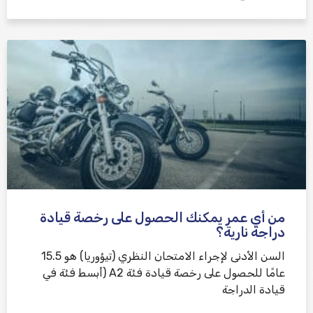
من أي عمر يمكنك الحصول على رخصة قيادة
دراجة نارية؟
السن الأدنى لإجراء الامتحان النظري (تيؤوريا) هو 15.5
عامًا للحصول على رخصة قيادة فئة A2 (أبسط فئة في
قيادة الدراجة