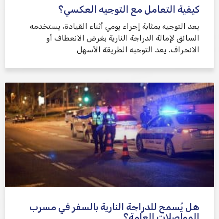
كيفية التعامل مع التوجيه العكسي؟
يعد التوجيه بمثابة إجراء يومي أثناء القيادة، يستخدمه
السائق لإمالة الدراجة النارية بغرض الانعطاف أو
الانحراف. يعد التوجيه الطريقة الأسهل
هل يُسمح للدراجة النارية بالسفر في مسرب
المواصلات العامة؟