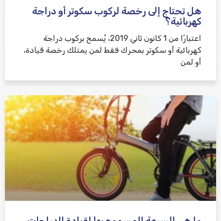
هل تحتاج إلى رخصة لركوب سكوتر أو دراجة
كهربائية؟
اعتبارًا من 1 كانون ثاني 2019، يُسمح بركوب دراجة
كهربائية أو سكوتر بمحرك فقط لمن يمتلك رخصة قيادة،
أو لمن
ما هي السرعة المسموح بها لقيادة الدراجات