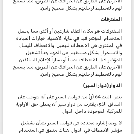
الآخرين على الطريق عن انحرافك عن الطريق، مما يسمح
لهم بالتخطيط لرحلتهم بشكل صحيح وآمن.
المفترقات
المفترقات هو مكان التقاء شارعين أو أكثر، مما يجعل
استخدام المؤشر فيه في غاية الأهمية. خيارات القيادة
في المفترق هي الانعطاف لليمين، والانعطاف لليسار،
والاستمرار بشكل مستقيم. من المهم جداً تشغيل
المؤشر قبل الانعطاف يميناً أو يساراً لإعلام السائقين
الآخرين على الطريق عن انحرافك عن الطريق، مما يسمح
لهم بالتخطيط لرحلتهم بشكل صحيح وآمن.
الدوار (دوار السير)
ينص البند 64 (ز) من قوانين السير على أنه يتوجب على
السائق الذي يقترب من دوار سير أن يعطي حق الأولوية
للمركبة الموجودة داخل الدوار.
لا توجد إشارة محددة في قوانين السير بشأن تشغيل
مؤشر الانعطاف في الدوار. هناك منطق في استخدام