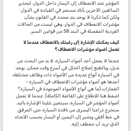
المؤشر عند الانعطاف إلى اليسار داخل الدوار، لتحذير
السائقين الآخرين بأنك مستمر في القيادة في الدوار،
ولكن كما ذكرنا لا يوجد بند محدد في القانون بشأن
مؤشرات الانعطاف في الدوار، وهي ليست من الحالات
الفردية المفصلة في البند 58 من قوانين السير.
كيف يمكنك الإشارة إلى رغبتك بالانعطاف عندما لا
تعمل أضواء مؤشرات الانعطاف؟
عندما لا يعمل أحد أضواء السيارة، لا بد من البحث عن
بديل، وبالطبع إصلاح الخلل في أسرع وقت ممكن. يوجد
في السيارة أنواع عديدة من الأضواء ذات وظائف مختلفة،
أحدها هو أضواء مؤشرات الانعطاف في السيارة –
الغمازات (ما هي أنواع الأضواء الموجودة في السيارة؟
اضغط هنا للاطلاع على القائمة الكاملة). عندما لا تعمل
أضواء المؤشر في السيارة، سيتعين علينا الإشارة باليد.
سنخرج ذراعنا اليسرى من نافذة السيارة حتى المرفق
في خط أفقي ونشير إلى اليمين أو اليسار بحسب الاتجاه
الذي نريد أن ننعطف إليه.