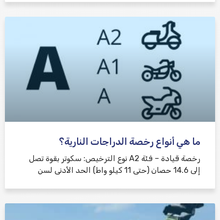
ما هي أنواع رخصة الدراجات النارية؟
رخصة قيادة – فئة A2 نوع الترخيص: سكوتر بقوة تصل
إلى 14.6 حصان (حتى 11 كيلو واط) الحد الأدنى لسن