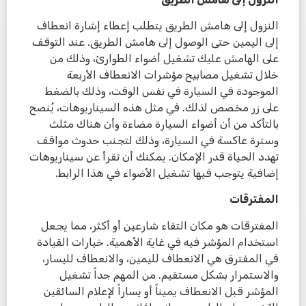
النزول إلى هامش الطريق يتطلب إعطاء إشارة انعطاف
إلى اليمين حتى الوصول إلى هامش الطريق. عند التوقف
على الهامش عليك تشغيل أضواء الطوارئ، وذلك من
خلال تشغيل مصابيح مؤشرات الانعطاف الأربعة
الموجودة في السيارة في نفس الوقت، وذلك بالضغط
على زر مخصص لذلك. في مثل هذه السيناريوهات، يُنصح
بالتأكد من أن أضواء السيارة مضاءة وأن هناك مثلث
وسترة عاكسة في السيارة، وذلك لتجنب حدوث مواقف
تهدد الحياة قدر الإمكان. يمكنك أن تقرأ عن سيناريوهات
إضافية يتوجب فيها تشغيل الأضواء في هذا الرابط.
المفترقات
المفترقات هو مكان التقاء شارعين أو أكثر، مما يجعل
استخدام المؤشر فيه في غاية الأهمية. خيارات القيادة
في المفترق هي الانعطاف لليمين، والانعطاف لليسار،
والاستمرار بشكل مستقيم. من المهم جداً تشغيل
المؤشر قبل الانعطاف يميناً أو يساراً لإعلام السائقين