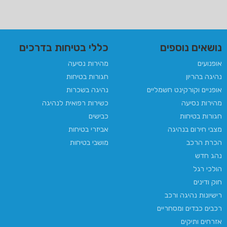
נושאים נוספים
כללי בטיחות בדרכים
אופנועים
מהירות נסיעה
נהיגה בהריון​
חגורות בטיחות
אופניים וקורקינט חשמליים
נהיגה בשכרות
מהירות נסיעה
כשירות רפואית לנהיגה​
חגורות בטיחות
כבישים
מצבי חירום בנהיגה
אביזרי בטיחות
הכרת הרכב
מושבי בטיחות
נהג חדש
הולכי רגל
חוק ודינים
רישיונות נהיגה ורכב
רכבים כבדים ומסחריים
אזרחים ותיקים