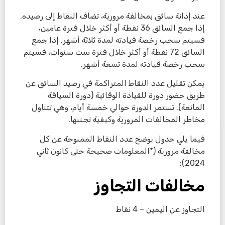
عند إدانة سائق بمخالفة مرورية، تضاف النقاط إلى رصيده.
إذا جمع السائق 36 نقطة أو أكثر خلال فترة عامين،
فسيتم سحب رخصة قيادته لمدة ثلاثة أشهر. إذا جمع
السائق 72 نقطة أو أكثر خلال فترة ست سنوات، فسيتم
سحب رخصة قيادته لمدة تسعة أشهر.
يمكن تقليل عدد النقاط المتراكمة في رصيد السائق عن
طريق حضور دورة للقيادة الوقائية (دورة السياقة
المانعة). تستمر الدورة حوالي خمسة أيام، وهي تتناول
مخاطر المخالفات المرورية وكيفية تجنبها.
فيما يلي جدول يوضح عدد النقاط الممنوحة عن كل
مخالفة مرورية (*المعلومات صحيحة حتى كانون ثاني
2024):
مخالفات التجاوز
التجاوز عن اليمين – 4 نقاط