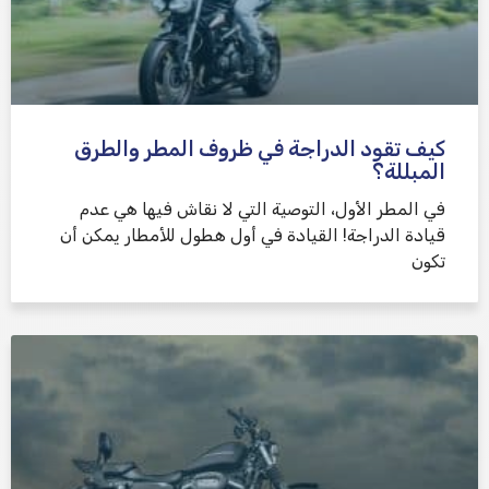
كيف تقود الدراجة في ظروف المطر والطرق
المبللة؟
في المطر الأول، التوصية التي لا نقاش فيها هي عدم
قيادة الدراجة! القيادة في أول هطول للأمطار يمكن أن
تكون