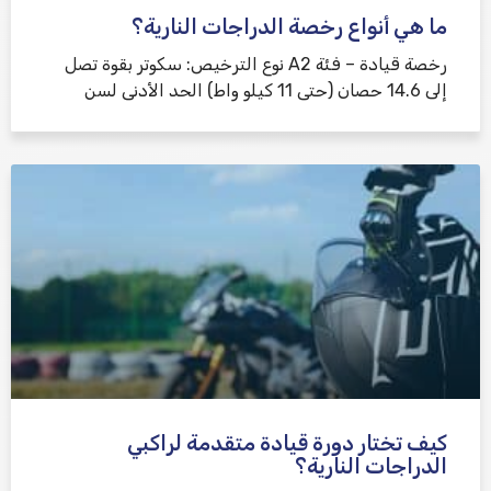
ما هي أنواع رخصة الدراجات النارية؟
رخصة قيادة – فئة A2 نوع الترخيص: سكوتر بقوة تصل
إلى 14.6 حصان (حتى 11 كيلو واط) الحد الأدنى لسن
كيف تختار دورة قيادة متقدمة لراكبي
الدراجات النارية؟