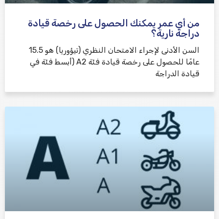
من أي عمر يمكنك الحصول على رخصة قيادة
دراجة نارية؟
السن الأدنى لإجراء الامتحان النظري (تيؤوريا) هو 15.5
عامًا للحصول على رخصة قيادة فئة A2 (أبسط فئة في
قيادة الدراجة