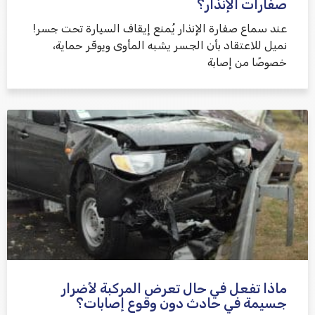
صفارات الإنذار؟
عند سماع صفارة الإنذار يُمنع إيقاف السيارة تحت جسر!
نميل للاعتقاد بأن الجسر يشبه المأوى ويوفّر حماية،
خصوصًا من إصابة
ماذا تفعل في حال تعرض المركبة لأضرار
جسيمة في حادث دون وقوع إصابات؟