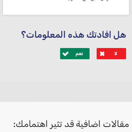
هل افادتك هذه المعلومات؟
لا
نعم
לא קיבלת מענה מספיק או שיש לך שאלות נוספות? אנא
פנה אלינו ונחזור אליך בהקדם.
مقالات اضافية قد تثير اهتمامك: