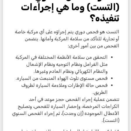
(التست) وما هي إجراءات
تنفيذه؟
التست هو فحص دوري يتم إجراؤه على أي مركبة خاصة
أو تجارية للتأكد من سلامة المركبة وأمانها. يتضمن
الفحص من بين أمور أخرى:
التحقق من سلامة الأنظمة المختلفة في المركبة
مثل الفرامل ونظام التوجيه ونظام الإشعال
والنظام الكهربائي ونظام العادم وغيرها.
فحص مستوى تلوث الهواء المنبعث من السيارة.
فحص حالة الإطارات وملاءمة السيارة لظروف
الطريق.
تتضمن عملية إجراء الفحص حجز موعد في أحد
الكراجات المرخصة، وإحضار السيارة للفحص، وتصليح
الأعطال الموجودة (إن وجدت)، ثم إجراء الفحص السنوي
(التست).