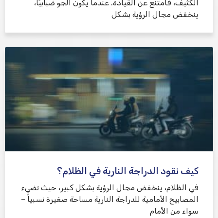
الكثيف، فامتنع عن القيادة. عندما يكون الجو ضبابيًا،
ينخفض ​​مجال الرؤية بشكل
كيف نقود الدراجة النارية في الظلام؟
في الظلام، ينخفض ​​مجال الرؤية بشكل كبير، حيث تضيء
المصابيح الأمامية للدراجة النارية مساحة صغيرة نسبياً –
سواء من الأمام