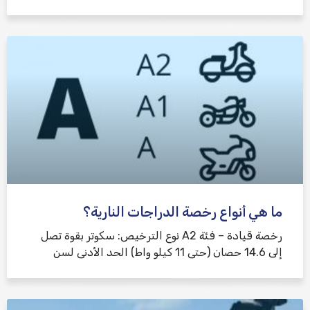
ما هي أنواع رخصة الدراجات النارية؟
رخصة قيادة – فئة A2 نوع الترخيص: سكوتر بقوة تصل
إلى 14.6 حصان (حتى 11 كيلو واط) الحد الأدنى لسن