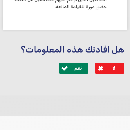
حضور دورة للقيادة المانعة.
هل افادتك هذه المعلومات؟
لا
نعم
לא קיבלת מענה מספיק או שיש לך שאלות נוספות? אנא
פנה אלינו ונחזור אליך בהקדם.