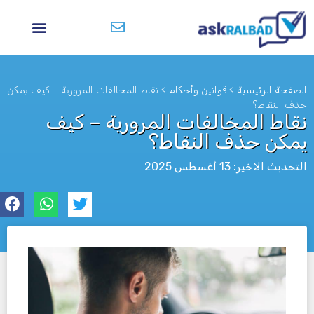
الصفحة الرئيسية
>
قوانين وأحكام
>
نقاط المخالفات المرورية – كيف يمكن
حذف النقاط؟
نقاط المخالفات المرورية – كيف
يمكن حذف النقاط؟
التحديث الاخير: 13 أغسطس 2025
לא