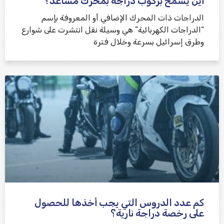
أين يُسمح بركوب دراجة بمحرك مساعد؟
الدراجات ذات المحرك الإضافي أو المعروفة بإسم
“الدراجات الكهربائية” هي وسيلة نقل انتشرت على شوارع
وطرق إسرائيل بسرعة وخلال فترة
كم عدد الدروس التي يجب أخذها للحصول
على رخصة دراجة نارية؟