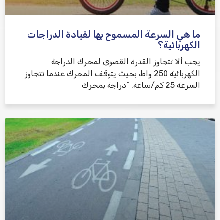
ما هي السرعة المسموح بها لقيادة الدراجات
الكهربائية؟
يجب ألا تتجاوز القدرة القصوى لمحرك الدراجة
الكهربائية 250 واط، بحيث يتوقف المحرك عندما تتجاوز
السرعة 25 كم/ساعة. “دراجة بمحرك