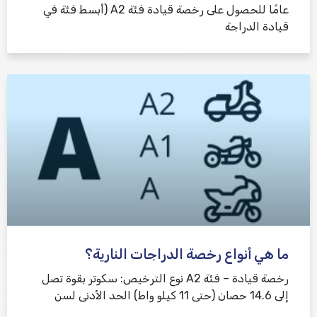
عامًا للحصول على رخصة قيادة فئة A2 (أبسط فئة في
قيادة الدراجة
ما هي أنواع رخصة الدراجات النارية؟
رخصة قيادة – فئة A2 نوع الترخيص: سكوتر بقوة تصل
إلى 14.6 حصان (حتى 11 كيلو واط) الحد الأدنى لسن