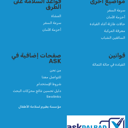
مواضيع أخرى
قواعد السلامة على
الطرق
سرعة السفر
المشاة
أحزمة الأمان
سرعة السفر
حالات طارئة أثناء القيادة
أحزمة الأمان
معرفة المركبة
السائقين الشباب
قوانين
صفحات إضافية في
ASK
القيادة في حالة الثمالة
من نحن
للتواصل معنا
شروط الإستخدام
دليل تحسين نتائج محرّكات البحث
Seolinks
مؤسسة بطيرم لسلامة الأطفال