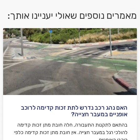
מאמרים נוספים שאולי יעניינו אותך:
אני מאשר/ת קבלת דיוור במייל ושימוש בפרטים בהתאם
למדיניות הפרטיות
האם נהג רכב נדרש לתת זכות קדימה לרוכב
שלח משוב
אופניים במעבר חצייה?
בהתאם לתקנות התעבורה, חלה חובת מתן זכות קדימה
להולכי רגל במעבר חצייה. אין חובת מתן זכות קדימה כלפי
רוכבי האופניים