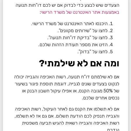
הצעדים שיש לבצע כדי לבדוק אם יש לכם דו”חות תנועה
באמצעות אתר האינטרנט של משרד הרישוי
:
היכנסו לאתר האינטרנט של משרד הרישוי.
לחצו על “שירותים מקוונים”.
לחצו על “בדיקת דו”חות תנועה”.
הזינו את מספר תעודת הזהות שלכם.
לחצו על “בדוק”.
ומה אם לא שילמתי?
אם לא שילמתם דו”ח תנועה, רשות האכיפה והגבייה יכולה
לנקוט בצעדים שונים לגבייה, דוגמת תוספת פיגור בשיעור
של 50% מגובה הקנס, או אפילו עיקול חשבון הבנק או
נכסים אחרים שלכם.
אם לא תשלמו את הקנס גם לאחר העיקול, רשות האכיפה
והגבייה תנפיק לכם הודעת תשלום. אם גם אז לא תשלמו,
רשות האכיפה והגבייה רשאית להגיש תביעה משפטית
נגדכם.