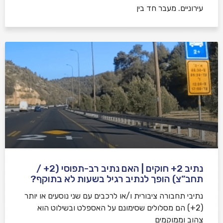
עירוניים. מעבר חד בין
נתיב 2+ חוקים | האם נתיב רב-תפוסי (2+ /
תחב”צ) הופך לנתיב רגיל בשעות לא בתוקף?
נתיבי תחבורה ציבורית ו/או לרכבים עם שני נוסעים או יותר
(2+) הם מסלולים שסימונם על האספלט ובשילוט הוא
צהוב וממוקמים