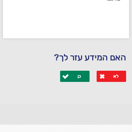
האם המידע עזר לך?
לא
כן
לא קיבלת מענה מספיק או שיש לך שאלות נוספות? אנא
פנה אלינו ונחזור אליך בהקדם.