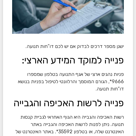
ישנן מספר דרכים לבדוק אם יש לכם דו”חות תנועה.
פנייה למוקד המידע הארצי:
פניות נהגים ארצי של אגף התנועה בטלפון שמספרו
9666*, הגורם המוסמך והרלוונטי לטיפול בפניות בנושא
דו”חות תנועה.
פנייה לרשות האכיפה והגבייה
רשות האכיפה והגבייה היא הגוף האחראי לגביית קנסות
תנועה. ניתן לפנות לרשות האכיפה והגבייה באתר
האינטרנט שלה, או בטלפון 35592*. באתר האינטרנט של