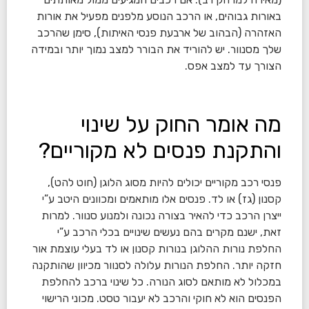
באורות גבוהים, או הרכב הנוסע מלפנים מפעיל את אורות
האזהרה (הבהוב של ארבעת פנסי האיתות), סימן שהרכב
שלך מסנוור. יש להוריד את הבורר למצב נמוך יותר ובמידה
הצורך עד למצב אפס.
מה אומר החוק על שינוי
והתקנת פנסים לא מקוריים?
פנסי רכב מקוריים יכולים להיות מסוג הלוגן (חוט להט),
קסנון (גז) או לד. פנסים אלו מותאמים ומכוונים היטב ע”י
ייצרן הרכב כדי להאיר בצורה נכונה ולמנוע סנוור. למרות
זאת, ישנם מקרים בהם נעשים שינויים בכלי הרכב ע”י
החלפת נורות ההלוגן בנורות קסנון או לד בעלי עוצמת אור
חזקה יותר. החלפת הנורות עלולה לסנוור מכיוון שהותקנה
במכלול לא מותאם לסוג הנורה. כל שינוי ברכב להחלפת
הפנסים הוא לא חוקי והרכב לא יעבור טסט. מכוני הרישוי