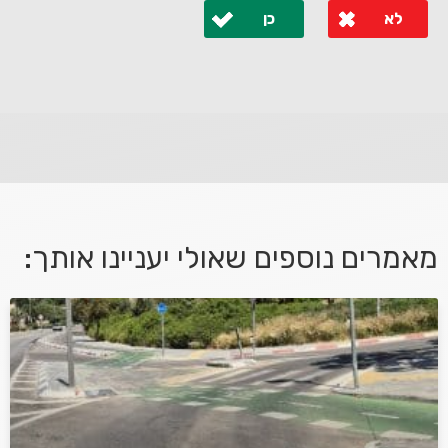
לא
כן
לא קיבלת מענה מספיק או שיש לך שאלות נוספות? אנא
פנה אלינו ונחזור אליך בהקדם.
מאמרים נוספים שאולי יעניינו אותך:
אני מאשר/ת קבלת דיוור במייל ושימוש בפרטים בהתאם
למדיניות הפרטיות