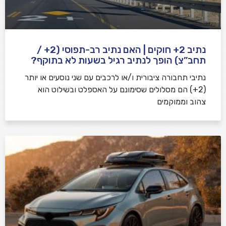
נתיב 2+ חוקים | האם נתיב רב-תפוסי (2+ /
תחב”צ) הופך לנתיב רגיל בשעות לא בתוקף?
נתיבי תחבורה ציבורית ו/או לרכבים עם שני נוסעים או יותר
(2+) הם מסלולים שסימונם על האספלט ובשילוט הוא
צהוב וממוקמים