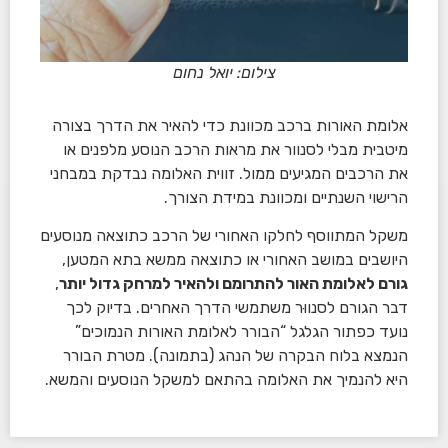
צילום: יואל נחום
אלומת האורות ברכב מכוונת כדי להאיר את הדרך בצורה
מיטבית מבלי לסנוור את מראות הרכב הנוסע מלפנים או
את הרכבים המגיעים ממול. זווית האלומה נבדקת במבחני
הרישוי השנתיים ומכוונת במידת הצורך.
משקל המתווסף לחלקו האחורי של הרכב כתוצאה מנוסעים
היושבים במושב האחורי או כתוצאה ממשא בתא המטען,
גורם לאלומת האור להתרומם ולהאיר למרחק גדול יותר
,
דבר הגורם לסנווּר משתמשי הדרך האחרים. בדיוק לכך
נועד כפתור הגלגל “הבורר לאלומת האורות הנמוכים”
הנמצא בלוח הבקרה של הנהג (בתמונה). מטרת הבורר
היא להנמיך את האלומה בהתאם למשקל הנוסעים והמשא.