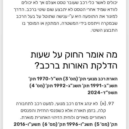
יכולים לאשר כלי רכב שעובר טסט אצלם אך לא יכולים
לוודא שמיד אחרי הטסט לא יתבצע שום שינוי ברכב. הדרך
למיגור את התופעה היא ע”י ענישה שתוטל על בעל הרכב
שבמקרה וייתפס בידי המשטרה, המתקין או המוסך בו
התבצע השינוי.
מה אומר החוק על שעות
הדלקת האורות ברכב?
הארת רכב מנועי תק’ (מס’ 3) תש”ל-1970 תק’
תשנ”ב-1991 תק’ תשנ”ג-1992 תק’ (מס’ 4)
תשפ”ד-2024
(א) לא ינהג אדם רכב מנועי, למעט רכב לתחבורה
קלה, בזמן תאורה אלא כשפנסי החזית והפנסים
האחוריים מאירים ולוחית הזיהוי האחורית מוארת.
תק’ (מס’ 5) תשנ”ו-1996 תק’ (מס’ 6) תשע”ו-2016