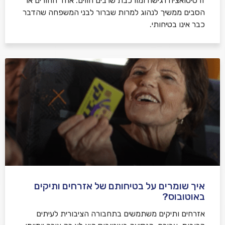
זו סיטואציה רגישה ומורכבת שרבים חווים: אחד ההורים או
הסבים ממשיך לנהוג למרות שברור לבני המשפחה שהדבר
כבר אינו בטיחותי.
איך שומרים על בטיחותם של אזרחים ותיקים
באוטובוס?
אזרחים ותיקים משתמשים בתחבורה הציבורית לעיתים