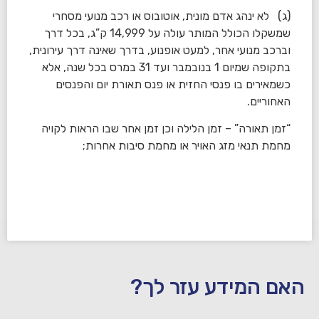
(ג) לא ינהג אדם מונית, אוטובוס או רכב מנועי מסחרי
שמשקלו הכולל המותר עולה על 14,999 ק”ג, בכל דרך
וברכב מנועי אחר, למעט אופנוע, בדרך שאינה דרך עירונית,
בתקופה שמיום 1 בנובמבר ועד 31 במרס בכל שנה, אלא
כשמאירים בו פנסי החזית או פנס תאורת יום והפנסים
האחוריים.
“זמן תאורה” – זמן הלילה וכן זמן אחר שבו הראות לקויה
מחמת תנאי מזג האויר או מחמת סיבות אחרות;
האם המידע עזר לך?