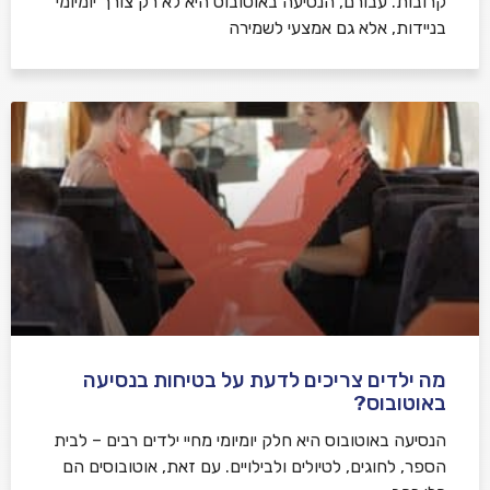
קרובות. עבורם, הנסיעה באוטובוס היא לא רק צורך יומיומי
בניידות, אלא גם אמצעי לשמירה
מה ילדים צריכים לדעת על בטיחות בנסיעה
באוטובוס?
הנסיעה באוטובוס היא חלק יומיומי מחיי ילדים רבים – לבית
הספר, לחוגים, לטיולים ולבילויים. עם זאת, אוטובוסים הם