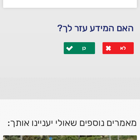
האם המידע עזר לך?
לא
כן
לא קיבלת מענה מספיק או שיש לך שאלות נוספות? אנא
פנה אלינו ונחזור אליך בהקדם.
מאמרים נוספים שאולי יעניינו אותך: