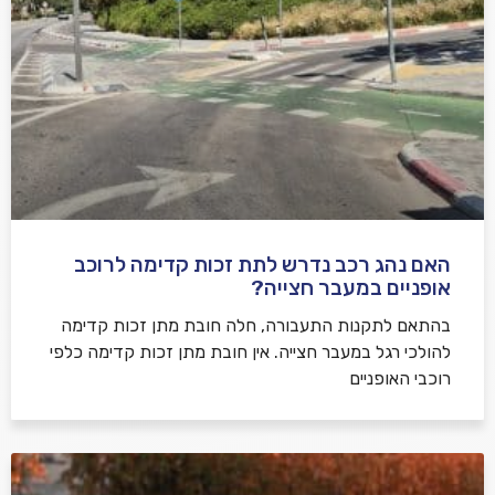
אני מאשר/ת קבלת דיוור במייל ושימוש בפרטים בהתאם
למדיניות הפרטיות
האם נהג רכב נדרש לתת זכות קדימה לרוכב
שלח משוב
אופניים במעבר חצייה?
בהתאם לתקנות התעבורה, חלה חובת מתן זכות קדימה
להולכי רגל במעבר חצייה. אין חובת מתן זכות קדימה כלפי
רוכבי האופניים