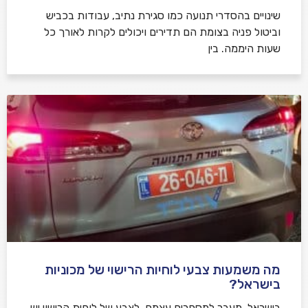
שינויים בהסדרי תנועה כמו סגירת נתיב, עבודות בכביש
וביטול פניה בצומת הם תדירים ויכולים לקרות לאורך כל
שעות היממה. בין
מה משמעות צבעי לוחיות הרישוי של מכוניות
בישראל?
בישראל, מעבר למספרים עצמם, לצבע של לוחית הרישוי יש