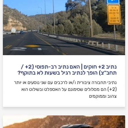
נתיב 2+ חוקים | האם נתיב רב-תפוסי (2+ /
תחב”צ) הופך לנתיב רגיל בשעות לא בתוקף?
נתיבי תחבורה ציבורית ו/או לרכבים עם שני נוסעים או יותר
(2+) הם מסלולים שסימונם על האספלט ובשילוט הוא
צהוב וממוקמים