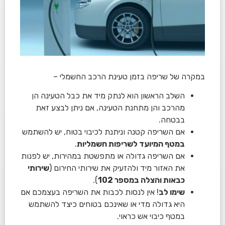
במקרה של שריפה בזמן טעינת הרכב החשמלי –
השלב הראשון הוא לנתק מיד את כבל הטעינה הן
מהרכב והן מתחנת הטעינה, אם ניתן לבצע זאת
בבטחה.
אם השריפה קטנה וניתנת לכיבוי בטוח, יש להשתמש
במטף המיועד לשריפות חשמליות
.
אם השריפה גדולה או מתפשטת במהירות, יש לפנות
את האזור מיד ולהזעיק את שירותי החירום (
שירותי
כבאות והצלה במספר 102
).
שימו לב
! אין לנסות לכבות את השריפה בעצמכם אם
היא גדולה מדי או שאינכם בטוחים כיצד להשתמש
במטף כיבוי אש כראוי.