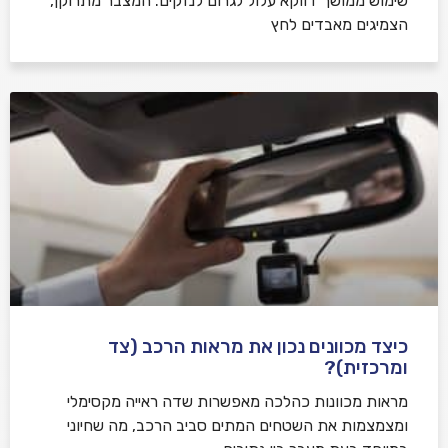
שימוש ממושך דווקא עלול לגרום לנזקים. המצבר מתרוקן,
הצמיגים מאבדים לחץ
כיצד מכוונים נכון את מראות הרכב (צד
ומרכזית)?
מראות מכוונות כהלכה מאפשרות שדה ראייה מקסימלי
ומצמצמות את השטחים המתים סביב הרכב, מה שחיוני