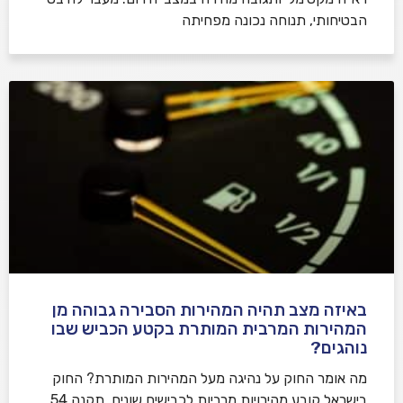
הבטיחותי, תנוחה נכונה מפחיתה
באיזה מצב תהיה המהירות הסבירה גבוהה מן
המהירות המרבית המותרת בקטע הכביש שבו
נוהגים?
​מה אומר החוק על נהיגה מעל המהירות המותרת? החוק
בישראל קובע מהירויות מרביות לכבישים שונים. תקנה 54