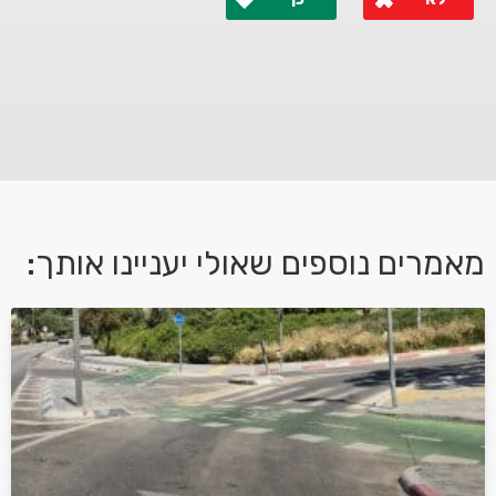
לא קיבלת מענה מספיק או שיש לך שאלות נוספות? אנא
פנה אלינו ונחזור אליך בהקדם.
מאמרים נוספים שאולי יעניינו אותך:
אני מאשר/ת קבלת דיוור במייל ושימוש בפרטים בהתאם
למדיניות הפרטיות