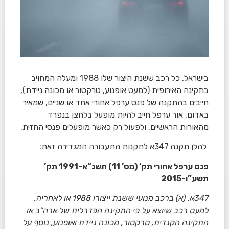
בישראל, כל רכב ששנת היצור שלו 1988 ומעלה המחויב
בתקינה האירופית (למעט אופנוע, טרקטור או מכונה ניידת),
חייבים בהתקנה של פנס ערפל אחורי אחד או שניים, שמאיר
באדום. אור ערפל חייב להיות מופעל בלחצן בנפרד
מהאורות הראשיים, ולפעול רק כאשר מופעלים פנסי החזית.
להלן תקנה 347א לתקנות התעבורה המגדירה זאת:
פנס ערפל אחורי תק’ (מס’ 11) תשנ”א-1991 תק’
תשע”ו-2015
347
א. (א) ברכב מנועי ששנת ייצורו 1988 או לאחריה,
למעט רכב שיוצא על פי התקינה הפדרלית של ארה”ב או
התקינה הקנדית, טרקטור, מכונה ניידת ואופנוע, נוסף על