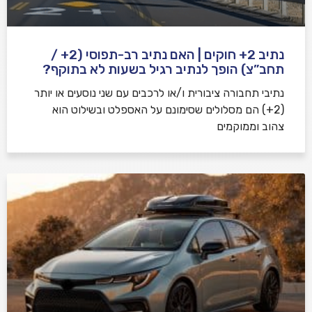
נתיב 2+ חוקים | האם נתיב רב-תפוסי (2+ /
תחב”צ) הופך לנתיב רגיל בשעות לא בתוקף?
נתיבי תחבורה ציבורית ו/או לרכבים עם שני נוסעים או יותר
(2+) הם מסלולים שסימונם על האספלט ובשילוט הוא
צהוב וממוקמים