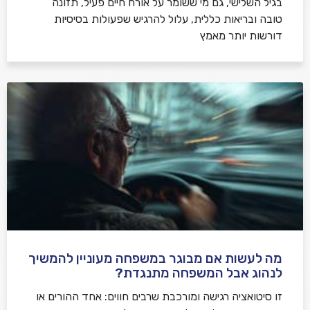
בגיל השלישי, גם מי ששומר על אורח חיים פעיל, תזונה
טובה ובריאות כללית, עלול להרגיש שפעולות בסיסיות
דורשות יותר מאמץ
מה לעשות אם מבוגר במשפחה מעוניין להמשיך
לנהוג אבל המשפחה מתנגדת?
זו סיטואציה רגישה ומורכבת שרבים חווים: אחד ההורים או