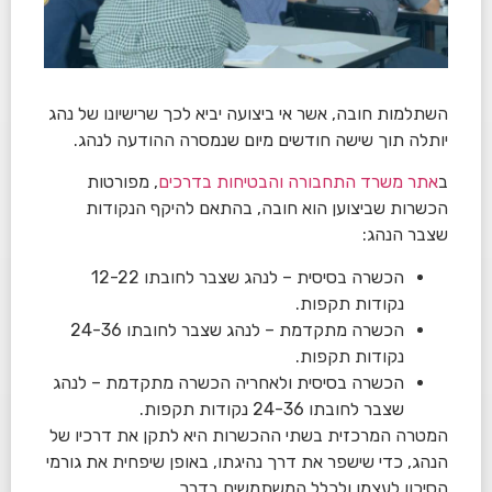
השתלמות חובה, אשר אי ביצועה יביא לכך שרישיונו של נהג
יותלה תוך שישה חודשים מיום שנמסרה ההודעה לנהג.
ב
אתר משרד התחבורה והבטיחות בדרכים
, מפורטות
הכשרות שביצוען הוא חובה, בהתאם להיקף הנקודות
שצבר הנהג:
הכשרה בסיסית – לנהג שצבר לחובתו 12-22
נקודות תקפות.
הכשרה מתקדמת – לנהג שצבר לחובתו 24-36
נקודות תקפות.
הכשרה בסיסית ולאחריה הכשרה מתקדמת – לנהג
שצבר לחובתו 24-36 נקודות תקפות.
המטרה המרכזית בשתי ההכשרות היא לתקן את דרכיו של
הנהג, כדי שישפר את דרך נהיגתו, באופן שיפחית את גורמי
הסיכון לעצמו ולכלל המשתמשים בדרך.