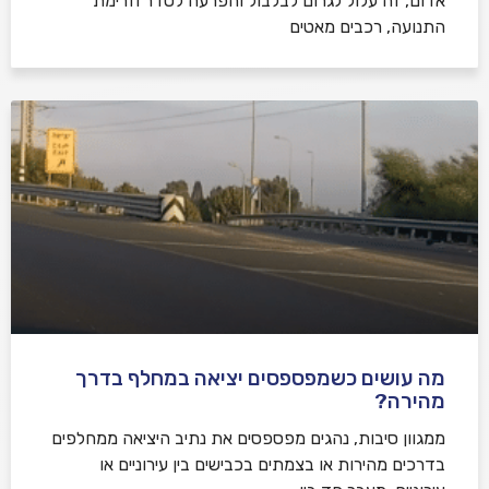
אדום, זה עלול לגרום לבלבול והפרעה לסדר וזרימת
התנועה, רכבים מאטים
מה עושים כשמפספסים יציאה במחלף בדרך
מהירה?
ממגוון סיבות, נהגים מפספסים את נתיב היציאה ממחלפים
בדרכים מהירות או בצמתים בכבישים בין עירוניים או