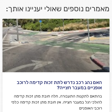
מאמרים נוספים שאולי יעניינו אותך:
אני מאשר/ת קבלת דיוור במייל ושימוש בפרטים בהתאם
למדיניות הפרטיות
האם נהג רכב נדרש לתת זכות קדימה לרוכב
שלח משוב
אופניים במעבר חצייה?
בהתאם לתקנות התעבורה, חלה חובת מתן זכות קדימה
להולכי רגל במעבר חצייה. אין חובת מתן זכות קדימה כלפי
רוכבי האופניים