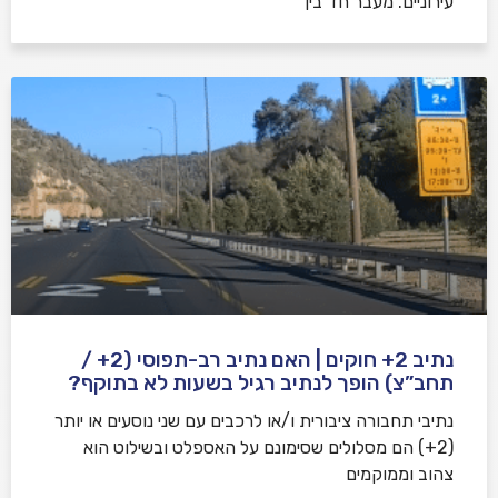
עירוניים. מעבר חד בין
נתיב 2+ חוקים | האם נתיב רב-תפוסי (2+ /
תחב”צ) הופך לנתיב רגיל בשעות לא בתוקף?
נתיבי תחבורה ציבורית ו/או לרכבים עם שני נוסעים או יותר
(2+) הם מסלולים שסימונם על האספלט ובשילוט הוא
צהוב וממוקמים