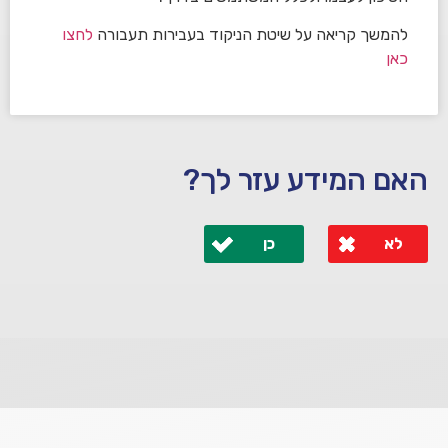
להמשך קריאה על שיטת הניקוד בעבירות תעבורה
לחצו
כאן
האם המידע עזר לך?
לא
כן
לא קיבלת מענה מספיק או שיש לך שאלות נוספות? אנא
פנה אלינו ונחזור אליך בהקדם.