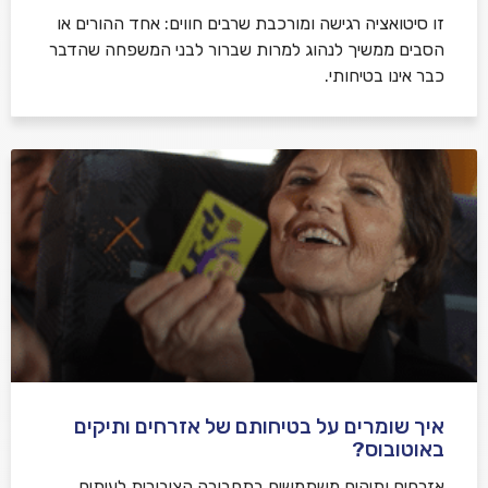
זו סיטואציה רגישה ומורכבת שרבים חווים: אחד ההורים או
הסבים ממשיך לנהוג למרות שברור לבני המשפחה שהדבר
כבר אינו בטיחותי.
איך שומרים על בטיחותם של אזרחים ותיקים
באוטובוס?
אזרחים ותיקים משתמשים בתחבורה הציבורית לעיתים