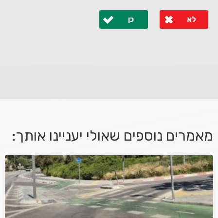
לא
כן
לא קיבלת מענה מספיק או שיש לך שאלות נוספות? אנא
פנה אלינו ונחזור אליך בהקדם.
מאמרים נוספים שאולי יעניינו אותך:
אני מאשר/ת קבלת דיוור במייל ושימוש בפרטים בהתאם
למדיניות הפרטיות