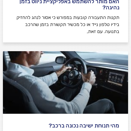
האם מותר להשתמש באפליקציית ניווט בזמן
נהיגה?
תקנות התעבורה קובעות במפורש כי אסור לנהג להחזיק
בידיו טלפון נייד או כל מכשיר תקשורת בזמן שהרכב
בתנועה. עם זאת,
מהי תנוחת ישיבה נכונה ברכב?