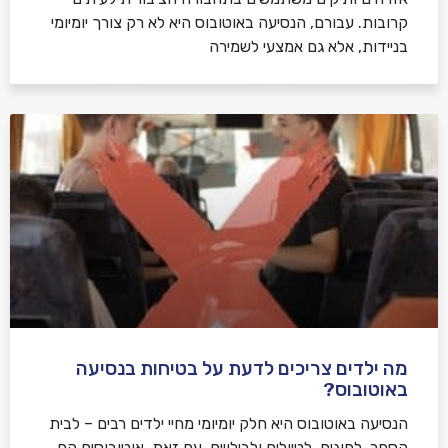
קרובות. עבורם, הנסיעה באוטובוס היא לא רק צורך יומיומי
בניידות, אלא גם אמצעי לשמירה
מה ילדים צריכים לדעת על בטיחות בנסיעה
באוטובוס?
הנסיעה באוטובוס היא חלק יומיומי מחיי ילדים רבים – לבית
הספר, לחוגים, לטיולים ולבילויים. עם זאת, אוטובוסים הם