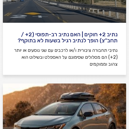
נתיב 2+ חוקים | האם נתיב רב-תפוסי (2+ /
תחב”צ) הופך לנתיב רגיל בשעות לא בתוקף?
נתיבי תחבורה ציבורית ו/או לרכבים עם שני נוסעים או יותר
(2+) הם מסלולים שסימונם על האספלט ובשילוט הוא
צהוב וממוקמים