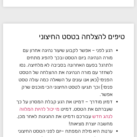
טיפים להצלחה בטסט החיצוני
רגע לפני – אפשר לקבוע שיעור נהיגה אחרון עם
מורה הנהיגה ביום הטסט ובכך להפיג מתחים
ולתרגל בפעם האחרונה בסביבה לא מלחיצה. נסו
לשחזר עם מורה הנהיגה את ההצלחה של הטסט
הפנימי (כאן אנו עונים על השאלה כמה עולה טסט
פנימי) וכך תגיעו לטסט החיצוני הכי מוכנים שרק
אפשר.
דמיון מודרך – דמיינו את רגע קבלת המסרון על כך
שעברתם את הטסט, דמיינו
מי יכול להיות המלווה
לנהג חדש
עבורכם ודמיינו את החגיגות לאחר מכן.
מחשבה יוצרת מציאות!
ערנות היא מילת המפתח –יום לפני הטסט החיצוני