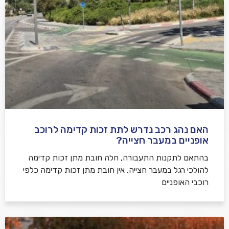
אני מאשר/ת קבלת דיוור במייל ושימוש בפרטים בהתאם
למדיניות הפרטיות
האם נהג רכב נדרש לתת זכות קדימה לרוכב
שלח משוב
אופניים במעבר חצייה?
בהתאם לתקנות התעבורה, חלה חובת מתן זכות קדימה
להולכי רגל במעבר חצייה. אין חובת מתן זכות קדימה כלפי
רוכבי האופניים