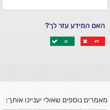
האם המידע עזר לך?
לא
כן
לא קיבלת מענה מספיק או שיש לך שאלות נוספות? אנא
פנה אלינו ונחזור אליך בהקדם.
מאמרים נוספים שאולי יעניינו אותך: