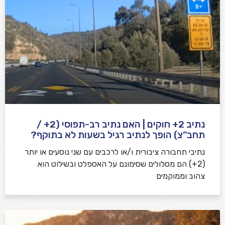
נתיב 2+ חוקים | האם נתיב רב-תפוסי (2+ /
תחב”צ) הופך לנתיב רגיל בשעות לא בתוקף?
נתיבי תחבורה ציבורית ו/או לרכבים עם שני נוסעים או יותר
(2+) הם מסלולים שסימונם על האספלט ובשילוט הוא
צהוב וממוקמים