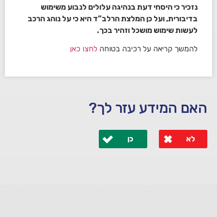
נזכיר כי היסחי דעת בנהיגה עלולים לנבוע משימוש
בדיבורית, ועל כן המלצת הרלב”ד היא כי על נוהג הרכב
לעשות שימוש מושכל וזהיר בכך.
להמשך קריאה על רכיבה בטוחה
לחצו כאן
האם המידע עזר לך?
לא
כן
לא קיבלת מענה מספיק או שיש לך שאלות נוספות? אנא
פנה אלינו ונחזור אליך בהקדם.