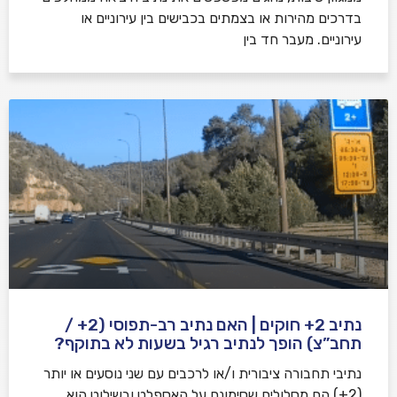
בדרכים מהירות או בצמתים בכבישים בין עירוניים או
עירוניים. מעבר חד בין
נתיב 2+ חוקים | האם נתיב רב-תפוסי (2+ /
תחב”צ) הופך לנתיב רגיל בשעות לא בתוקף?
נתיבי תחבורה ציבורית ו/או לרכבים עם שני נוסעים או יותר
(2+) הם מסלולים שסימונם על האספלט ובשילוט הוא