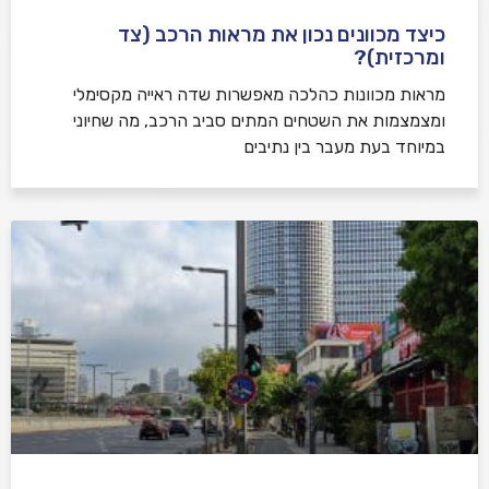
כיצד מכוונים נכון את מראות הרכב (צד
ומרכזית)?
מראות מכוונות כהלכה מאפשרות שדה ראייה מקסימלי
ומצמצמות את השטחים המתים סביב הרכב, מה שחיוני
במיוחד בעת מעבר בין נתיבים