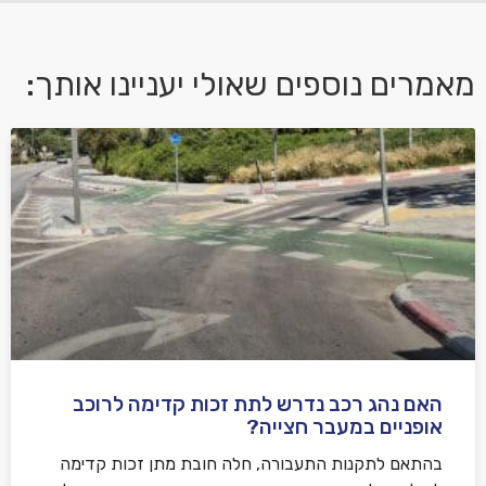
מאמרים נוספים שאולי יעניינו אותך:
אני מאשר/ת קבלת דיוור במייל ושימוש בפרטים בהתאם
למדיניות הפרטיות
האם נהג רכב נדרש לתת זכות קדימה לרוכב
שלח משוב
אופניים במעבר חצייה?
בהתאם לתקנות התעבורה, חלה חובת מתן זכות קדימה