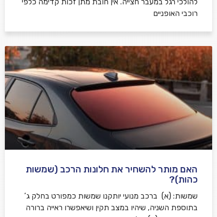
להולכי רגל במעבר חצייה. אין חובת מתן זכות קדימה כלפי
רוכבי האופניים
האם מותר להשחיר את חלונות הרכב (שמשות
כהות)?
שמשות: (א) ברכב מנועי יותקנו שמשות כמפורט בחלק ג’
בתוספת השניה, שיהיו במצב תקין ושיאפשרו ראייה ברורה