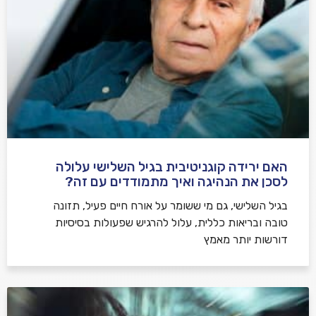
האם ירידה קוגניטיבית בגיל השלישי עלולה
לסכן את הנהיגה ואיך מתמודדים עם זה?
בגיל השלישי, גם מי ששומר על אורח חיים פעיל, תזונה
טובה ובריאות כללית, עלול להרגיש שפעולות בסיסיות
דורשות יותר מאמץ