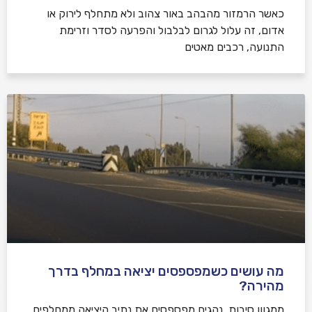
כאשר הרמזור מהבהב באור צהוב ולא מתחלף לירוק או
אדום, זה עלול לגרום לבלבול והפרעה לסדר וזרימת
התנועה, רכבים מאטים
מה עושים כשמפספסים יציאה במחלף בדרך
מהירה?
ממגוון סיבות, נהגים מפספסים את נתיב היציאה ממחלפים