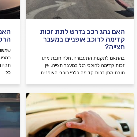
האם נהג רכב נדרש לתת זכות
האם 
קדימה לרוכב אופניים במעבר
הרכ
חצייה?
שמשות
כמפור
בהתאם לתקנות התעבורה, חלה חובת מתן
תקין 
זכות קדימה להולכי רגל במעבר חצייה. אין
כל
חובת מתן זכות קדימה כלפי רוכבי האופניים