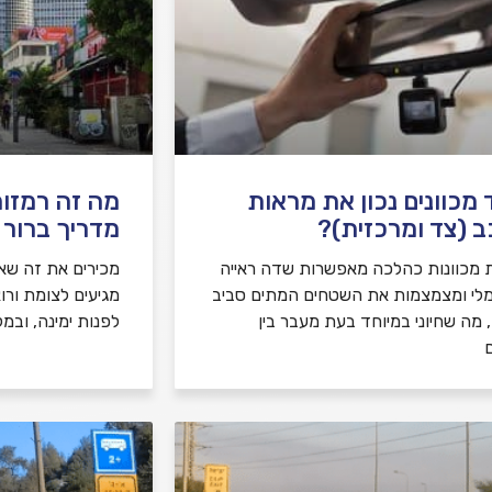
 מכוונים נכון את מראות
מה זה רמזור
 (צד ומרכזית)?
מדריך ברור ל
 מכוונות כהלכה מאפשרות שדה ראייה
מכירים את זה שאת
לי ומצמצמות את השטחים המתים סביב
מגיעים לצומת ורו
 מה שחיוני במיוחד בעת מעבר בין
לפנות ימינה, ובמ
ם