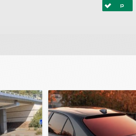
כן
 ונחזור אליך בהקדם.