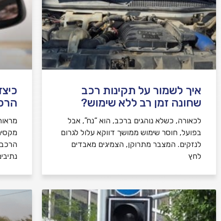
איך לשמור על תקינות רכב
כיצד
שחונה זמן רב ללא שימוש?
הרכב
לכאורה, כשלא נוהגים ברכב, הוא “נח”, אבל
מראות
בפועל, חוסר שימוש ממושך דווקא עלול לגרום
מקסימ
לנזקים. המצבר מתרוקן, הצמיגים מאבדים
הרכב,
לחץ
נתיבי