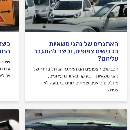
האתגרים של נהגי משאיות
כיצד
בכבישים צפופים, וכיצד להתגבר
התנ
עליהם?
שינויי
עבודו
הכבישים הצפופים הם האתגר הגדול ביותר של
ויכולי
נהגי משאיות – בעיקר באזורים עירוניים,
מחלפים סואנים וצמתים רוויים בתנועה לא
צפויה.