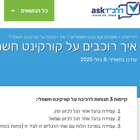
כל הנושאים
דף הבית
>
אופניים וקורקינט חשמליים
>
איך רוכבים על קורקינט חשמלי?
איך רוכבים על קורקינט חשמ
עודכן בתאריך: 8 ביולי 2025
קיימות 3 תנוחות לרכיבה על קורקינט חשמלי:
לא
עמידה ברגל אחר רגל לכיוון ימין.
עמידה ברגל אחר רגל לכיוון שמאל.
עמידה במרכז הלוח עם שתי הרגליים זו לצד זו (פחות בטיחו