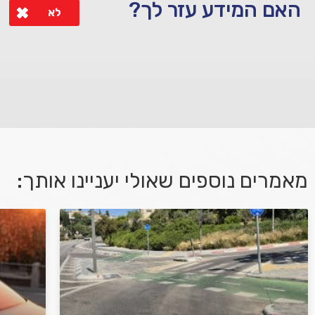
האם המידע עזר לך?
לא
לא קיבלת מענה מספיק או שיש לך שאלות נוספות? אנא פנה אלינו
מאמרים נוספים שאולי יעניינו אותך:
אני מאשר/ת קבלת דיוור במייל ושימוש בפרטים
בהתאם
למדיניות הפרטיות