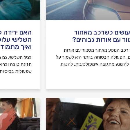
ושים כשרכב מאחור
האם ירידה קו
ור עם אורות גבוהים?
השלישי עלול
ואיך מתמודד
רכב הנוסע מאחור מסנוור עם אורות
ם, הפעולה הבטוחה ביותר היא לשמור על
בגיל השלישי, גם מ
, להימנע מתגובה אימפולסיבית, להטות
תזונה טובה ובריא
שפעולות בסיסיות