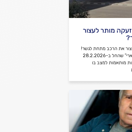
שלח משוב
זעקה מותר לעצור
?
צור את הרכב מתחת לגשר!
במבצע “שאגת הארי” שהחל ב-28.2.2026
ות מותאמות למצב בו