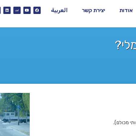
אודות
יצירת קשר
العربية
לי?
תי מכולם).