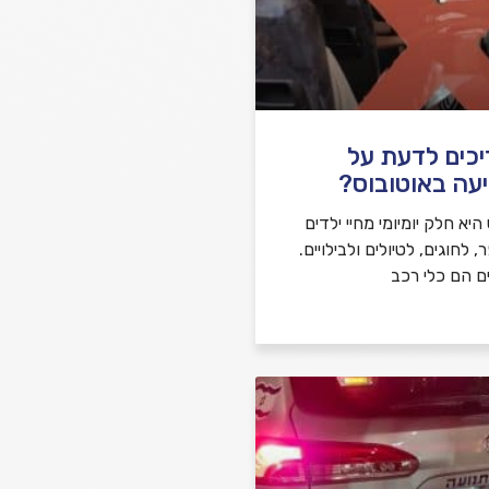
יכים לדעת על
עה באוטובוס?
יא חלק יומיומי מחיי ילדים
לחוגים, לטיולים ולבילויים.
ם הם כלי רכב