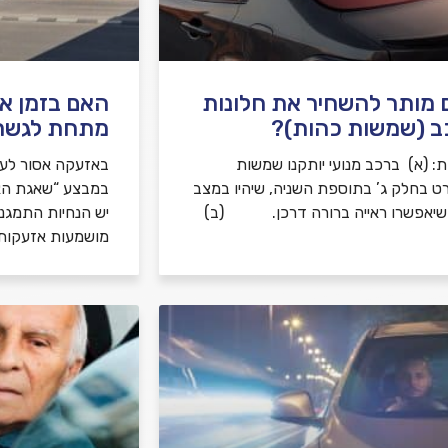
מותר להשחיר את חלונות
האם בזמן א
ב (שמשות כהות)?
מתחת לגשר
: (א) ברכב מנועי יותקנו שמשות
באזעקה אסור לע
ט בחלק ג’ בתוספת השניה, שיהיו במצב
ושיאפשרו ראייה ברורה דרכן. (ב)
יש הנחיות התמגנ
מושמעות אזעקות