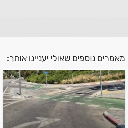
לא קיבלת מענה מספיק או שיש לך שאלות נוספות? אנא
פנה אלינו ונחזור אליך בהקדם.
מאמרים נוספים שאולי יעניינו אותך:
אני מאשר/ת קבלת דיוור במייל ושימוש בפרטים בהתאם
למדיניות הפרטיות