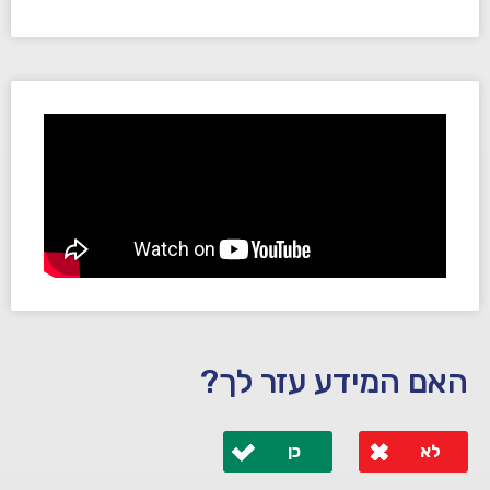
האם המידע עזר לך?
לא
כן