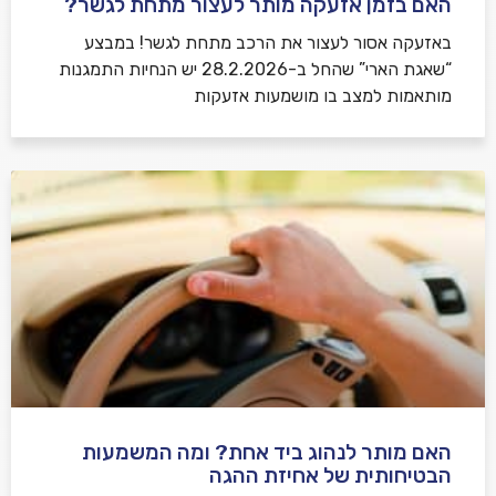
האם בזמן אזעקה מותר לעצור מתחת לגשר?
באזעקה אסור לעצור את הרכב מתחת לגשר! במבצע
“שאגת הארי” שהחל ב-28.2.2026 יש הנחיות התמגנות
מותאמות למצב בו מושמעות אזעקות
האם מותר לנהוג ביד אחת? ומה המשמעות
הבטיחותית של אחיזת ההגה