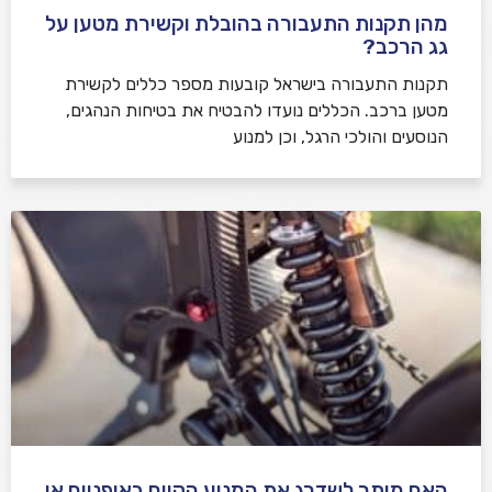
מהן תקנות התעבורה בהובלת וקשירת מטען על
גג הרכב?
תקנות התעבורה בישראל קובעות מספר כללים לקשירת
מטען ברכב. הכללים נועדו להבטיח את בטיחות הנהגים,
הנוסעים והולכי הרגל, וכן למנוע
האם מותר לשדרג את המנוע הקיים באופניים או