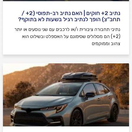
נתיב 2+ חוקים | האם נתיב רב-תפוסי (2+ /
תחב”צ) הופך לנתיב רגיל בשעות לא בתוקף?
נתיבי תחבורה ציבורית ו/או לרכבים עם שני נוסעים או יותר
(2+) הם מסלולים שסימונם על האספלט ובשילוט הוא
צהוב וממוקמים