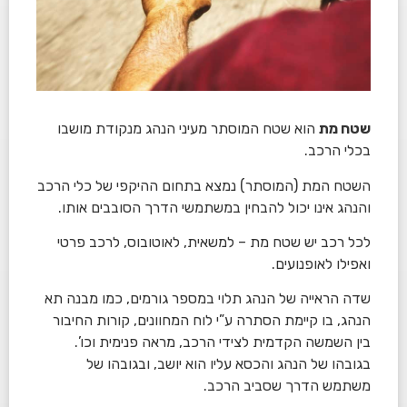
שטח מת
הוא שטח המוסתר מעיני הנהג מנקודת מושבו
בכלי הרכב.
השטח המת (המוסתר) נמצא בתחום ההיקפי של כלי הרכב
והנהג אינו יכול להבחין במשתמשי הדרך הסובבים אותו.
לכל רכב יש שטח מת – למשאית, לאוטובוס, לרכב פרטי
ואפילו לאופנועים.
שדה הראייה של הנהג תלוי במספר גורמים, כמו מבנה תא
הנהג, בו קיימת הסתרה ע”י לוח המחוונים, קורות החיבור
בין השמשה הקדמית לצידי הרכב, מראה פנימית וכו’.
בגובהו של הנהג והכסא עליו הוא יושב, ובגובהו של
משתמש הדרך שסביב הרכב.