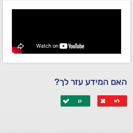
האם המידע עזר לך?
לא
כן
לא קיבלת מענה מספיק או שיש לך שאלות נוספות? אנא