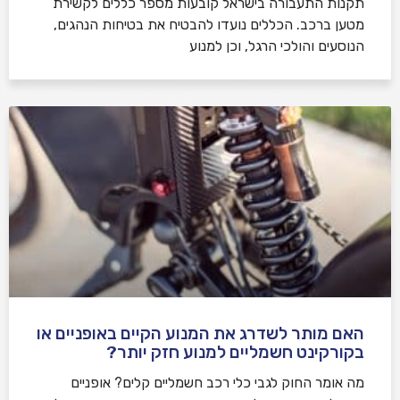
תקנות התעבורה בישראל קובעות מספר כללים לקשירת
מטען ברכב. הכללים נועדו להבטיח את בטיחות הנהגים,
הנוסעים והולכי הרגל, וכן למנוע
האם מותר לשדרג את המנוע הקיים באופניים או
בקורקינט חשמליים למנוע חזק יותר?
מה אומר החוק לגבי כלי רכב חשמליים קלים? אופניים