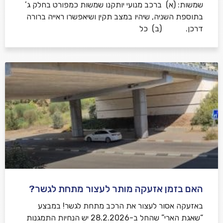
שמשות: (א) ברכב מנועי יותקנו שמשות כמפורט בחלק ג’
בתוספת השניה, שיהיו במצב תקין ושיאפשרו ראייה ברורה
דרכן. (ב) כל
האם בזמן אזעקה מותר לעצור מתחת לגשר?
באזעקה אסור לעצור את הרכב מתחת לגשר! במבצע
“שאגת הארי” שהחל ב-28.2.2026 יש הנחיות התמגנות