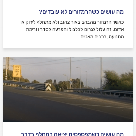
מה עושים כשהרמזורים לא עובדים?
כאשר הרמזור מהבהב באור צהוב ולא מתחלף לירוק או
אדום, זה עלול לגרום לבלבול והפרעה לסדר וזרימת
התנועה, רכבים מאטים
מה עושים כשמפספסים יציאה במחלף בדרך