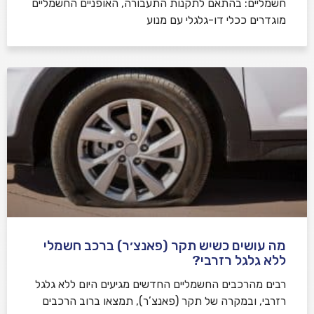
חשמליים: בהתאם לתקנות התעבורה, האופניים החשמליים
מוגדרים ככלי דו-גלגלי עם מנוע
מה עושים כשיש תקר (פאנצ׳ר) ברכב חשמלי
ללא גלגל רזרבי?
רבים מהרכבים החשמליים החדשים מגיעים היום ללא גלגל
רזרבי, ובמקרה של תקר (פאנצ’ר), תמצאו ברוב הרכבים