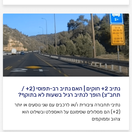
נתיב 2+ חוקים | האם נתיב רב-תפוסי (2+ /
תחב”צ) הופך לנתיב רגיל בשעות לא בתוקף?
נתיבי תחבורה ציבורית ו/או לרכבים עם שני נוסעים או יותר
(2+) הם מסלולים שסימונם על האספלט ובשילוט הוא
צהוב וממוקמים