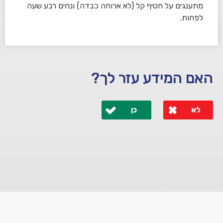
מתענגים על חטיף קל (לא ארוחה כבדה) ונחים רבע שעה
לפחות.
האם המידע עזר לך?
לא
כן
לא קיבלת מענה מספיק או שיש לך שאלות נוספות? אנא
פנה אלינו ונחזור אליך בהקדם.