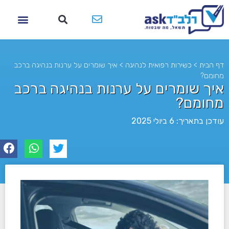
דף הבית
>
כשירות רפואית לנהיגה​
>
איך שומרים על ערנות בנהיגה ברכב
מחומם?
איך שומרים על ערנות בנהיגה ברכב
מחומם?
עודכן בתאריך: 6 ביולי 2025
לא