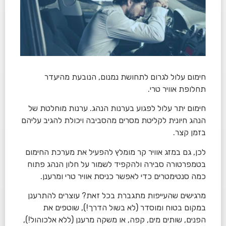
חימום עלול לגרום לתחושת נמנום, הנובעת מהיעדר
תחלופת אוויר טרי.
חימום יתר עלול לפגוע בערנות הנהג. ערנות מוחלטת של
הנהג חיונית לקליטת מסרים מהסביבה ויכולת להגיב עליהם
בזמן קצר.
לכן, גם במזג אוויר קר מומלץ להפעיל את מערכת החימום
בטמפרטורה סבירה ולהקפיד לשמור על חלון הנהג פתוח
כמה סנטימטרים כדי לאפשר כניסת אוויר טרי ומרענן.
מרגישים שהעייפות מתגברת בכל זאת? עוצרים להתרענן
במקום בטוח ומוסדר (לא בשול הדרך!), שוטפים את
הפנים, שותים מים, קפה, או משקה מרענן (ללא אלכוהול!),