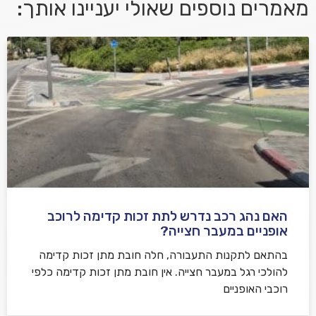
מאמרים נוספים שאולי יעניינו אותך:
אני מאשר/ת קבלת דיוור במייל ושימוש בפרטים בהתאם
למדיניות הפרטיות
האם נהג רכב נדרש לתת זכות קדימה לרוכב
שלח משוב
אופניים במעבר חצייה?
בהתאם לתקנות התעבורה, חלה חובת מתן זכות קדימה
להולכי רגל במעבר חצייה. אין חובת מתן זכות קדימה כלפי
רוכבי האופניים