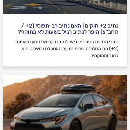
נתיב 2+ חוקים | האם נתיב רב-תפוסי (2+ /
תחב”צ) הופך לנתיב רגיל בשעות לא בתוקף?
נתיבי תחבורה ציבורית ו/או לרכבים עם שני נוסעים או יותר
(2+) הם מסלולים שסימונם על האספלט ובשילוט הוא
צהוב וממוקמים