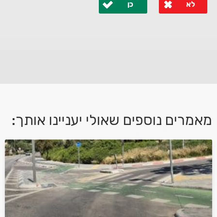
לא
כן
לא קיבלת מענה מספיק או שיש לך שאלות נוספות? אנא
פנה אלינו ונחזור אליך בהקדם.
מאמרים נוספים שאולי יעניינו אותך:
אני מאשר/ת קבלת דיוור במייל ושימוש בפרטים בהתאם
למדיניות הפרטיות