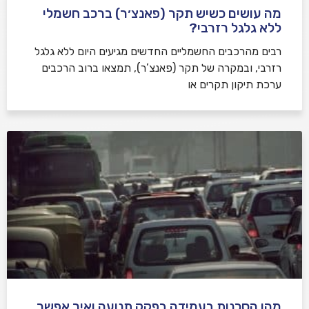
מה עושים כשיש תקר (פאנצ׳ר) ברכב חשמלי
ללא גלגל רזרבי?
רבים מהרכבים החשמליים החדשים מגיעים היום ללא גלגל
רזרבי, ובמקרה של תקר (פאנצ’ר), תמצאו ברוב הרכבים
ערכת תיקון תקרים או
מהן הסכנות בעמידה בפקק תנועה ואיך אפשר