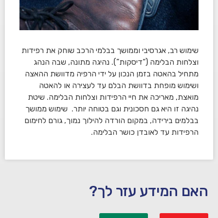
שימוש רב, אגרסיבי וממושך בבלמי הרכב שוחק את רפידות
וצלחות הבלימה (“דיסקות”). נהיגה מתונה, שבה הנהג
מתחיל בהאטה בזמן הנכון על ידי הרפיה מדוושת ההאצה
ושימוש מופחת בדוושת הבלם עד לעצירה או להאטה
מואצת, מאריכה את חיי הרפידות וצלחות הבלימה. שיטת
נהיגה זו היא גם חסכונית וגם בטוחה יותר. שימוש ממושך
בבלמים בירידה, במקום הורדה להילוך נמוך, גורם לחימום
הרפידות עד לאובדן כושר הבלימה.
האם המידע עזר לך?