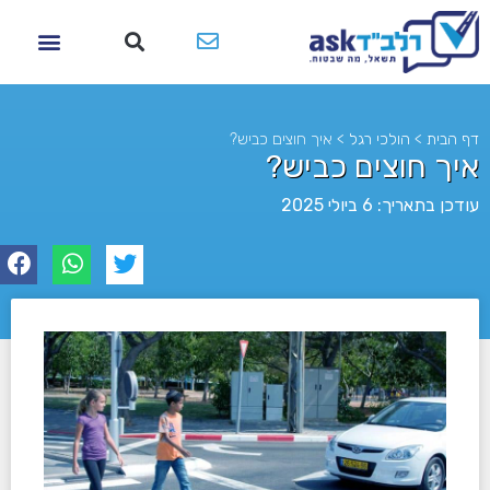
דף הבית
>
הולכי רגל
>
איך חוצים כביש?
איך חוצים כביש?
עודכן בתאריך: 6 ביולי 2025
לא