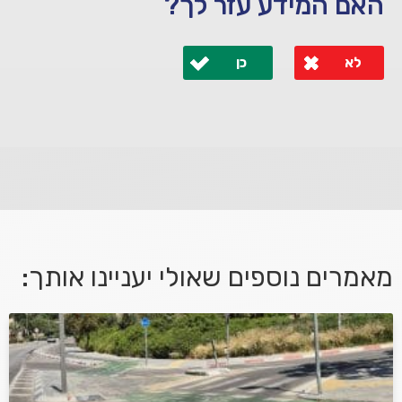
האם המידע עזר לך?
לא
כן
לא קיבלת מענה מספיק או שיש לך שאלות נוספות? אנא
פנה אלינו ונחזור אליך בהקדם.
מאמרים נוספים שאולי יעניינו אותך:
אני מאשר/ת קבלת דיוור במייל ושימוש בפרטים בהתאם
למדיניות הפרטיות