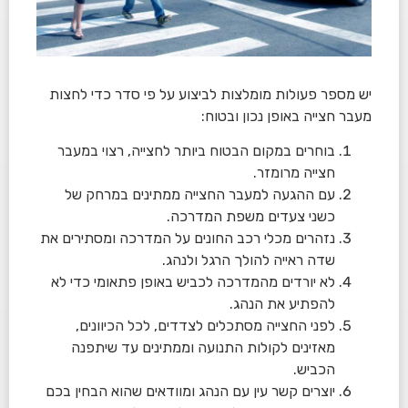
יש מספר פעולות מומלצות לביצוע על פי סדר כדי לחצות
מעבר חצייה באופן נכון ובטוח:
בוחרים במקום הבטוח ביותר לחצייה, רצוי במעבר
חצייה מרומזר.
עם ההגעה למעבר החצייה ממתינים במרחק של
כשני צעדים משפת המדרכה.
נזהרים מכלי רכב החונים על המדרכה ומסתירים את
שדה ראייה להולך הרגל ולנהג.
לא יורדים מהמדרכה לכביש באופן פתאומי כדי לא
להפתיע את הנהג.
לפני החצייה מסתכלים לצדדים, לכל הכיוונים,
מאזינים לקולות התנועה וממתינים עד שיתפנה
הכביש.
יוצרים קשר עין עם הנהג ומוודאים שהוא הבחין בכם