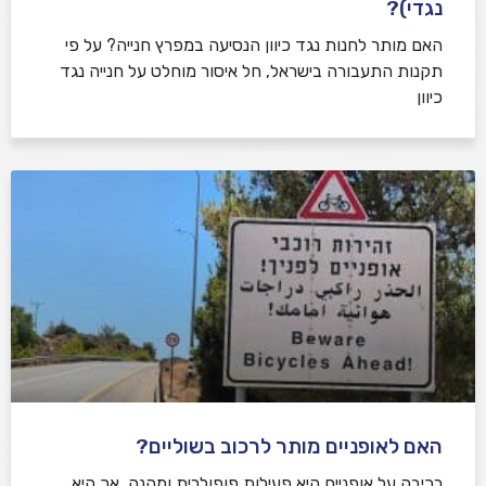
נגדי)?
האם מותר לחנות נגד כיוון הנסיעה במפרץ חנייה? על פי
תקנות התעבורה בישראל, חל איסור מוחלט על חנייה נגד
כיוון
האם לאופניים מותר לרכוב בשוליים?
רכיבה על אופניים היא פעילות פופולרית ומהנה, אך היא