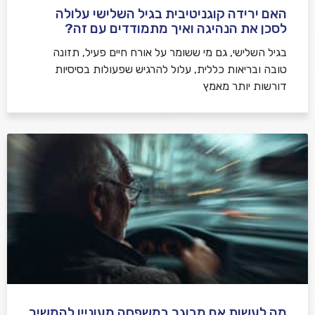
האם ירידה קוגניטיבית בגיל השלישי עלולה
לסכן את הנהיגה ואיך מתמודדים עם זה?
בגיל השלישי, גם מי ששומר על אורח חיים פעיל, תזונה
טובה ובריאות כללית, עלול להרגיש שפעולות בסיסיות
דורשות יותר מאמץ
מה לעשות אם מבוגר במשפחה מעוניין להמשיך