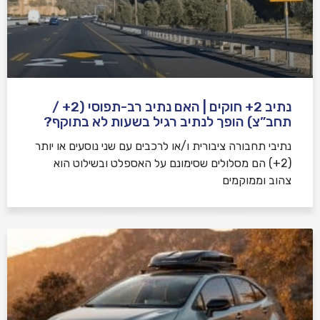
נתיב 2+ חוקים | האם נתיב רב-תפוסי (2+ /
תחב”צ) הופך לנתיב רגיל בשעות לא בתוקף?
נתיבי תחבורה ציבורית ו/או לרכבים עם שני נוסעים או יותר
(2+) הם מסלולים שסימונם על האספלט ובשילוט הוא
צהוב וממוקמים