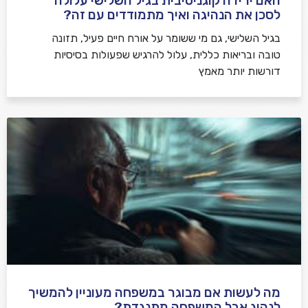
האם ירידה קוגניטיבית בגיל השלישי עלולה
לסכן את הנהיגה ואיך מתמודדים עם זה?
בגיל השלישי, גם מי ששומר על אורח חיים פעיל, תזונה
טובה ובריאות כללית, עלול להרגיש שפעולות בסיסיות
דורשות יותר מאמץ
מה לעשות אם מבוגר במשפחה מעוניין להמשיך
לנהוג אבל המשפחה מתנגדת?