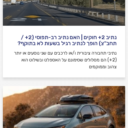
נתיב 2+ חוקים | האם נתיב רב-תפוסי (2+ /
תחב”צ) הופך לנתיב רגיל בשעות לא בתוקף?
נתיבי תחבורה ציבורית ו/או לרכבים עם שני נוסעים או יותר
(2+) הם מסלולים שסימונם על האספלט ובשילוט הוא
צהוב וממוקמים