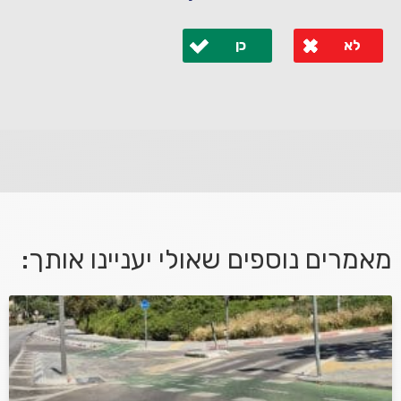
לא
כן
לא קיבלת מענה מספיק או שיש לך שאלות נוספות? אנא
פנה אלינו ונחזור אליך בהקדם.
מאמרים נוספים שאולי יעניינו אותך:
אני מאשר/ת קבלת דיוור במייל ושימוש בפרטים בהתאם
למדיניות הפרטיות