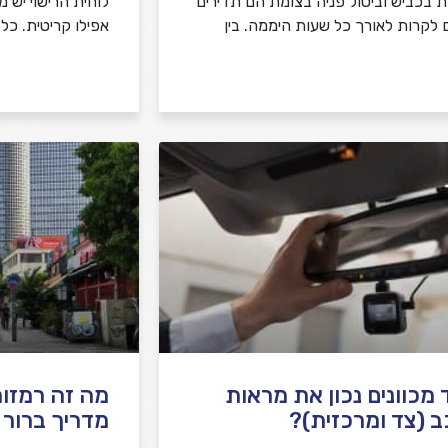
ת בכביש וביטול פניה בצומת הם תדירים
לוחית הרישוי יש 
ם לקרות לאורך כל שעות היממה. בין
אפילו קריטית. כל
 מכוונים נכון את מראות
מה זה רמזור
 (צד ומרכזית)?
מדריך ברור ל