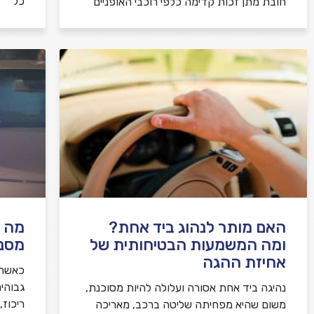
כל
חובת מתן זכות קדימה כלפי רוכבי האופניים
האם מותר לנהוג ביד אחת?
מה ע
ומה המשמעות הבטיחותית של
מסנו
אחיזת ההגה
כאשר 
גבוהי
נהיגה ביד אחת אסורה ועלולה להיות מסוכנת,
ריכוז
משום שהיא מפחיתה שליטה ברכב, מאריכה