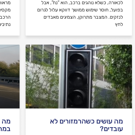
לכאורה, כשלא נוהגים ברכב, הוא “נח”, אבל
מראות
בפועל, חוסר שימוש ממושך דווקא עלול לגרום
מקסימ
לנזקים. המצבר מתרוקן, הצמיגים מאבדים
הרכב,
לחץ
נתיבי
מה עושים כשהרמזורים לא
מה ע
עובדים?
במח