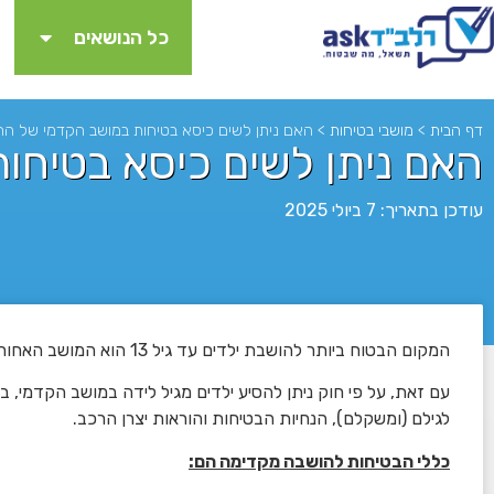
כל הנושאים
דף הבית
>
מושבי בטיחות
>
האם ניתן לשים כיסא בטיחות במושב הקדמי של הר
האם ניתן לשים כיסא בטיחו
עודכן בתאריך: 7 ביולי 2025
המקום הבטוח ביותר להושבת ילדים עד גיל 13 הוא המושב האחורי האמצעי.
לא
עם זאת, על פי חוק ניתן להסיע ילדים מגיל לידה במושב הקדמי,
לגילם (ומשקלם), הנחיות הבטיחות והוראות יצרן הרכב.
כללי הבטיחות להושבה מקדימה הם: