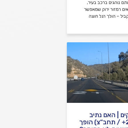
ם נוהגים ברכב בעיר,
אים רמזור ירוק שמאפשר
קביל – הולך רגל חוצה
 חוקים | האם נתיב
רב-תפוסי (2+ / תחב”צ) הופך