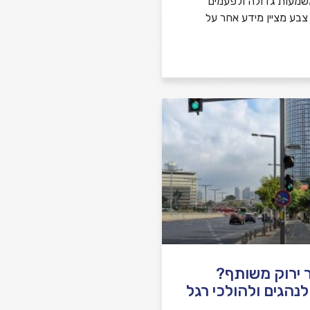
משמעות גדולה ולפעמים
 צבע מציין מידע אחר על
 ירוק משותף?
נהגים ולהולכי רגל