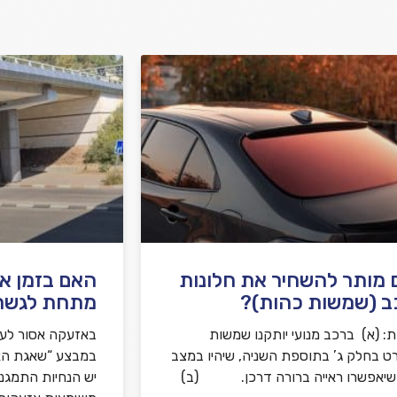
מותר להשחיר את חלונות
האם בזמן א
ב (שמשות כהות)?
מתחת לגשר
: (א) ברכב מנועי יותקנו שמשות
באזעקה אסור לע
ט בחלק ג’ בתוספת השניה, שיהיו במצב
ושיאפשרו ראייה ברורה דרכן. (ב)
יש הנחיות התמגנ