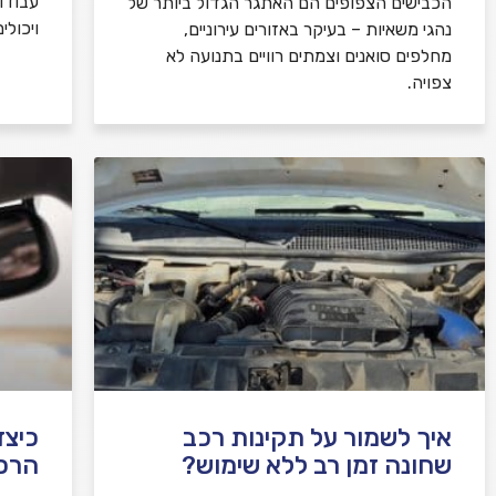
עבודו
הכבישים הצפופים הם האתגר הגדול ביותר של
ויכולי
נהגי משאיות – בעיקר באזורים עירוניים,
מחלפים סואנים וצמתים רוויים בתנועה לא
צפויה.
איך לשמור על תקינות רכב
כיצד
שחונה זמן רב ללא שימוש?
הרכב