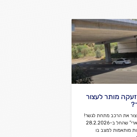
שלח משוב
זעקה מותר לעצור
?
צור את הרכב מתחת לגשר!
במבצע “שאגת הארי” שהחל ב-28.2.2026
ות מותאמות למצב בו