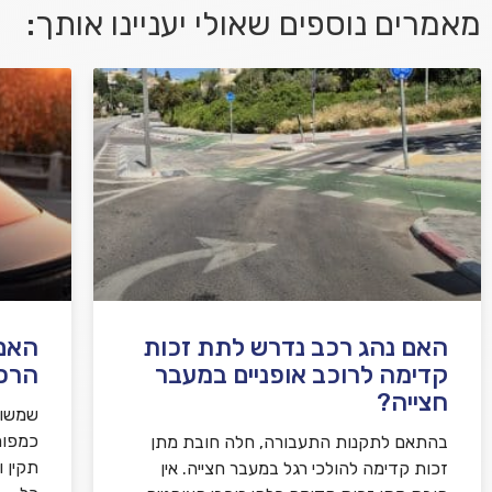
מאמרים נוספים שאולי יעניינו אותך:
אני מאשר/ת קבלת דיוור במייל ושימוש בפרטים
בהתאם
למדיניות הפרטיות
האם נהג רכב נדרש לתת זכות
האם 
קדימה לרוכב אופניים במעבר
הרכ
חצייה?
שמשות
כמפור
בהתאם לתקנות התעבורה, חלה חובת מתן
תקין 
זכות קדימה להולכי רגל במעבר חצייה. אין