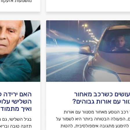
מושמעות אזעקות
ושים כשרכב מאחור
האם ירידה קו
ור עם אורות גבוהים?
השלישי עלול
ואיך מתמודד
רכב הנוסע מאחור מסנוור עם אורות
ם, הפעולה הבטוחה ביותר היא לשמור על
בגיל השלישי, גם מ
, להימנע מתגובה אימפולסיבית, להטות
תזונה טובה ובריא