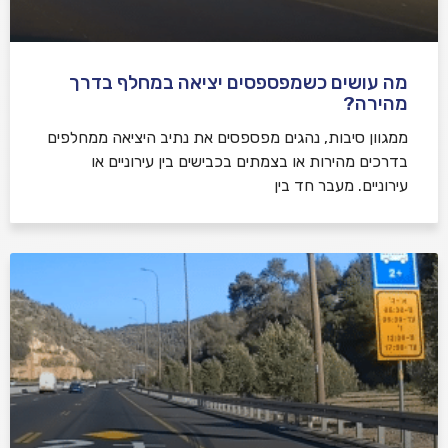
מה עושים כשמפספסים יציאה במחלף בדרך
מהירה?
ממגוון סיבות, נהגים מפספסים את נתיב היציאה ממחלפים
בדרכים מהירות או בצמתים בכבישים בין עירוניים או
עירוניים. מעבר חד בין