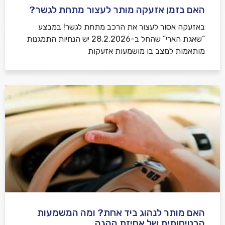
האם בזמן אזעקה מותר לעצור מתחת לגשר?
באזעקה אסור לעצור את הרכב מתחת לגשר! במבצע
“שאגת הארי” שהחל ב-28.2.2026 יש הנחיות התמגנות
מותאמות למצב בו מושמעות אזעקות
האם מותר לנהוג ביד אחת? ומה המשמעות
הבטיחותית של אחיזת ההגה