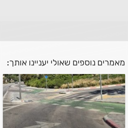
לא קיבלת מענה מספיק או שיש לך שאלות נוספות? אנא
פנה אלינו ונחזור אליך בהקדם.
מאמרים נוספים שאולי יעניינו אותך:
אני מאשר/ת קבלת דיוור במייל ושימוש בפרטים בהתאם
למדיניות הפרטיות