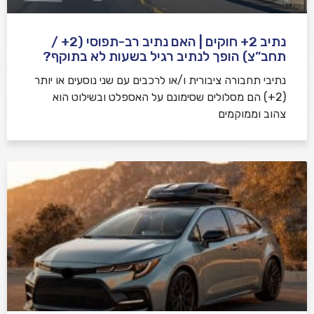
נתיב 2+ חוקים | האם נתיב רב-תפוסי (2+ /
תחב”צ) הופך לנתיב רגיל בשעות לא בתוקף?
נתיבי תחבורה ציבורית ו/או לרכבים עם שני נוסעים או יותר
(2+) הם מסלולים שסימונם על האספלט ובשילוט הוא
צהוב וממוקמים