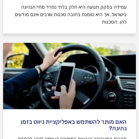
עמידה בפקק תנועה היא חלק בלתי נפרד מחיי הנהיגה
בישראל, אך היא טומנת בחובה סכנות שרבים אינם מודעים
להן. הסכנות
האם מותר להשתמש באפליקציית ניווט בזמן
נהיגה?
תקנות התעבורה קובעות במפורש כי אסור לנהג להחזיק