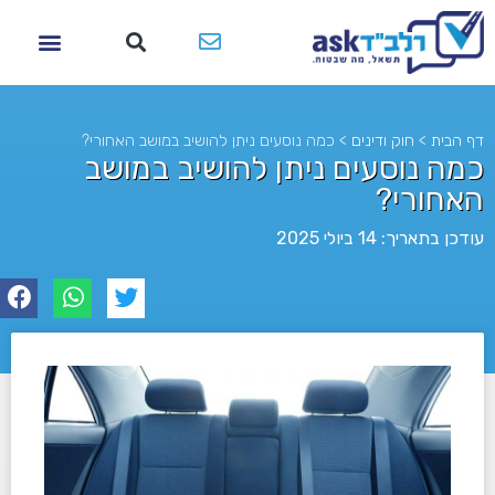
דף הבית
>
חוק ודינים
>
כמה נוסעים ניתן להושיב במושב האחורי?
כמה נוסעים ניתן להושיב במושב
האחורי?
עודכן בתאריך: 14 ביולי 2025
לא