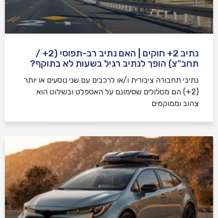
נתיב 2+ חוקים | האם נתיב רב-תפוסי (2+ /
תחב”צ) הופך לנתיב רגיל בשעות לא בתוקף?
נתיבי תחבורה ציבורית ו/או לרכבים עם שני נוסעים או יותר
(2+) הם מסלולים שסימונם על האספלט ובשילוט הוא
צהוב וממוקמים