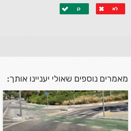
לא
כן
לא קיבלת מענה מספיק או שיש לך שאלות נוספות? אנא
פנה אלינו ונחזור אליך בהקדם.
מאמרים נוספים שאולי יעניינו אותך:
אני מאשר/ת קבלת דיוור במייל ושימוש בפרטים בהתאם
למדיניות הפרטיות