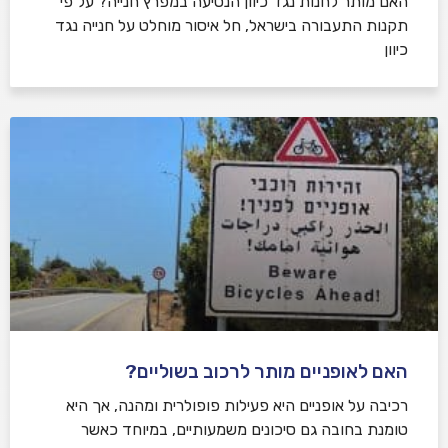
האם מותר לחנות נגד כיוון הנסיעה במפרץ חנייה? על פי
תקנות התעבורה בישראל, חל איסור מוחלט על חנייה נגד
כיוון
האם לאופניים מותר לרכוב בשוליים?
רכיבה על אופניים היא פעילות פופולרית ומהנה, אך היא
טומנת בחובה גם סיכונים משמעותיים, במיוחד כאשר