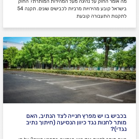
​מה אומר החוק על נהיגה מעל המהירות המותרת? החוק
בישראל קובע מהירויות מרביות לכבישים שונים. תקנה 54
לתקנות התעבורה קובעת
בכביש בו יש מפרץ חנייה לצד הנתיב, האם
מותר לחנות נגד כיוון הנסיעה (חיתוך נתיב
נגדי)?