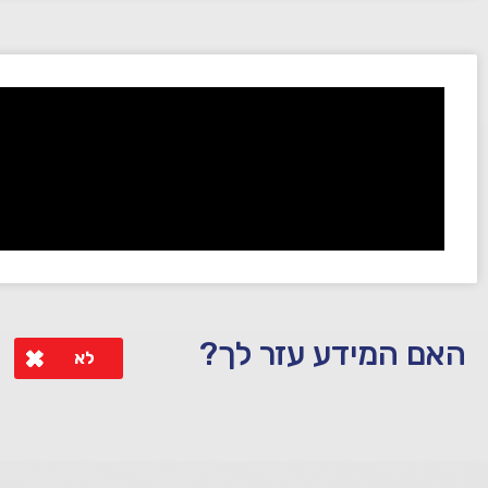
האם המידע עזר לך?
לא
לא קיבלת מענה מספיק או שיש לך שאלות נוספות? אנא פנה אלינו