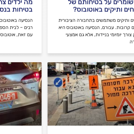
שומרים על בטיחותם של
מה ילדים צר
ים ותיקים באוטובוס?
בטיחות בנסי
ם ותיקים משתמשים בתחבורה הציבורית
הנסיעה באוטובוס ה
ם קרובות. עבורם, הנסיעה באוטובוס היא
רבים – לבית הספר, 
צורך יומיומי בניידות, אלא גם אמצעי
עם זאת, אוטובוסי
ה