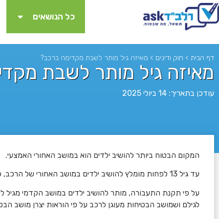
כל הנושאים
דף הבית
>
חוק ודינים
>
מאיזה גיל מותר לשבת מקדימה ברכב?
מאיזה גיל מותר לשבת מקדי
עודכן בתאריך: 14 ביולי 2025
המקום הבטוח ביותר להושיב ילדים הוא במושב האחורי האמצעי.
לא
עד גיל 13 לפחות מומלץ להושיב ילדים במושב האחורי של הרכב, כשהם חגורים בחגורת הבטיחות.
על פי תקנת התעבורה, מותר להושיב ילדים במושב הקדמי מגיל ל
לגילם ושמושב הבטיחות מעוגן לרכב על פי הוראות יצרן מושב הבטי