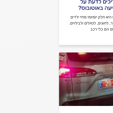
יכים לדעת על
עה באוטובוס?
יא חלק יומיומי מחיי ילדים
לחוגים, לטיולים ולבילויים.
ם הם כלי רכב