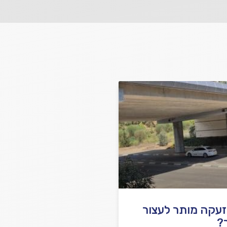
שלח משוב
זעקה מותר לעצור
?