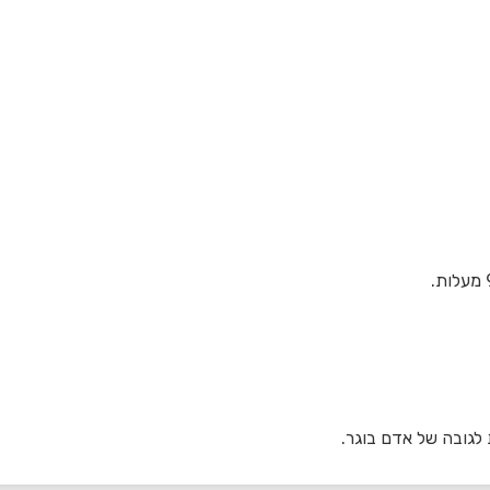
לגובה של אדם בוגר.