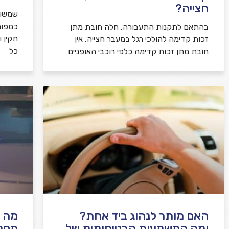
חצייה?
שמשות
כמפור
בהתאם לתקנות התעבורה, חלה חובת מתן
תקין 
זכות קדימה להולכי רגל במעבר חצייה. אין
כל
חובת מתן זכות קדימה כלפי רוכבי האופניים
האם מותר לנהוג ביד אחת?
מה ע
ומה המשמעות הבטיחותית של
מסנו