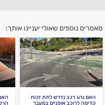
מאמרים נוספים שאולי יעניינו אותך:
אני מאשר/ת קבלת דיוור במייל ושימוש בפרטים
בהתאם
למדיניות הפרטיות
האם נהג רכב נדרש לתת זכות
האם 
קדימה לרוכב אופניים במעבר
הרכ