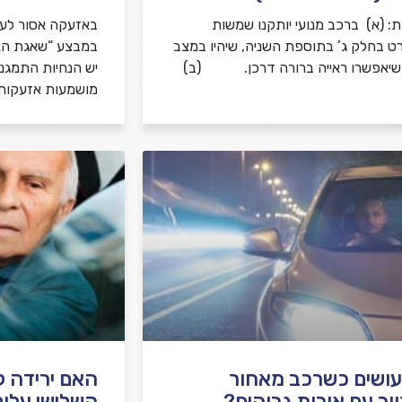
: (א) ברכב מנועי יותקנו שמשות
באזעקה אסור לע
ט בחלק ג’ בתוספת השניה, שיהיו במצב
ושיאפשרו ראייה ברורה דרכן. (ב)
יש הנחיות התמגנ
מושמעות אזעקות
ושים כשרכב מאחור
האם ירידה קו
ור עם אורות גבוהים?
השלישי עלול