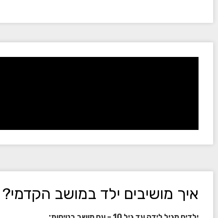
איך מושיבים ילד במושב הקדמי?
ילדים מגיל לידה עד גיל 10 – עם מושב בטיחות: