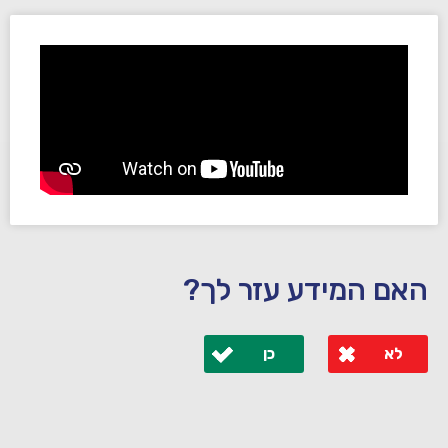
האם המידע עזר לך?
לא
כן
לא קיבלת מענה מספיק או שיש לך שאלות נוספות? אנא