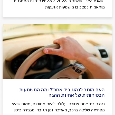
“שאגת הארי” שהחל ב-28.2.2026 יש הנחיות התמגנות
מותאמות למצב בו מושמעות אזעקות
האם מותר לנהוג ביד אחת? ומה המשמעות
הבטיחותית של אחיזת ההגה
נהיגה ביד אחת אסורה ועלולה להיות מסוכנת, משום שהיא
מפחיתה שליטה ברכב, מאריכה זמן תגובה ומגבירה סיכון