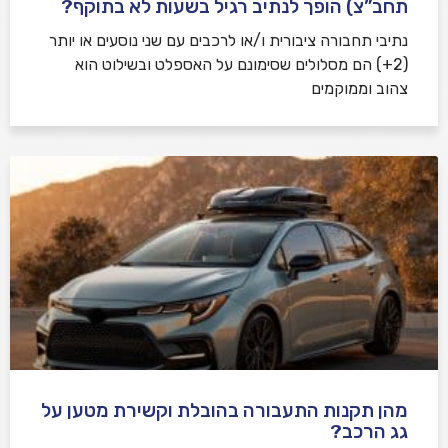
תחב”צ) הופך לנתיב רגיל בשעות לא בתוקף?
נתיבי תחבורה ציבורית ו/או לרכבים עם שני נוסעים או יותר
(2+) הם מסלולים שסימונם על האספלט ובשילוט הוא
צהוב וממוקמים
מהן תקנות התעבורה בהובלת וקשירת מטען על
גג הרכב?