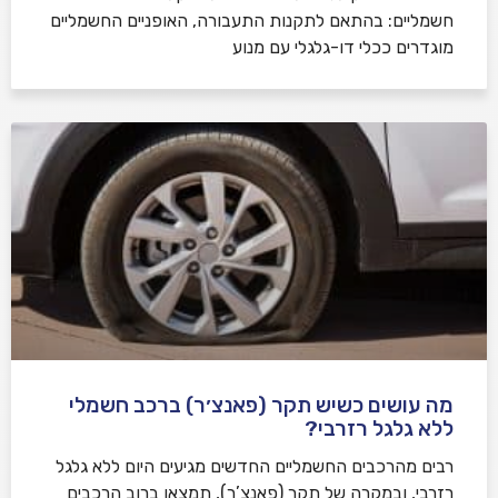
חשמליים: בהתאם לתקנות התעבורה, האופניים החשמליים
מוגדרים ככלי דו-גלגלי עם מנוע
מה עושים כשיש תקר (פאנצ׳ר) ברכב חשמלי
ללא גלגל רזרבי?
רבים מהרכבים החשמליים החדשים מגיעים היום ללא גלגל
רזרבי, ובמקרה של תקר (פאנצ’ר), תמצאו ברוב הרכבים