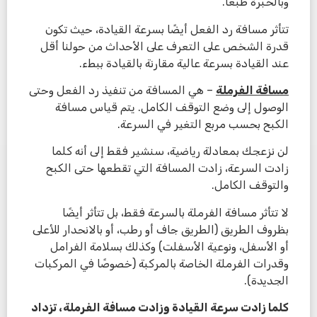
وبالخبرة طبعاً.
تتأثر مسافة رد الفعل أيضًا بسرعة القيادة، حيث تكون
قدرة الشخص على التعرف على الأحداث من حولنا أقل
عند القيادة بسرعة عالية مقارنة بالقيادة ببطء.
مسافة الفرملة
– هي المسافة من تنفيذ رد الفعل وحتى
الوصول إلى وضع التوقف الكامل. يتم قياس مسافة
الكبح بحسب مربع التغير في السرعة.
لن نزعجك بمعادلة رياضية، سنشير فقط إلى أنه كلما
زادت السرعة، زادت المسافة التي تقطعها حتى الكبح
والتوقف الكامل.
لا تتأثر مسافة الفرملة بالسرعة فقط، بل تتأثر أيضًا
بظروف الطريق (الطريق جاف أو رطب، أو بالانحدار للأعلى
أو الأسفل، ونوعية الأسفلت) وكذلك بسلامة الفرامل
وقدرات الفرملة الخاصة بالمركبة (خصوصًا في المركبات
الجديدة).
كلما زادت سرعة القيادة وزادت مسافة الفرملة، تزداد