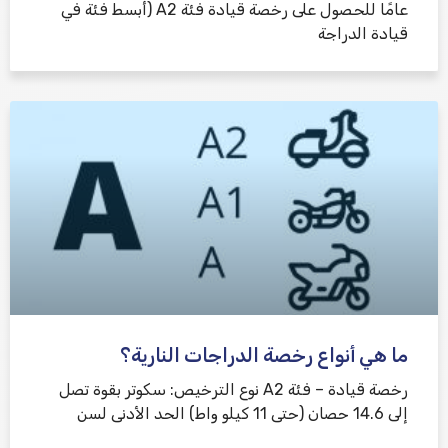
عامًا للحصول على رخصة قيادة فئة A2 (أبسط فئة في
قيادة الدراجة
ما هي أنواع رخصة الدراجات النارية؟
رخصة قيادة – فئة A2 نوع الترخيص: سكوتر بقوة تصل
إلى 14.6 حصان (حتى 11 كيلو واط) الحد الأدنى لسن