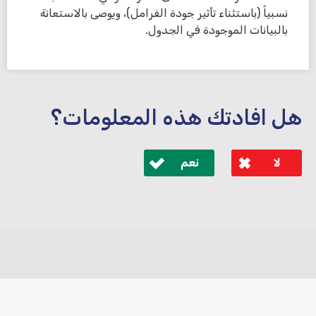
نسبياً (باستثناء تأثير جودة الفرامل)، ويوصى بالاستعانة
بالبيانات الموجودة في الجدول.
هل افادتك هذه المعلومات؟
لا
نعم
לא קיבלת מענה מספיק או שיש לך שאלות נוספות? אנא
פנה אלינו ונחזור אליך בהקדם.