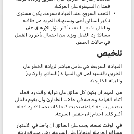
فقدان السيطرة على المركبة.
التعب السريع. عند القيادة بسرعة، يكون مستوى
تركيز السائق أعلى ويستهلك المزيد من طاقته
وبالتالي يشعر بالتعب أكثر. يؤثر الإرهاق على
مسافة رد الفعل ويزيد من احتمال تأخر رد الفعل
في حالات الخطر.
تلخيص
القيادة السريعة هي عامل مباشر لزيادة الخطر على
الطريق بالنسبة لمن في السيارة (السائق والركاب)
وللبيئة الخارجية.
من المهم أن يكون كل سائق على دراية بوقت رد فعله
أثناء القيادة وخاصة في حالات الطوارئ وأن يقوم بالتالي
بتعديل سرعة قيادته، بحيث كلما كانت مسافة رد فعله
أكبر كلما احتاج إلى خفض السرعة.
في الوقت نفسه، يجب على السائق أن يأخذ في الاعتبار
مسافة الفرملة اعتمادًا على السرعة، وهي مسافة ثابتة