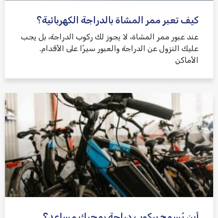
كيف تعبر ممر المشاة بالدراجة الكهربائية؟
عند عبور ممر المشاة، لا يجوز لك ركوب الدراجة، بل يجب
عليك النزول عن الدراجة والعبور سيرًا على الأقدام.
الأماكن
أين يُسمح بركوب دراجة بمحرك مساعد؟