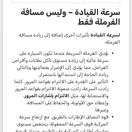
سرعة القيادة – وليس مسافة
الفرملة فقط
لسرعة القيادة
تأثيرات أخرى إضافة إلى زيادة مسافة
الفرملة:
تؤدي الفرملة السريعة عندما تكون السيارة على
سرعة عالية إلى زيادة مستوى تآكل بطانات وأقراص
الفرامل، مما يؤدي إلى الإضرار بفعاليتها وبالتالي
زيادة الحاجة إلى استبدالها باستمرار.
التأثير على القدرة على الالتزام بقواعد المرور. كلما
زادت السرعة، زادت صعوبة الالتزام بقواعد المرور
والاستجابة لها، مثل
الالتزام بإشارات المرور
،
وإعطاء حق الأولوية، والحفاظ على المسافة،
وغيرها.
قوة التصاق الإطارات بالطريق. مع ارتفاع سرعة
المركبة فوق السرعة المعقولة، ينخفض ​​مستوى
تماسك إطارات المركبة على الطريق وتزداد فرصة