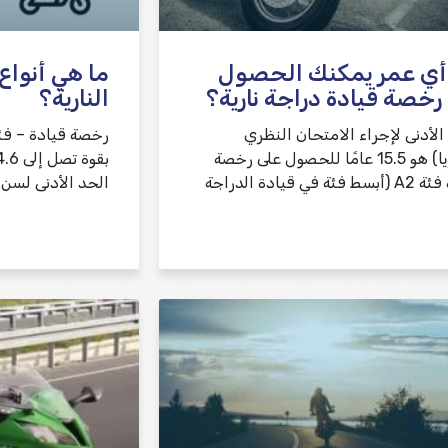
أي عمر يمكنك الحصول
ما هي أنواع
رخصة قيادة دراجة نارية؟
النارية؟
الأدنى لإجراء الامتحان النظري
(تيؤوريا) هو 15.5 عامًا للحصول على رخصة
ئة في قيادة الدراجة
الحد الأدنى لسن