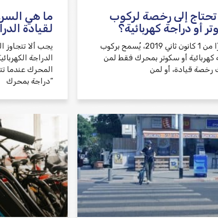
حتاج إلى رخصة لركوب
ما هي السر
ر أو دراجة كهربائية؟
لقيادة الدرا
اعتبارًا من 1 كانون ثاني 2019، يُسمح بركوب
يجب ألا تتجاوز 
 كهربائية أو سكوتر بمحرك فقط لمن
 رخصة قيادة، أو لمن
“دراجة بمحرك