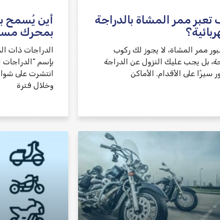
تعبر ممر المشاة بالدراجة
أين يُسمح ب
ربائية؟
بمحرك مسا
بور ممر المشاة، لا يجوز لك ركوب
الدراجات ذات ال
جة، بل يجب عليك النزول عن الدراجة
بإسم “الدراجات ا
ر سيرًا على الأقدام. الأماكن
انتشرت على شوار
وخلال فترة