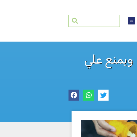
 ويمنع علي