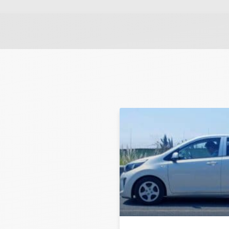
שלח משוב