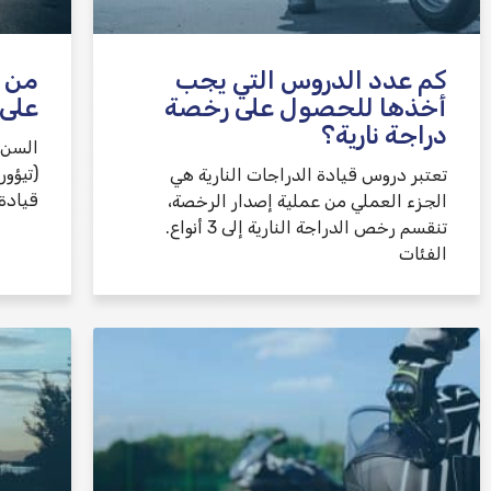
كم عدد الدروس التي يجب
من 
أخذها للحصول على رخصة
على 
دراجة نارية؟
السن 
تعتبر دروس قيادة الدراجات النارية هي
قيادة فئة A2 (أبسط ف
الجزء العملي من عملية إصدار الرخصة،
تنقسم رخص الدراجة النارية إلى 3 أنواع.
الفئات