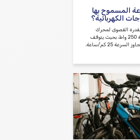
عة المسموح بها
جات الكهربائية؟
القدرة القصوى لمحرك
الدراجة الكهربائية 250 واط، بحيث يتوقف
المحرك عندما تتجاوز السرعة 25 كم/ساعة.