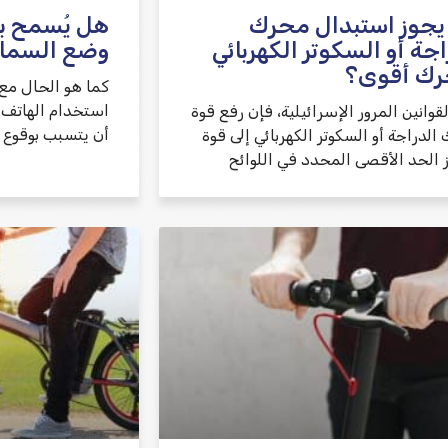
يجوز استبدال محرك
هل يُسمح بقي
اجة أو السكوتر الكهربائي
وضع السما
رك أقوى؟
كما هو الحال مع 
استخدام الهاتف ا
لقوانين المرور الإسرائيلية، فإن رفع قوة
أن يتسبب بوقوع 
لدراجة أو السكوتر الكهربائي إلى قوة
ز الحد الأقصى المحدد في اللوائح