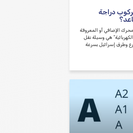
ركوب دراجة
عد؟
محرك الإضافي أو المعروفة
لكهربائية” هي وسيلة نقل
ع وطرق إسرائيل بسرعة