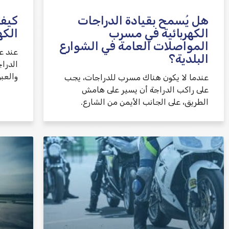
هل يُسمح بقيادة الدراجات
كيف 
الكهربائية في مسرب
الكه
المواصلات العامة في الشوارع
عند ع
البلدية؟
الدرا
والعبو
عندما لا يكون هناك مسرب للدراجات، يجب
على راكب الدراجة أن يسير على هامش
الطريق، على الجانب الأيمن من الشارع.