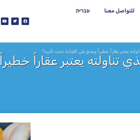
للتواصل معنا
עברית
لته يعتبر عقاراً خطيراً ويمنع علي القيادة تحت تأثيره؟
 تناولته يعتبر عقاراً خطيراً