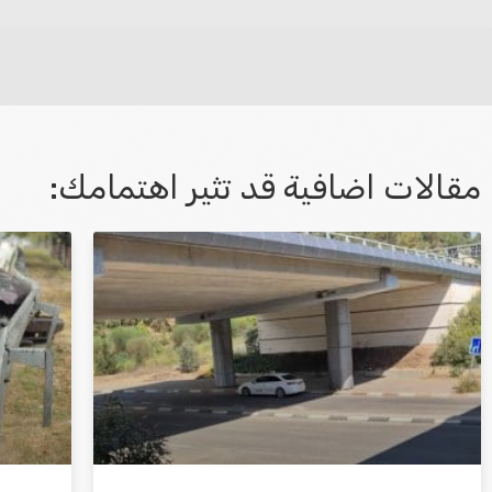
לא קיבלת מענה מספיק או שיש לך שאלות נוספות? אנא פנה אלינו
مقالات اضافية قد تثير اهتمامك:
אני מאשר/ת קבלת דיוור במייל ושימוש בפרטים
בהתאם
למדיניות הפרטיות