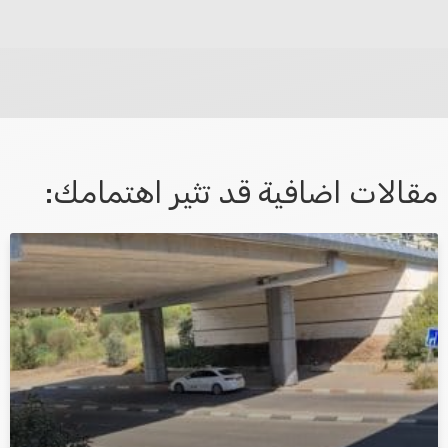
לא קיבלת מענה מספיק או שיש לך שאלות נוספות? אנא
פנה אלינו ונחזור אליך בהקדם.
مقالات اضافية قد تثير اهتمامك:
אני מאשר/ת קבלת דיוור במייל ושימוש בפרטים בהתאם
למדיניות הפרטיות