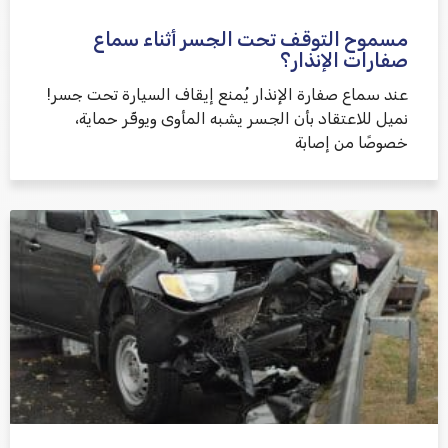
مسموح التوقف تحت الجسر أثناء سماع
שלח משוב
صفارات الإنذار؟
عند سماع صفارة الإنذار يُمنع إيقاف السيارة تحت جسر!
نميل للاعتقاد بأن الجسر يشبه المأوى ويوفّر حماية،
خصوصًا من إصابة