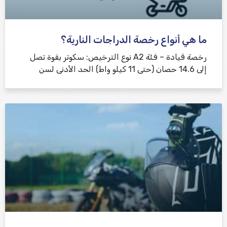
ما هي أنواع رخصة الدراجات النارية؟
رخصة قيادة – فئة A2 نوع الترخيص: سكوتر بقوة تصل
إلى 14.6 حصان (حتى 11 كيلو واط) الحد الأدنى لسن