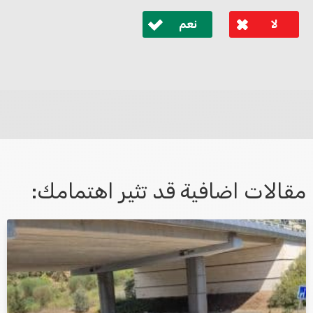
لا
نعم
לא קיבלת מענה מספיק או שיש לך שאלות נוספות? אנא
פנה אלינו ונחזור אליך בהקדם.
مقالات اضافية قد تثير اهتمامك:
אני מאשר/ת קבלת דיוור במייל ושימוש בפרטים בהתאם
למדיניות הפרטיות