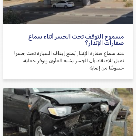
مسموح التوقف تحت الجسر أثناء سماع
שלח משוב
صفارات الإنذار؟
عند سماع صفارة الإنذار يُمنع إيقاف السيارة تحت جسر!
نميل للاعتقاد بأن الجسر يشبه المأوى ويوفّر حماية،
خصوصًا من إصابة