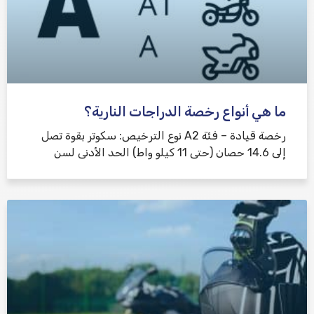
ما هي أنواع رخصة الدراجات النارية؟
رخصة قيادة – فئة A2 نوع الترخيص: سكوتر بقوة تصل
إلى 14.6 حصان (حتى 11 كيلو واط) الحد الأدنى لسن