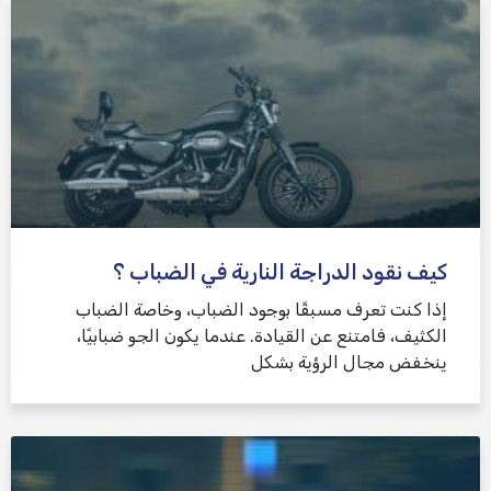
كيف نقود الدراجة النارية في الضباب ؟
إذا كنت تعرف مسبقًا بوجود الضباب، وخاصة الضباب
الكثيف، فامتنع عن القيادة. عندما يكون الجو ضبابيًا،
ينخفض ​​مجال الرؤية بشكل