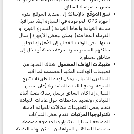
تمس بخصوصية السائق.
تتبع الموقع
: بالإضافة إلى تحديد الموقع، تقوم
أجهزة GPS الموجودة في السيارة أيضًا بمراقبة
سرعة القيادة وأنماط القيادة (التسارع القوي أو
الفرملة المفاجئة). يمكن لبعض الأجهزة إرسال
تنبيهات في الوقت الفعلي إلى الأهل إذا تجاوز
سائقهم الصغير حدود سرعة معينة أو دخل إلى
مناطق محظورة.
تطبيقات الهاتف المحمول
: هناك العديد من
تطبيقات الهواتف الذكية المصممة لمراقبة
السائقين الشباب. يمكن لهذه التطبيقات تتبع
السرعة، وتتبع القيادة المضطربة (على سبيل
المثال، إذا كان السائق يرسل رسالة نصية أثناء
القيادة)، وتقديم ملاحظات حول عادات القيادة.
تقدم بعض التطبيقات مكافآت للقيادة الآمنة.
تكنولوجيا المركبات
: تقدم بعض الشركات
المصنعة للسيارات تكنولوجيا مدمجة مصممة
خصيصًا للسائقين المراهقين. يمكن لهذه التقنية