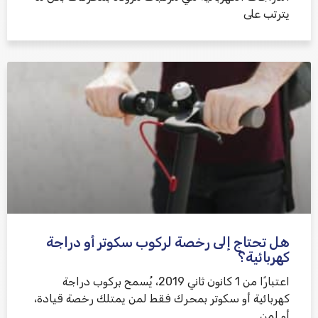
يترتب على
هل تحتاج إلى رخصة لركوب سكوتر أو دراجة
كهربائية؟
اعتبارًا من 1 كانون ثاني 2019، يُسمح بركوب دراجة
كهربائية أو سكوتر بمحرك فقط لمن يمتلك رخصة قيادة،
أو لمن