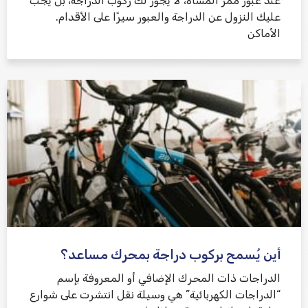
عند عبور ممر المشاة، لا يجوز لك ركوب الدراجة، بل يجب
عليك النزول عن الدراجة والعبور سيرًا على الأقدام.
الأماكن
أين يُسمح بركوب دراجة بمحرك مساعد؟
الدراجات ذات المحرك الإضافي أو المعروفة بإسم
“الدراجات الكهربائية” هي وسيلة نقل انتشرت على شوارع