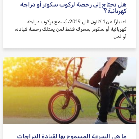
هل تحتاج إلى رخصة لركوب سكوتر أو دراجة
كهربائية؟
اعتبارًا من 1 كانون ثاني 2019، يُسمح بركوب دراجة
كهربائية أو سكوتر بمحرك فقط لمن يمتلك رخصة قيادة،
أو لمن
ما هي السرعة المسموح بها لقيادة الدراجات