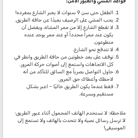
قواعد المشي والعبور الآمن:
الطفل حتى سن 9 سنوات لا يعبر الشارع بمفرده!
يجب المشي على الرصيف بعيدًا عن حافة الطريق.
لا تقطع الشارع إلا من ممر المشاة، ويفضل أن
يكون عند ممراً محدداً أو عند ممر يوجد عنده
متطوعون.
لا تندفع نحو الشارع.
توقف على بعد خطوتين من حافة الطريق وانظر في
كل الاتجاهات واستمع إلى أصوات حركة المرور.
حاول التواصل بصرياً مع السائق للتأكد من أنه
لاحظك وأعطاك حق المرور.
فقط عندما يكون الطريق خاليًا – اعبر بشكل
مستقيم وبسرعة.
ملاحظة: لا تستخدم الهاتف المحمول أثناء عبور الطريق:
لا ترسل رسائل نصية ولا تتحدث بالهاتف ولا تستمع إلى
الموسيقى!