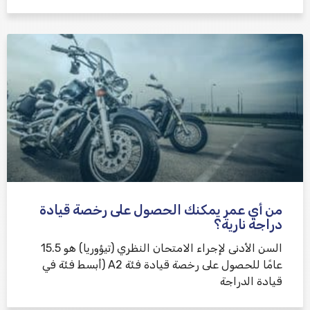
من أي عمر يمكنك الحصول على رخصة قيادة
دراجة نارية؟
السن الأدنى لإجراء الامتحان النظري (تيؤوريا) هو 15.5
عامًا للحصول على رخصة قيادة فئة A2 (أبسط فئة في
قيادة الدراجة