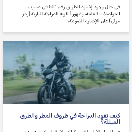
في حال وجود إشارة الطريق رقم 501 في مسرب
المواصلات العامة، وظهور أيقونة الدراجة النارية (رمز
مرئي) على الإشارة الضوئية،
كيف تقود الدراجة في ظروف المطر والطرق
المبللة؟
في المطر الأول، التوصية التي لا نقاش فيها هي عدم