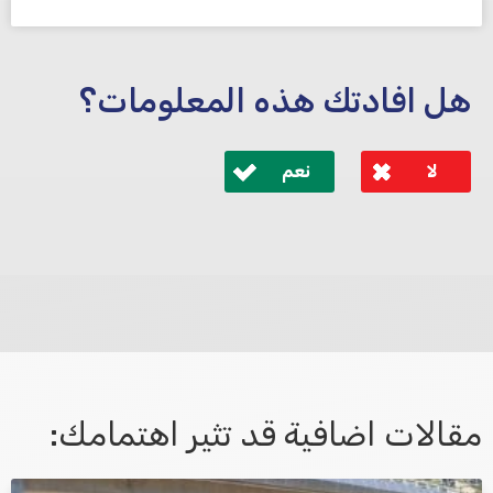
هل افادتك هذه المعلومات؟
لا
نعم
לא קיבלת מענה מספיק או שיש לך שאלות נוספות? אנא
פנה אלינו ונחזור אליך בהקדם.
مقالات اضافية قد تثير اهتمامك: