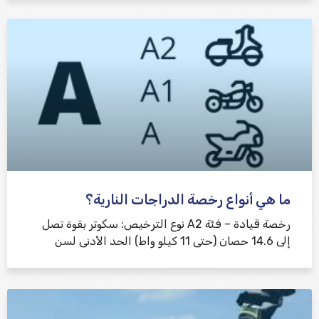
ما هي أنواع رخصة الدراجات النارية؟
رخصة قيادة – فئة A2 نوع الترخيص: سكوتر بقوة تصل
إلى 14.6 حصان (حتى 11 كيلو واط) الحد الأدنى لسن