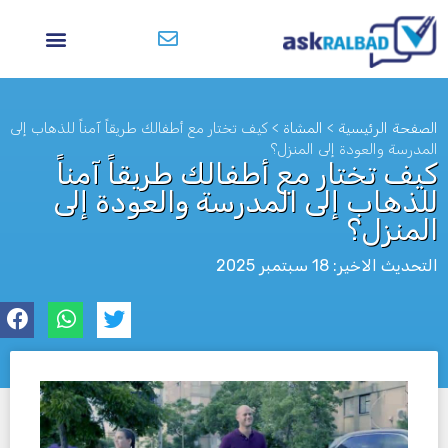
الصفحة الرئيسية
>
المشاة
>
كيف تختار مع أطفالك طريقاً آمناً للذهاب إلى
المدرسة والعودة إلى المنزل؟
كيف تختار مع أطفالك طريقاً آمناً
للذهاب إلى المدرسة والعودة إلى
المنزل؟
التحديث الاخير: 18 سبتمبر 2025
לא