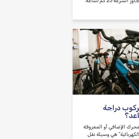
المحرك عندما تتجاوز السرعة 25 كم/ساعة.
ركوب دراجة
عد؟
محرك الإضافي أو المعروفة
لكهربائية” هي وسيلة نقل