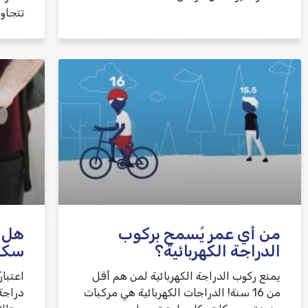
تتجاو
من أي عمر يُسمح بركوب
هل ت
الدراجة الكهربائية؟
سكوت
يمنع ركوب الدراجة الكهربائية لمن هم أقل
من 16 سنة! الدراجات الكهربائية هي مركبات
دراجة