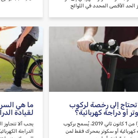
ز الحد الأقصى المحدد في اللوائح
حتاج إلى رخصة لركوب
ما هي السر
ر أو دراجة كهربائية؟
لقيادة الدرا
اعتبارًا من 1 كانون ثاني 2019، يُسمح بركوب
يجب ألا تتجاوز 
 كهربائية أو سكوتر بمحرك فقط لمن