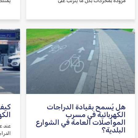
مزودة بمحركات بكل ما يترتب على
يمتلك
هل يُسمح بقيادة الدراجات
كيف 
الكهربائية في مسرب
الكه
المواصلات العامة في الشوارع
عند ع
البلدية؟
الدرا