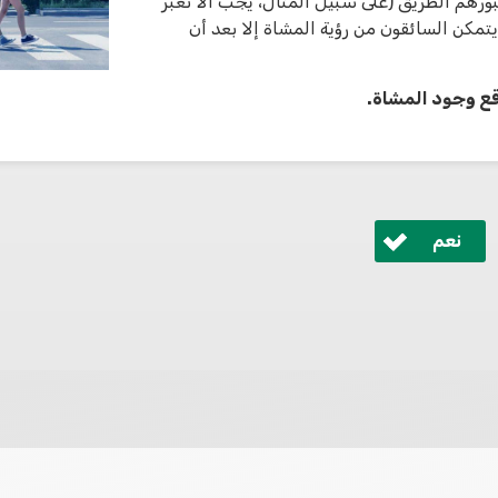
بورهم الطريق (على سبيل المثال، يجب ألا تعبر
مكن السائقون من رؤية المشاة إلا بعد أن
وقع وجود المشاة.
نعم
 ונחזור אליך בהקדם.