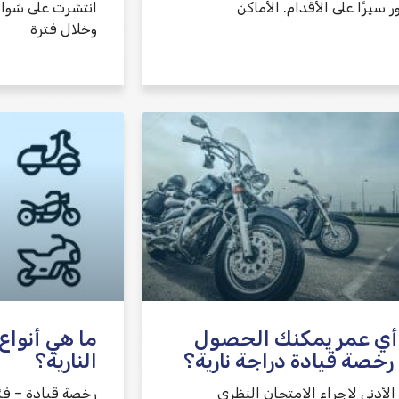
ر سيرًا على الأقدام. الأماكن
انتشرت على شوار
وخلال فترة
أي عمر يمكنك الحصول
ما هي أنواع
رخصة قيادة دراجة نارية؟
النارية؟
الأدنى لإجراء الامتحان النظري