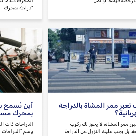
 رخصة قيادة، أو لمن
“دراجة بمحرك
تعبر ممر المشاة بالدراجة
أين يُسمح ب
ربائية؟
بمحرك مسا
بور ممر المشاة، لا يجوز لك ركوب
الدراجات ذات ال
جة، بل يجب عليك النزول عن الدراجة
بإسم “الدراجات ا