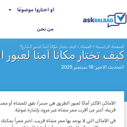
او اختاروا موضوعًا
من نحن
الصفحة الرئيسية
>
المشاة
>
كيف تختار مكاناً آمناً لعبور الشارع؟
كيف تختار مكاناً آمناً لعبور 
التحديث الاخير: 18 سبتمبر 2025
الأماكن الأكثر أمانًا لعبور الطريق هي جسر/ نفق للمشاة أو معب
לא
قريبة، أعبر من أقرب ممر مشاة غير مزود بإشارة ضوئية.
في الأماكن التي لا يوجد بها ممر مشاة قريب، اختر ممراً يمكنك