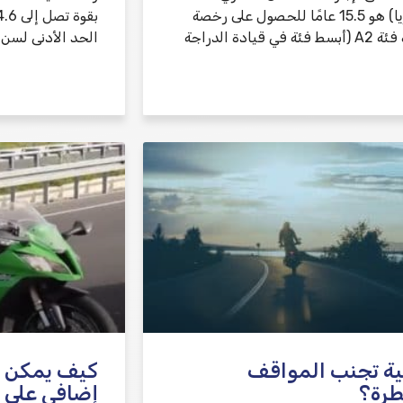
(تيؤوريا) هو 15.5 عامًا للحصول على رخصة
ئة في قيادة الدراجة
الحد الأدنى لسن
ة تجنب المواقف
كيف يمكن
طرة؟
إضافي على ال