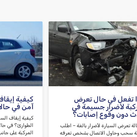
 تفعل في حال تعرض
كيفية إيقاف
كبة لأضرار جسيمة في
آمن في حال
ث دون وقوع إصابات؟
كيفية إيقاف الس
الطوارئ؟ في حال
لة تعرض السيارة لأضرار بالغة – اطلب
المركبة على جانب
 سحب وحاول الاتصال بشخص تعرفه