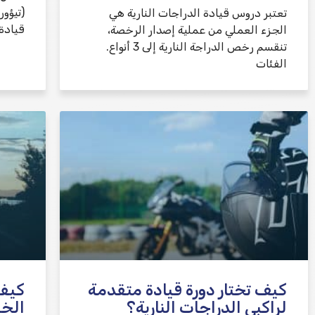
تعتبر دروس قيادة الدراجات النارية هي
قيادة فئة A2 (أبسط ف
الجزء العملي من عملية إصدار الرخصة،
تنقسم رخص الدراجة النارية إلى 3 أنواع.
الفئات
كيف تختار دورة قيادة متقدمة
كيفي
لراكبي الدراجات النارية؟
الخ