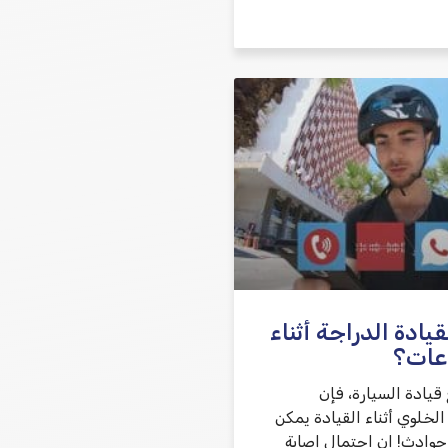
ادة الدراجة أثناء
عات؟
قيادة السيارة، فإن
لخلوي أثناء القيادة يمكن
حوادث! إن احتمال إصابة