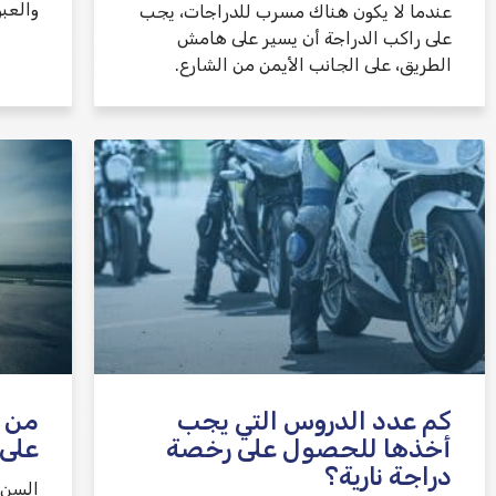
والعبو
عندما لا يكون هناك مسرب للدراجات، يجب
على راكب الدراجة أن يسير على هامش
الطريق، على الجانب الأيمن من الشارع.
كم عدد الدروس التي يجب
من 
أخذها للحصول على رخصة
على 
دراجة نارية؟
السن 