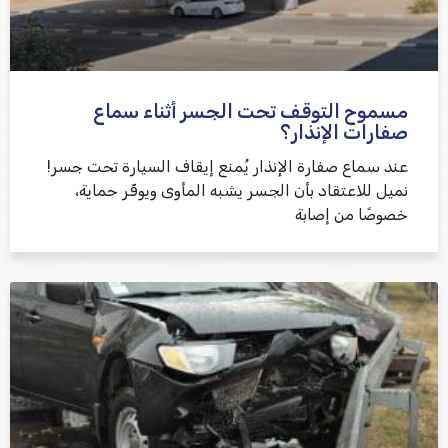
مسموح التوقف تحت الجسر أثناء سماع
שלח משוב
صفارات الإنذار؟
عند سماع صفارة الإنذار يُمنع إيقاف السيارة تحت جسر!
نميل للاعتقاد بأن الجسر يشبه المأوى ويوفّر حماية،
خصوصًا من إصابة