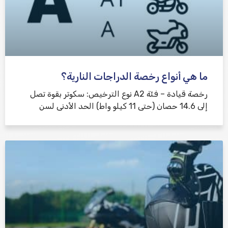
ما هي أنواع رخصة الدراجات النارية؟
رخصة قيادة – فئة A2 نوع الترخيص: سكوتر بقوة تصل
إلى 14.6 حصان (حتى 11 كيلو واط) الحد الأدنى لسن