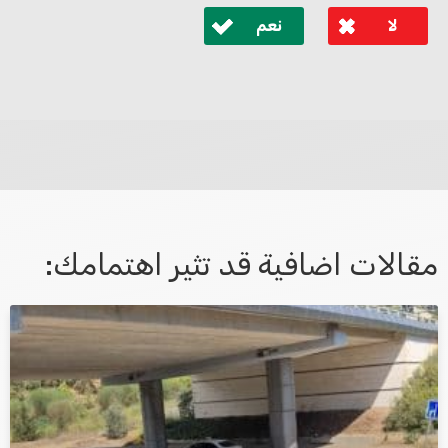
لا
نعم
לא קיבלת מענה מספיק או שיש לך שאלות נוספות? אנא
פנה אלינו ונחזור אליך בהקדם.
مقالات اضافية قد تثير اهتمامك:
אני מאשר/ת קבלת דיוור במייל ושימוש בפרטים בהתאם
למדיניות הפרטיות