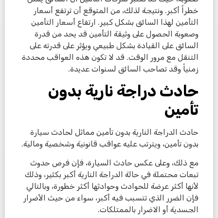
خطراً أكبر. ونتيجة لذلك، من المتوقع أن ترتفع أسعار
التأمين لهذا السائق بشكل كبير. ارتفاع أسعار التأمين
وصعوبة الحصول على وثيقة التأمين قد يحد من قدرة
السائق على القيادة بشكل طبيعي ويؤثر على قدرته على
التنقل مع مرور الوقت. قد لا تكون هذه العواقب محددة
زمنياً وقد تصاحب السائق لسنوات عديدة.
حادث دراجة نارية بدون
تأمين
حادث الدراجة النارية بدون تأمين مماثل لحادث سيارة
بدون تأمين، ويترتب عليه عواقب قانونية وشخصية ومالية.
مع ذلك، وعلى عكس حادث السيارة، فإن فرص حدوث
تبعات محتملة في حالة الدراجة النارية أكبر بكثير، وذلك
لأنها أكثر عرضة للحوادث وحوادثها أكثر خطورة، وبالتالي
فإن الضرر الذي تتسبب فيه أكبر، سواء من حيث الأضرار
الجسدية أو الاضرار بالممتلكات.