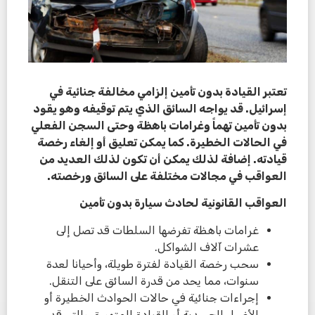
تعتبر القيادة بدون تأمين إلزامي مخالفة جنائية في
إسرائيل. قد يواجه السائق الذي يتم توقيفه وهو يقود
بدون تأمين تهماً وغرامات باهظة وحتى السجن الفعلي
في الحالات الخطيرة. كما يمكن تعليق أو إلغاء رخصة
قيادته. إضافة لذلك يمكن أن تكون لذلك العديد من
العواقب في مجالات مختلفة على السائق ورخصته.
العواقب القانونية لحادث سيارة بدون تأمين
غرامات باهظة تفرضها السلطات قد تصل إلى
عشرات آلاف الشواكل.
سحب رخصة القيادة لفترة طويلة، وأحيانا لعدة
سنوات، مما يحد من قدرة السائق على التنقل.
إجراءات جنائية في حالات الحوادث الخطيرة أو
الأضرار الجسدية أو القيادة المتهورة، والتي قد