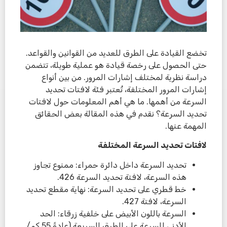
تخضع القيادة على الطرق للعديد من القوانين والقواعد.
حتى الحصول على رخصة قيادة هو عملية طويلة، تتضمن
دراسة نظرية لمختلف إشارات المرور. من بين أنواع
إشارات المرور المختلفة، تُعتبر فئة لافتات تحديد
السرعة من أهمها. ما هي أهم المعلومات حول لافتات
تحديد السرعة؟ نقدم في هذه المقالة بعض الحقائق
المهمة عنها.
لافتات تحديد السرعة المختلفة
تحديد السرعة داخل دائرة حمراء: ممنوع تجاوز
هذه السرعة، لافتة تحديد السرعة 426.
خط قطري على تحديد السرعة: نهاية مقطع تحديد
السرعة، لافتة 427.
السرعة باللون الأبيض على خلفية زرقاء: الحد
الأدنى للسرعة على الطرق السريعة (عادةً 55 كم/