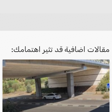
לא קיבלת מענה מספיק או שיש לך שאלות נוספות? אנא
פנה אלינו ונחזור אליך בהקדם.
مقالات اضافية قد تثير اهتمامك:
אני מאשר/ת קבלת דיוור במייל ושימוש בפרטים בהתאם
למדיניות הפרטיות