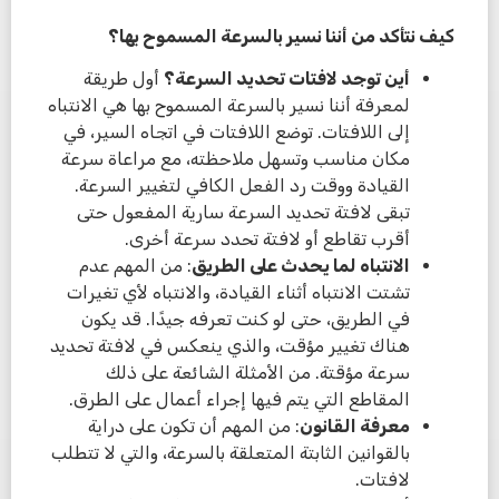
كيف نتأكد من أننا نسير بالسرعة المسموح بها؟
أين توجد لافتات تحديد السرعة؟
أول طريقة
لمعرفة أننا نسير بالسرعة المسموح بها هي الانتباه
إلى اللافتات. توضع اللافتات في اتجاه السير، في
مكان مناسب وتسهل ملاحظته، مع مراعاة سرعة
القيادة ووقت رد الفعل الكافي لتغيير السرعة.
تبقى لافتة تحديد السرعة سارية المفعول حتى
أقرب تقاطع أو لافتة تحدد سرعة أخرى.
الانتباه لما يحدث على الطريق
: من المهم عدم
تشتت الانتباه أثناء القيادة، والانتباه لأي تغيرات
في الطريق، حتى لو كنت تعرفه جيدًا. قد يكون
هناك تغيير مؤقت، والذي ينعكس في لافتة تحديد
سرعة مؤقتة. من الأمثلة الشائعة على ذلك
المقاطع التي يتم فيها إجراء أعمال على الطرق.
معرفة القانون
: من المهم أن تكون على دراية
بالقوانين الثابتة المتعلقة بالسرعة، والتي لا تتطلب
لافتات.