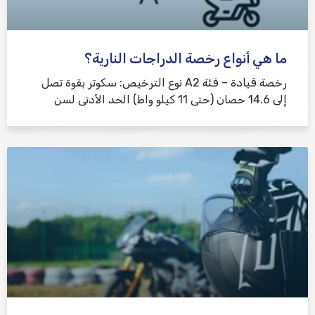
ما هي أنواع رخصة الدراجات النارية؟
رخصة قيادة – فئة A2 نوع الترخيص: سكوتر بقوة تصل
إلى 14.6 حصان (حتى 11 كيلو واط) الحد الأدنى لسن