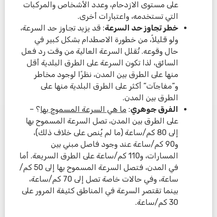
على مستوى الازدحام، وعدد الأشخاص والمركبات
التي تستخدمه، واعتبارات أخرى.
خطر تجاوز حد السرعة
: قد يزيد تجاوز حد السرعة،
ولو قليلاً، من خطورة الاصطدام بشكل كبير في
حال وقوعه. تُقلل السرعة العالية من وقت رد فعل
السائق، لذا تكون السرعة على الطرق البلدية أقل
منها على الطرق بين المدن، نظرًا لوجود مخاطر
و”مفاجآت” أكثر على الطرق البلدية منها على
الطرق بين المدن.
الفرق جوهري
:
ما هي السرعة المسموح بها
؟ –
على الطرق بين المدن، تصل السرعة المسموح بها
إلى 80 كم/ساعة (ما لم يُنص على خلاف ذلك)،
و90 كم/ساعة عند وجود فاصل مبني بين
المسارات، و110 كم/ساعة على الطرق السريعة. أما
في المدن، فتصل السرعة المسموح بها إلى 50 كم/
ساعة، وفي حالات خاصة تصل إلى 70 كم/ساعة،
بينما تقتصر السرعة في المناطق كثيفة المرور على
30 كم/ساعة.