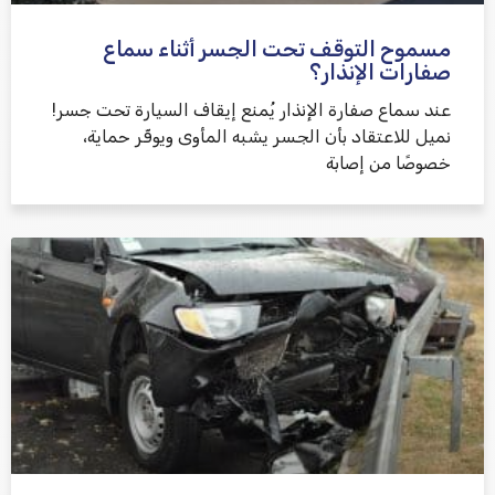
مسموح التوقف تحت الجسر أثناء سماع
שלח משוב
صفارات الإنذار؟
عند سماع صفارة الإنذار يُمنع إيقاف السيارة تحت جسر!
نميل للاعتقاد بأن الجسر يشبه المأوى ويوفّر حماية،
خصوصًا من إصابة