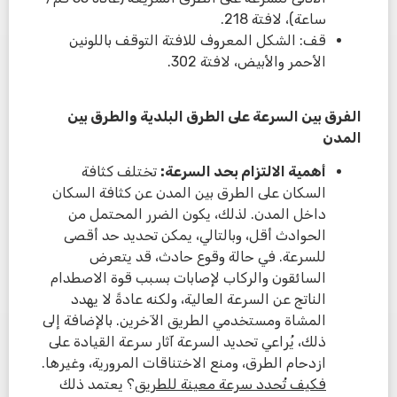
ساعة)، لافتة 218.
قف: الشكل المعروف للافتة التوقف باللونين
الأحمر والأبيض، لافتة 302.
الفرق بين السرعة على الطرق البلدية والطرق بين
المدن
أهمية الالتزام بحد السرعة:
تختلف كثافة
السكان على الطرق بين المدن عن كثافة السكان
داخل المدن. لذلك، يكون الضرر المحتمل من
الحوادث أقل، وبالتالي، يمكن تحديد حد أقصى
للسرعة. في حالة وقوع حادث، قد يتعرض
السائقون والركاب لإصابات بسبب قوة الاصطدام
الناتج عن السرعة العالية، ولكنه عادةً لا يهدد
المشاة ومستخدمي الطريق الآخرين. بالإضافة إلى
ذلك، يُراعي تحديد السرعة آثار سرعة القيادة على
ازدحام الطرق، ومنع الاختناقات المرورية، وغيرها.
فكيف تُحدد سرعة معينة للطريق
؟ يعتمد ذلك