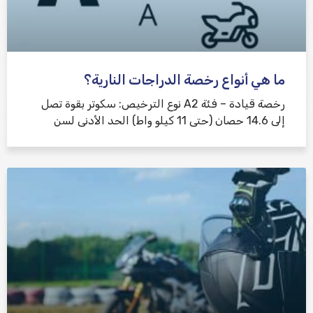
ما هي أنواع رخصة الدراجات النارية؟
رخصة قيادة – فئة A2 نوع الترخيص: سكوتر بقوة تصل
إلى 14.6 حصان (حتى 11 كيلو واط) الحد الأدنى لسن