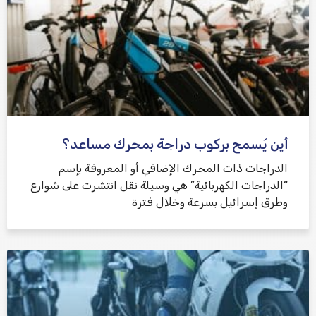
أين يُسمح بركوب دراجة بمحرك مساعد؟
الدراجات ذات المحرك الإضافي أو المعروفة بإسم
“الدراجات الكهربائية” هي وسيلة نقل انتشرت على شوارع
وطرق إسرائيل بسرعة وخلال فترة