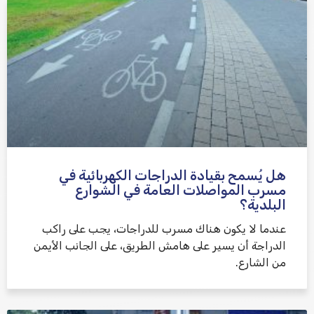
هل يُسمح بقيادة الدراجات الكهربائية في
مسرب المواصلات العامة في الشوارع
البلدية؟
عندما لا يكون هناك مسرب للدراجات، يجب على راكب
الدراجة أن يسير على هامش الطريق، على الجانب الأيمن
من الشارع.