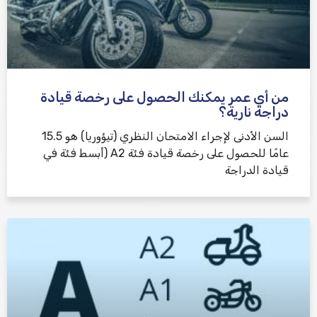
من أي عمر يمكنك الحصول على رخصة قيادة
دراجة نارية؟
السن الأدنى لإجراء الامتحان النظري (تيؤوريا) هو 15.5
عامًا للحصول على رخصة قيادة فئة A2 (أبسط فئة في
قيادة الدراجة