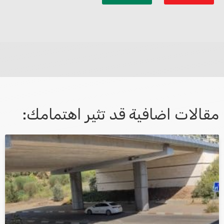
לא קיבלת מענה מספיק או שיש לך שאלות נוספות? אנא
פנה אלינו ונחזור אליך בהקדם.
مقالات اضافية قد تثير اهتمامك:
אני מאשר/ת קבלת דיוור במייל ושימוש בפרטים בהתאם
למדיניות הפרטיות