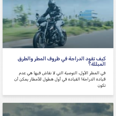
كيف تقود الدراجة في ظروف المطر والطرق
المبللة؟
في المطر الأول، التوصية التي لا نقاش فيها هي عدم
قيادة الدراجة! القيادة في أول هطول للأمطار يمكن أن
تكون