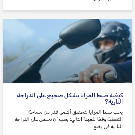
كيفية ضبط المرايا بشكل صحيح على الدراجة
النارية؟
يجب ضبط المرايا لتحقيق أقصى قدر من مساحة
التغطية وفقًا للمبدأ التالي: يجب أن نجلس على الدراجة
النارية في وضع