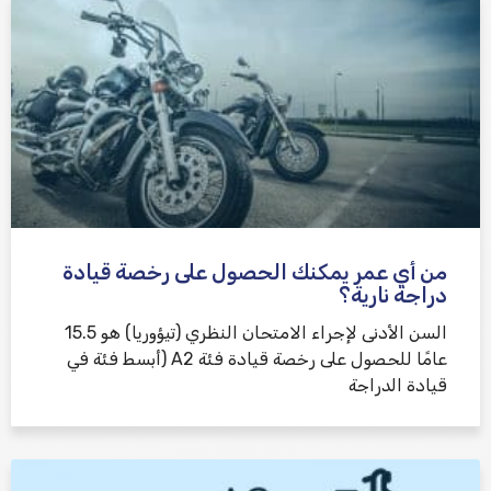
من أي عمر يمكنك الحصول على رخصة قيادة
دراجة نارية؟
السن الأدنى لإجراء الامتحان النظري (تيؤوريا) هو 15.5
عامًا للحصول على رخصة قيادة فئة A2 (أبسط فئة في
قيادة الدراجة