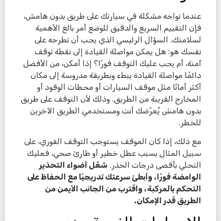
عندما تواجه مشكلة في سيارتك على طريق بدون هامش،
فإن التقييم السريع والدقيق للوضع أمر بالغ الأهمية
لسلامتك. السؤال الرئيسي الذي يجب أن تطرحه على
نفسك هو: هل يمكن مواصلة القيادة إلى نقطة توقف
آمنة، أم يجب عليك التوقف فورًا؟ إذا أمكن، من الأفضل
دائمًا مواصلة القيادة ببطء وبطريقة مدروسة إلى مكان
أكثر أمانًا مثل موقف السيارات أو محطات الوقود أو
المخارج القريبة من الطريق. وذلك لأن التوقف على طريق
بدون هامش يُعرّضك أنت ومستخدمي الطريق الآخرين
للخطر.
مع ذلك، إذا كان الموقف يستوجب التوقف الفوري، على
سبيل المثال بسبب عطل خطير أو طارئ صحي، فعليك
التحلي بأقصى درجات الحذر.
شغّل أضواء التحذير
الوامضة فورًا، وأبطئ سرعتك تدريجيًا مع الحفاظ على
التحكم بالمركبة، واقترب من الجانب الأيمن من
الطريق قدر الإمكان.