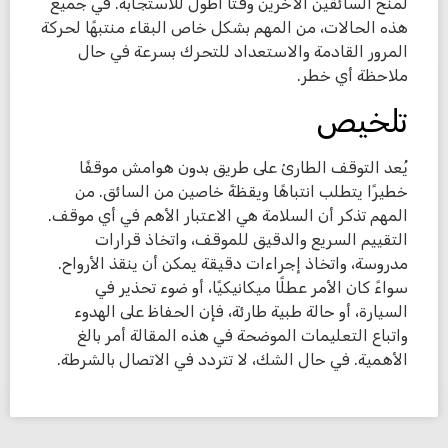
لمنح السائقين الآخرين وقتًا أطول للاستجابة. في جميع
هذه الحالات، من المهم بشكل خاص البقاء منتبهًا لحركة
المرور القادمة والاستعداد للتحرك بسرعة في حال
ملاحظة أي خطر.
تلخيص
يُعد التوقف الطارئ على طريق بدون هوامش موقفًا
خطيرًا يتطلب انتباهًا ويقظةً خاصين من السائق. من
المهم تذكر أن السلامة هي الاعتبار الأهم في أي موقف.
التقييم السريع والدقيق للموقف، واتخاذ قرارات
مدروسة، واتخاذ إجراءات دقيقة يمكن أن ينقذ الأرواح.
سواءً كان الأمر عطلًا ميكانيكيًا، أو ضوء تحذير في
السيارة، أو حالة طبية طارئة، فإن الحفاظ على الهدوء
واتباع التعليمات الموضحة في هذه المقالة أمر بالغ
الأهمية. في حال الشك، لا تتردد في الاتصال بالشرطة.