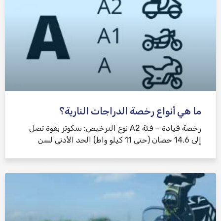
ما هي أنواع رخصة الدراجات النارية؟
رخصة قيادة – فئة A2 نوع الترخيص: سكوتر بقوة تصل
إلى 14.6 حصان (حتى 11 كيلو واط) الحد الأدنى لسن