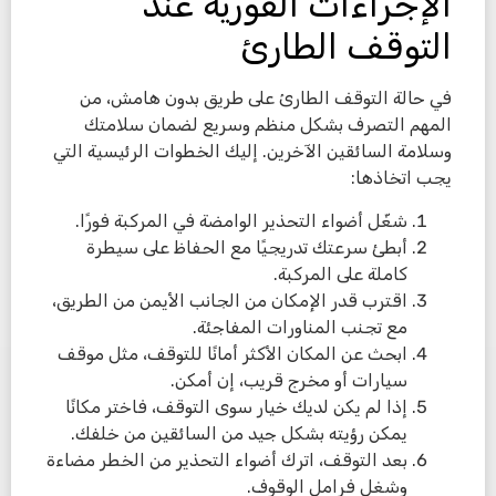
الإجراءات الفورية عند
التوقف الطارئ
في حالة التوقف الطارئ على طريق بدون هامش، من
المهم التصرف بشكل منظم وسريع لضمان سلامتك
وسلامة السائقين الآخرين. إليك الخطوات الرئيسية التي
يجب اتخاذها:
شغّل أضواء التحذير الوامضة في المركبة فورًا.
أبطئ سرعتك تدريجيًا مع الحفاظ على سيطرة
كاملة على المركبة.
اقترب قدر الإمكان من الجانب الأيمن من الطريق،
مع تجنب المناورات المفاجئة.
ابحث عن المكان الأكثر أمانًا للتوقف، مثل موقف
سيارات أو مخرج قريب، إن أمكن.
إذا لم يكن لديك خيار سوى التوقف، فاختر مكانًا
يمكن رؤيته بشكل جيد من السائقين من خلفك.
بعد التوقف، اترك أضواء التحذير من الخطر مضاءة
وشغل فرامل الوقوف.