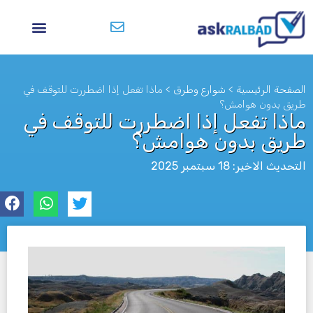
الصفحة الرئيسية
>
شوارع وطرق
>
ماذا تفعل إذا اضطررت للتوقف في
طريق بدون هوامش؟
ماذا تفعل إذا اضطررت للتوقف في
طريق بدون هوامش؟
التحديث الاخير: 18 سبتمبر 2025
לא