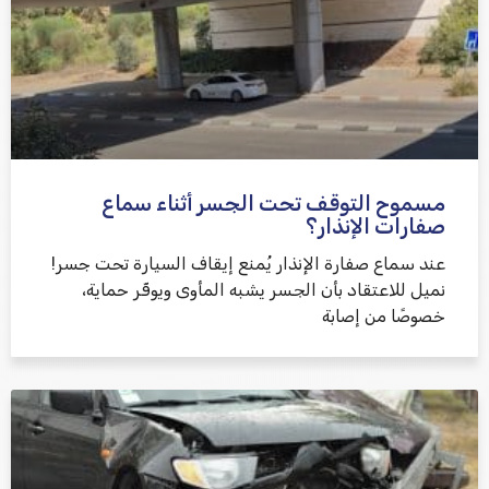
مسموح التوقف تحت الجسر أثناء سماع
שלח משוב
صفارات الإنذار؟
عند سماع صفارة الإنذار يُمنع إيقاف السيارة تحت جسر!
نميل للاعتقاد بأن الجسر يشبه المأوى ويوفّر حماية،
خصوصًا من إصابة