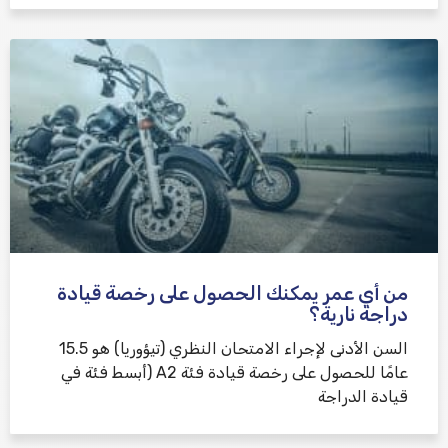
من أي عمر يمكنك الحصول على رخصة قيادة
دراجة نارية؟
السن الأدنى لإجراء الامتحان النظري (تيؤوريا) هو 15.5
عامًا للحصول على رخصة قيادة فئة A2 (أبسط فئة في
قيادة الدراجة