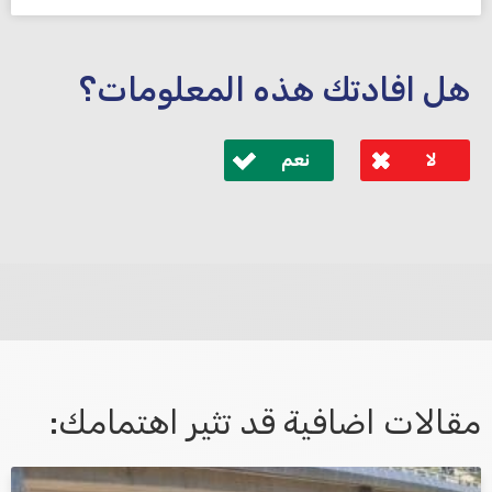
هل افادتك هذه المعلومات؟
لا
نعم
לא קיבלת מענה מספיק או שיש לך שאלות נוספות? אנא
פנה אלינו ונחזור אליך בהקדם.
مقالات اضافية قد تثير اهتمامك: