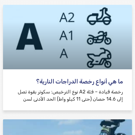
ما هي أنواع رخصة الدراجات النارية؟
رخصة قيادة – فئة A2 نوع الترخيص: سكوتر بقوة تصل
إلى 14.6 حصان (حتى 11 كيلو واط) الحد الأدنى لسن