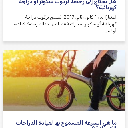
هل تحتاج إلى رخصة لركوب سكوتر أو دراجة
كهربائية؟
اعتبارًا من 1 كانون ثاني 2019، يُسمح بركوب دراجة
كهربائية أو سكوتر بمحرك فقط لمن يمتلك رخصة قيادة،
أو لمن
ما هي السرعة المسموح بها لقيادة الدراجات