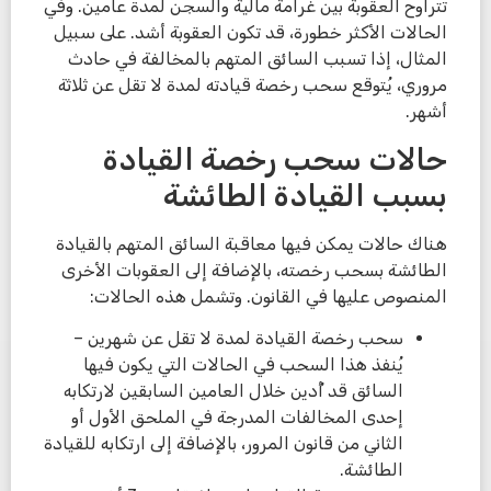
تتراوح العقوبة بين غرامة مالية والسجن لمدة عامين. وفي
الحالات الأكثر خطورة، قد تكون العقوبة أشد. على سبيل
المثال، إذا تسبب السائق المتهم بالمخالفة في حادث
مروري، يُتوقع سحب رخصة قيادته لمدة لا تقل عن ثلاثة
أشهر.
حالات سحب رخصة القيادة
بسبب القيادة الطائشة
هناك حالات يمكن فيها معاقبة السائق المتهم بالقيادة
الطائشة بسحب رخصته، بالإضافة إلى العقوبات الأخرى
المنصوص عليها في القانون. وتشمل هذه الحالات:
سحب رخصة القيادة لمدة لا تقل عن شهرين –
يُنفذ هذا السحب في الحالات التي يكون فيها
السائق قد أُدين خلال العامين السابقين لارتكابه
إحدى المخالفات المدرجة في الملحق الأول أو
الثاني من قانون المرور، بالإضافة إلى ارتكابه للقيادة
الطائشة.