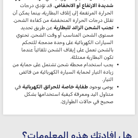
شديدة الارتفاع أو الانخفاض
. قد تؤدي درجات
الحرارة المرتفعة إلى إتلاف البطارية، بينما يمكن أن
تقلل درجات الحرارة المنخفضة من كفاءة الشحن.
تجنب الشحن الزائد للبطارية
عن طريق تحديد
مستوى الشحن المناسب أو وقت الشحن. تحتوي
السيارات الكهربائية على وحدة مدمجة للتحكم
بالشحن تعمل على إيقاف الشحن تلقائياً عندما
تكون البطارية ممتلئة.
يجب استخدام محطة شحن تشتمل على حماية من
زيادة التيار لحماية السيارة الكهربائية من فائض
التيار.
يوصى بوجود
طفاية خاصة للحرائق الكهربائية
في
متناول اليد ومعرفة كيفية استخدامها بشكل
صحيح في حالات الطوارئ.
هل افادتك هذه المعلومات؟