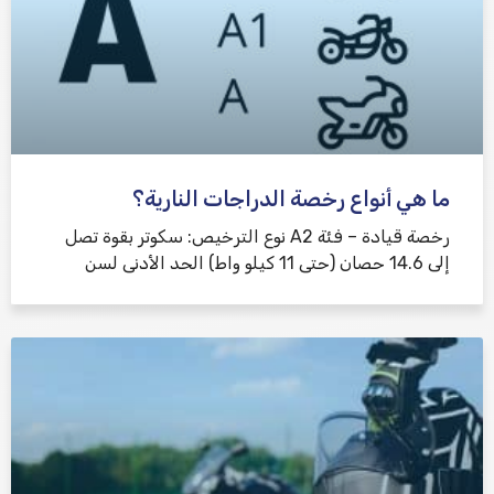
ما هي أنواع رخصة الدراجات النارية؟
رخصة قيادة – فئة A2 نوع الترخيص: سكوتر بقوة تصل
إلى 14.6 حصان (حتى 11 كيلو واط) الحد الأدنى لسن