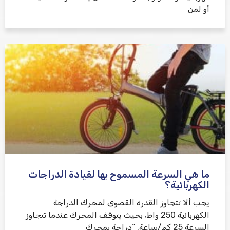
أو لمن
ما هي السرعة المسموح بها لقيادة الدراجات
الكهربائية؟
يجب ألا تتجاوز القدرة القصوى لمحرك الدراجة
الكهربائية 250 واط، بحيث يتوقف المحرك عندما تتجاوز
السرعة 25 كم/ساعة. “دراجة بمحرك