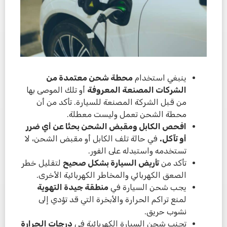
ينبغي استخدام
محطة شحن معتمدة من
الشركات المصنعة المعروفة
أو تلك الموصى بها
من قبل الشركة المصنعة للسيارة. تأكد من أن
محطة الشحن تعمل وليست معطلة.
افحص الكابل ومقبض الشحن بحثًا عن أي ضرر
أو تآكل.
في حالة تلف الكابل أو مقبض الشحن، لا
تستخدمه واستبدله على الفور.
تأكد من
تأريض السيارة بشكل صحيح
لتقليل خطر
الصعق الكهربائي والمخاطر الكهربائية الأخرى.
يجب شحن السيارة في
منطقة جيدة التهوية
لمنع تراكم الحرارة والأبخرة التي قد تؤدي إلى
نشوب حريق.
تجنب شحن السيارة الكهربائية في
درجات الحرارة