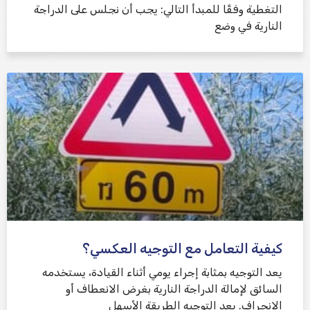
التغطية وفقًا للمبدأ التالي: يجب أن نجلس على الدراجة
النارية في وضع
كيفية التعامل مع التوجيه العكسي؟
يعد التوجيه بمثابة إجراء يومي أثناء القيادة، يستخدمه
السائق لإمالة الدراجة النارية بغرض الانعطاف أو
الانحراف. يعد التوجيه الطريقة الأسهل