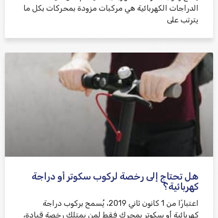
الدراجات الكهربائية هي مركبات مزودة بمحركات بكل ما
يترتب على
هل تحتاج إلى رخصة لركوب سكوتر أو دراجة
كهربائية؟
اعتبارًا من 1 كانون ثاني 2019، يُسمح بركوب دراجة
كهربائية أو سكوتر بمحرك فقط لمن يمتلك رخصة قيادة،