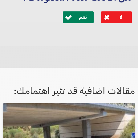
لا
نعم
לא קיבלת מענה מספיק או שיש לך שאלות נוספות? אנא
פנה אלינו ונחזור אליך בהקדם.
مقالات اضافية قد تثير اهتمامك:
אני מאשר/ת קבלת דיוור במייל ושימוש בפרטים בהתאם
למדיניות הפרטיות