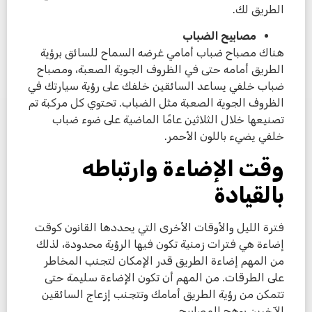
الطريق لك.
مصابيح الضباب
هناك مصباح ضباب أمامي غرضه السماح للسائق برؤية
الطريق أمامه حتى في الظروف الجوية الصعبة، ومصباح
ضباب خلفي يساعد السائقين خلفك على رؤية سيارتك في
الظروف الجوية الصعبة مثل الضباب. تحتوي كل مركبة تم
تصنيعها خلال الثلاثين عامًا الماضية على ضوء ضباب
خلفي يضيء باللون الأحمر.
وقت الإضاءة وارتباطه
بالقيادة
فترة الليل والأوقات الأخرى التي يحددها القانون كوقت
إضاءة هي فترات زمنية تكون فيها الرؤية محدودة، لذلك
من المهم إضاءة الطريق قدر الإمكان لتجنب المخاطر
على الطرقات. من المهم أن تكون الإضاءة سليمة حتى
تتمكن من رؤية الطريق أمامك وتتجنب إزعاج السائقين
الآخرين بوهج المصابيح.