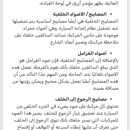
العالية، يظهر مؤشر أزرق في لوحة القيادة.
المصابيح/ الأضواء الخلفية
المصابيح الخلفية هي أيضًا مصابيح أساسية يتم تشغيلها
عند تشغيل نظام إضاءة السيارة. وهي أضواء حمراء
موجودة على جانبي المركبة، تساعد السائقين خلفك على
ملاحظة مركبتك وتمييز أبعاد الشارع.
أضواء الفرامل
بالإضافة إلى المصابيح الخلفية، فإن ضوء الفرامل هو
الذي يبلغ السائقين خلفك بأنك تقوم بالفرملة. تعمل هذه
الأضواء تلقائيًا عند الحاجة، ومن المهم جدًا التأكد من أن
هذه المصابيح أيضًا تعمل بشكل صحيح ويمكن رؤيتها من
مسافة بعيدة.
مصابيح الرجوع إلى الخلف
تحتوي كل مركبة على ضوء يضيء في الجزء الخلفي من
السيارة عند تعشيق غيار الرجوع للخلف. يشير هذا الضوء
للمركبات التي تسير خلفك بأنك تنوي الرجوع إلى الخلف،
حتى تعرف أن عليها إبطاء السرعة أو التوقف أو إفساح