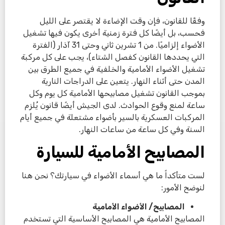
وفقًا للقانون، فإن وقت الإضاءة لا يقتصر على الليل
فحسب، بل أيضًا كل فترة زمنية أخرى يكون فيها تشغيل
الأضواء إلزاميًا. من 1 تشرين ثاني وحتى 31 آذار (الفترة
التي يحددها القانون كفصل الشتاء)، يجب على كل مركبة
تشغيل الأضواء الأمامية والخلفية في جميع الطرق بين
المدن حتى أثناء النهار. يتعين على الدراجات النارية
بموجب القانون تشغيل مصابيحها الأمامية كل يوم وكل
ساعة لمنع وقوع الحوادث. لدى الجيش أيضًا قانون يُلزم
المركبات العسكرية بالسير بأضواء مشتعلة في جميع أيام
السنة وفي كل ساعة من ساعات النهار.
المصابيح الأمامية للسيارة
لست متأكداً ما هي أسماء الأضواء في سيارتك؟ نحن هنا
لنوضح الأمور:
المصابيح/ الأضواء الأمامية
المصابيح الأمامية هي المصابيح الأساسية التي تستخدم