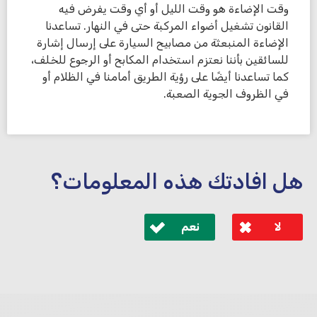
وقت الإضاءة هو وقت الليل أو أي وقت يفرض فيه
القانون تشغيل أضواء المركبة حتى في النهار. تساعدنا
الإضاءة المنبعثة من مصابيح السيارة على إرسال إشارة
للسائقين بأننا نعتزم استخدام المكابح أو الرجوع للخلف،
كما تساعدنا أيضًا على رؤية الطريق أمامنا في الظلام أو
في الظروف الجوية الصعبة.
هل افادتك هذه المعلومات؟
لا
نعم
לא קיבלת מענה מספיק או שיש לך שאלות נוספות? אנא
פנה אלינו ונחזור אליך בהקדם.