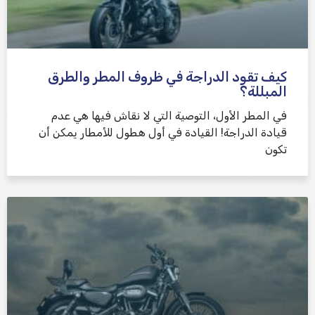
كيف تقود الدراجة في ظروف المطر والطرق
المبللة؟
في المطر الأول، التوصية التي لا نقاش فيها هي عدم
قيادة الدراجة! القيادة في أول هطول للأمطار يمكن أن
تكون