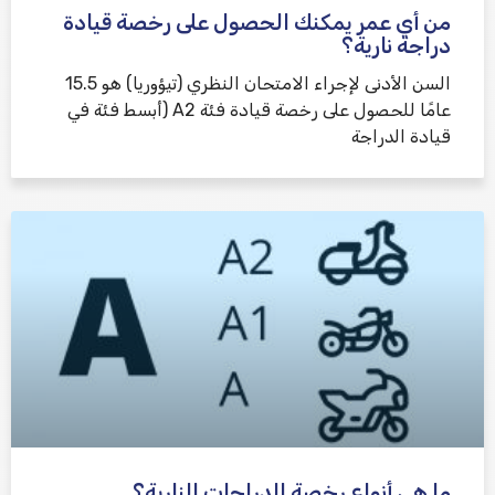
من أي عمر يمكنك الحصول على رخصة قيادة
دراجة نارية؟
السن الأدنى لإجراء الامتحان النظري (تيؤوريا) هو 15.5
عامًا للحصول على رخصة قيادة فئة A2 (أبسط فئة في
قيادة الدراجة
ما هي أنواع رخصة الدراجات النارية؟