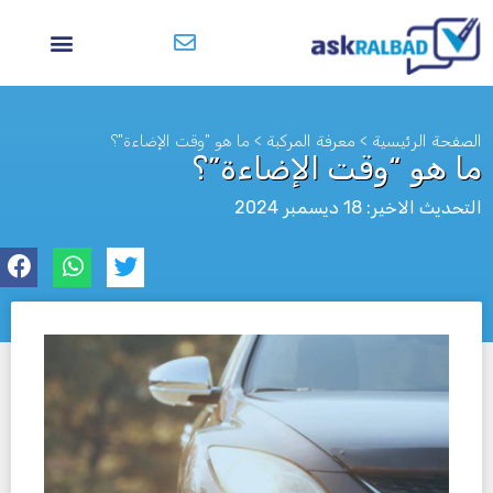
الصفحة الرئيسية
>
معرفة المركبة
>
ما هو "وقت الإضاءة"؟
ما هو “وقت الإضاءة”؟
التحديث الاخير: 18 ديسمبر 2024
לא