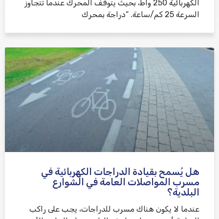
الكهربائية 250 واط، بحيث يتوقف المحرك عندما تتجاوز
السرعة 25 كم/ساعة. “دراجة بمحرك
هل يُسمح بقيادة الدراجات الكهربائية في
مسرب المواصلات العامة في الشوارع
البلدية؟
عندما لا يكون هناك مسرب للدراجات، يجب على راكب