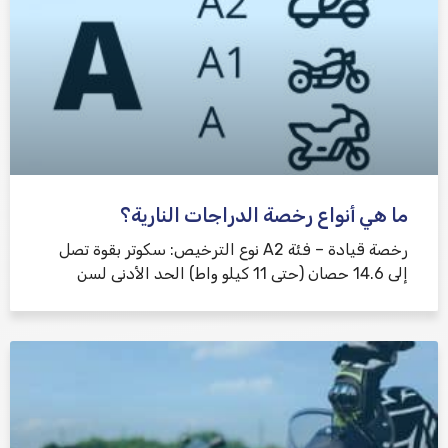
ما هي أنواع رخصة الدراجات النارية؟
رخصة قيادة – فئة A2 نوع الترخيص: سكوتر بقوة تصل
إلى 14.6 حصان (حتى 11 كيلو واط) الحد الأدنى لسن