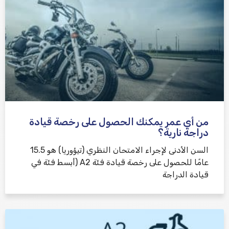
من أي عمر يمكنك الحصول على رخصة قيادة
دراجة نارية؟
السن الأدنى لإجراء الامتحان النظري (تيؤوريا) هو 15.5
عامًا للحصول على رخصة قيادة فئة A2 (أبسط فئة في
قيادة الدراجة