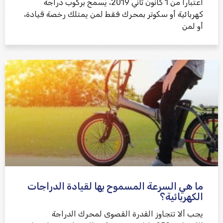
اعتبارًا من 1 كانون ثاني 2019، يُسمح بركوب دراجة
كهربائية أو سكوتر بمحرك فقط لمن يمتلك رخصة قيادة،
أو لمن
ما هي السرعة المسموح بها لقيادة الدراجات
الكهربائية؟
يجب ألا تتجاوز القدرة القصوى لمحرك الدراجة