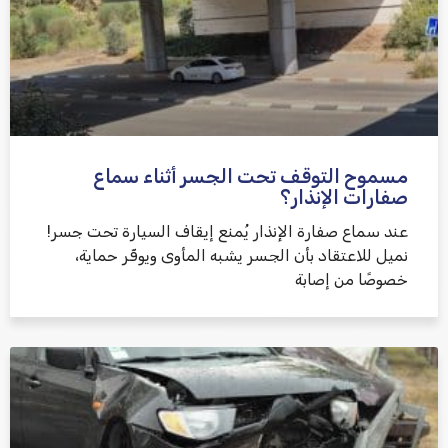
مسموح التوقف تحت الجسر أثناء سماع
שלח משוב
صفارات الإنذار؟
عند سماع صفارة الإنذار يُمنع إيقاف السيارة تحت جسر!
نميل للاعتقاد بأن الجسر يشبه المأوى ويوفّر حماية،
خصوصًا من إصابة