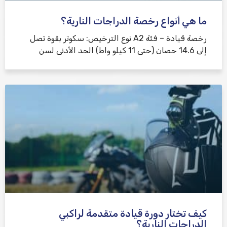
ما هي أنواع رخصة الدراجات النارية؟
رخصة قيادة – فئة A2 نوع الترخيص: سكوتر بقوة تصل
إلى 14.6 حصان (حتى 11 كيلو واط) الحد الأدنى لسن
كيف تختار دورة قيادة متقدمة لراكبي
الدراجات النارية؟