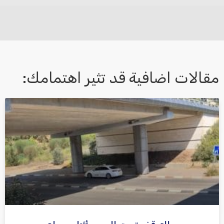
לא קיבלת מענה מספיק או שיש לך שאלות נוספות? אנא
פנה אלינו ונחזור אליך בהקדם.
مقالات اضافية قد تثير اهتمامك:
אני מאשר/ת קבלת דיוור במייל ושימוש בפרטים בהתאם
למדיניות הפרטיות