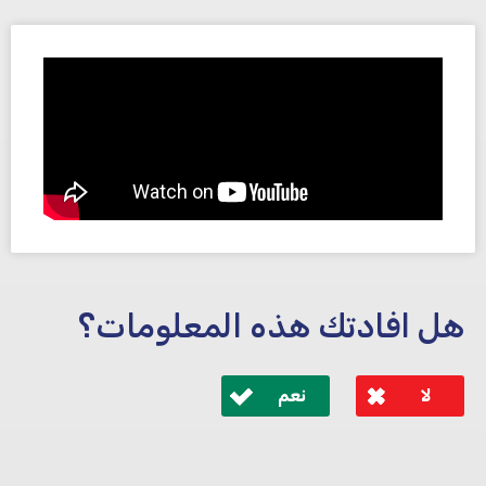
هل افادتك هذه المعلومات؟
لا
نعم