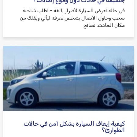
جسيمة في حادث دون وقوع إصابات؟
في حالة تعرض السيارة لأضرار بالغة – اطلب شاحنة
سحب وحاول الاتصال بشخص تعرفه ليأتي ويقلك من
مكان الحادث. نصائح
كيفية إيقاف السيارة بشكل آمن في حالات
الطوارئ؟