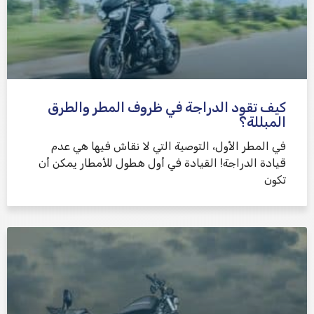
كيف تقود الدراجة في ظروف المطر والطرق
المبللة؟
في المطر الأول، التوصية التي لا نقاش فيها هي عدم
قيادة الدراجة! القيادة في أول هطول للأمطار يمكن أن
تكون