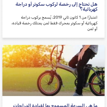
هل تحتاج إلى رخصة لركوب سكوتر أو دراجة
كهربائية؟
اعتبارًا من 1 كانون ثاني 2019، يُسمح بركوب دراجة
كهربائية أو سكوتر بمحرك فقط لمن يمتلك رخصة قيادة،
أو لمن
ما هي السرعة المسموح بها لقيادة الدراجات