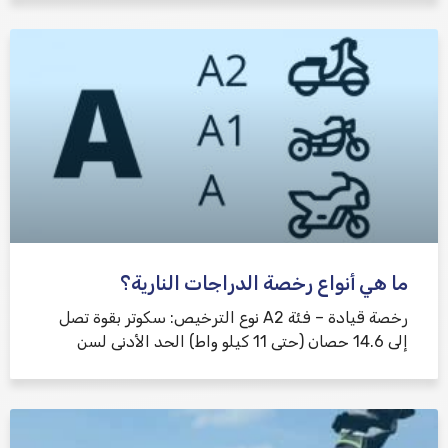
ما هي أنواع رخصة الدراجات النارية؟
رخصة قيادة – فئة A2 نوع الترخيص: سكوتر بقوة تصل
إلى 14.6 حصان (حتى 11 كيلو واط) الحد الأدنى لسن