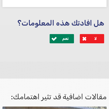
هل افادتك هذه المعلومات؟
لا
نعم
לא קיבלת מענה מספיק או שיש לך שאלות נוספות? אנא
פנה אלינו ונחזור אליך בהקדם.
مقالات اضافية قد تثير اهتمامك: