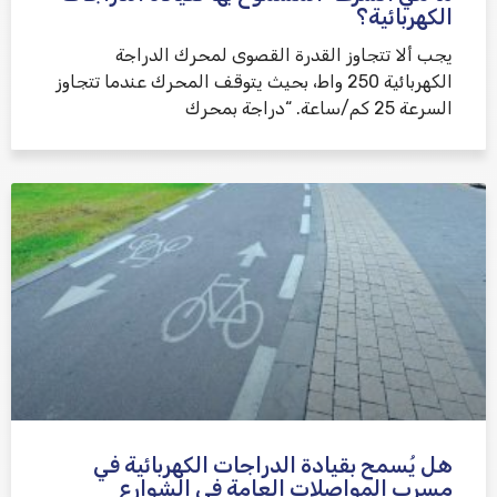
الكهربائية؟
يجب ألا تتجاوز القدرة القصوى لمحرك الدراجة
الكهربائية 250 واط، بحيث يتوقف المحرك عندما تتجاوز
السرعة 25 كم/ساعة. “دراجة بمحرك
هل يُسمح بقيادة الدراجات الكهربائية في
مسرب المواصلات العامة في الشوارع