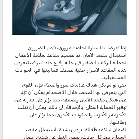
إذا تعرضت السيارة لحادث مروري، فمن الضروري
استبدال مقعد الأمان. تم تصميم مقاعد سلامة الأطفال
لحماية الركاب الصغار في حالة وقوع حادث، وقد تتعرض
هذه المقاعد لأضرار خفية تضعف فعاليتها في الحوادث
المستقبلية.
حتى لو لم تكن هناك علامات ضرر واضحة، فإن القوى
التي يتعرض لها المقعد خلال الاصطدام يمكن أن تؤثر
على هيكل مقعد الأمان وتضعفه، مما يؤثر على قدرته على
توفير الحماية المثلى. بالإضافة إلى ذلك، يمكن أن تتلف
الأحزمة والأبازيم والمكونات الأخرى، مما يؤثر على
وظائفها.
لضمان سلامة طفلك، يوصى بشدة باستبدال مقعد
السيارة بعد كل حادث، بغض النظر عن شدته. اتصل