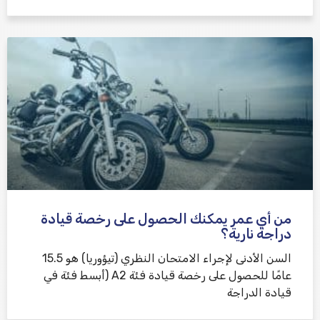
من أي عمر يمكنك الحصول على رخصة قيادة
دراجة نارية؟
السن الأدنى لإجراء الامتحان النظري (تيؤوريا) هو 15.5
عامًا للحصول على رخصة قيادة فئة A2 (أبسط فئة في
قيادة الدراجة